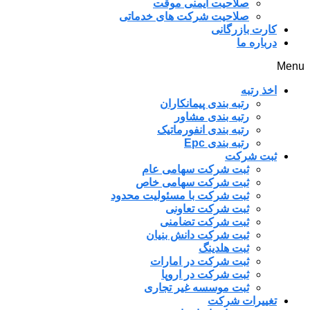
صلاحیت ایمنی موقت
صلاحیت شرکت های خدماتی
کارت بازرگانی
درباره ما
Menu
اخذ رتبه
رتبه بندی پیمانکاران
رتبه بندی مشاور
رتبه بندی انفورماتیک
رتبه بندی Epc
ثبت شرکت
ثبت شرکت سهامی عام
ثبت شرکت سهامی خاص
ثبت شرکت با مسئولیت محدود
ثبت شرکت تعاونی
ثبت شرکت تضامنی
ثبت شرکت دانش بنیان
ثبت هلدینگ
ثبت شرکت در امارات
ثبت شرکت در اروپا
ثبت موسسه غیر تجاری
تغییرات شرکت