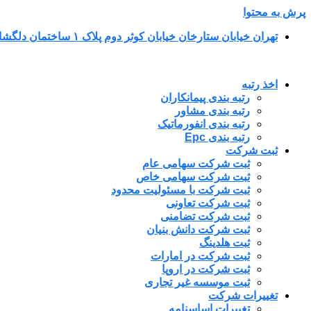
پرش به محتوا
تهران خیابان ستارخان خیابان کوثر دوم پلاک ۱ ساختمان دلگشا طبقه پنجم واحد ۳۴
اخذ رتبه
رتبه بندی پیمانکاران
رتبه بندی مشاور
رتبه بندی انفورماتیک
رتبه بندی Epc
ثبت شرکت
ثبت شرکت سهامی عام
ثبت شرکت سهامی خاص
ثبت شرکت با مسئولیت محدود
ثبت شرکت تعاونی
ثبت شرکت تضامنی
ثبت شرکت دانش بنیان
ثبت هلدینگ
ثبت شرکت در امارات
ثبت شرکت در اروپا
ثبت موسسه غیر تجاری
تغییرات شرکت
تغییرات اساسنامه