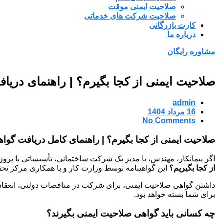
صلاحیت ایمنی موقت
صلاحیت شرکت های خدماتی
کارت بازرگانی
درباره ما
مشاوره رایگان
صلاحیت ایمنی از کجا بگیرم؟ | راهنمای دریافت
admin
16 مرداد 1404
No Comments
صلاحیت ایمنی از کجا بگیرم؟ | راهنمای کامل دریافت گواه
اگر پیمانکار، مهندس، یا مدیر یک شرکت ساختمانی، تأسیساتی یا پروژه
از کجا بگیریم؟
این گواهینامه توسط وزارت کار و با همکاری مرکز تحق
داشتن گواهی صلاحیت ایمنی، برای شرکت در مناقصات دولتی، انعقاد ق
برای شما بسته خواهد بود.
چه کسانی باید گواهی صلاحیت ایمنی بگیرند؟