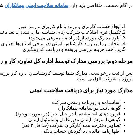
در گام نخست، متقاضی باید وارد
سامانه صلاحیت ایمنی پیمانکاران
شود
ایجاد حساب کاربری و ورود با نام کاربری و رمز عبور
تکمیل فرم اطلاعات شرکت (نام، شناسه ملی، نشانی، تعداد نی
آپلود مدارک موردنیاز (در ادامه معرفی می‌شود)
انتخاب زمان بازدید کارشناس ایمنی (در برخی استان‌ها اجباری
پرداخت هزینه بررسی پرونده و دریافت کد رهگیری
مرحله دوم: بررسی مدارک توسط اداره کل تعاون، کار و ر
پس از ثبت درخواست، مدارک شما توسط کارشناسان اداره کار بررسی م
پروژه یا شرکت الزامی است.
مدارک مورد نیاز برای دریافت صلاحیت ایمنی
اساسنامه و روزنامه رسمی شرکت
گواهی ثبت در سامانه پیمانکاران
قراردادهای انجام‌شده یا در حال اجرا (در صورت وجود)
گواهی آموزش ایمنی مدیرعامل و مسئول ایمنی
تصاویر دفترچه بیمه کارگران شرکت (حداقل ۳ نفر)
اظهارنامه مالیاتی یا گردش حساب بانکی