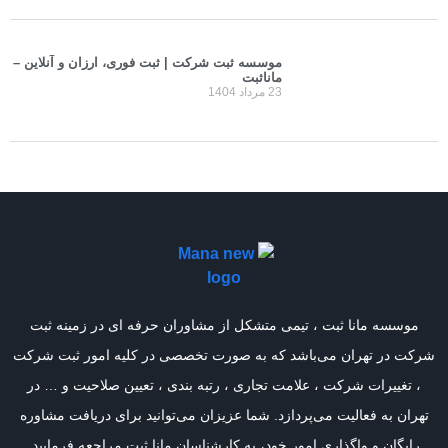
موسسه ثبت شرکت | ثبت فوری، ارزان و آنلاین –
مانا‌ثبت
23 مرداد 1404
موسسه مانا ثبت ، تیمی متشکل از مشاوران حرفه ای در زمینه ثبت
شرکت در تهران می‌باشد که به صورت تخصصی در کلیه امور ثبت شرکت
، تغییرات شرکت ، علامت تجاری ، رتبه بندی ، تعیین صلاحیت و … در
تهران به فعالیت می‌پردازد. شما عزیزان می‌توانید برای دریافت مشاوره
رایگان و واگذاری امور خود، به کارشناسان مانا ثبت مراجعه فرمایید.