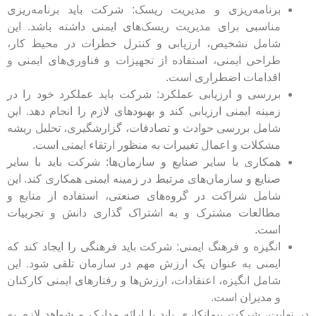
برنامه‌ریزی و مدیریت ریسک: شرکت باید برنامه‌ریزی
مناسبی برای مدیریت ریسک‌های ایمنی داشته باشد. این
شامل تشخیص، ارزیابی و کنترل خطرات در محیط کار،
طراحی ایمنی، استفاده از تجهیزات و فناوری‌های ایمنی و
اقدامات اضطراری است.
بررسی و ارزیابی عملکرد: شرکت باید عملکرد خود را در
زمینه ایمنی ارزیابی کند و بهبودهای لازم را انجام دهد. این
شامل بررسی حوادث و تصادفات، گزارشگیری، تحلیل ریشه
مشکلات و اعمال تغییرات به منظور ارتقاء ایمنی است.
همکاری با سایر صنایع و سازمان‌ها: شرکت باید با سایر
صنایع و سازمان‌های مرتبط در زمینه ایمنی همکاری کند. این
شامل شراکت در گروه‌های صنعتی، استفاده از منابع و
مطالعات مشترک و به اشتراک گذاری دانش و تجربیات
است.
انگیزه و فرهنگ ایمنی: شرکت باید فرهنگی را ایجاد کند که
ایمنی به عنوان یک ارزش مهم در سازمان تلقی شود. این
شامل انگیزه، اعتقادات، ارزش‌ها و رفتارهای ایمنی کارکنان
و مدیران است.
در نهایت، شرکت پیمانکاری باید با ارائه مدارک و شواهد لازم به