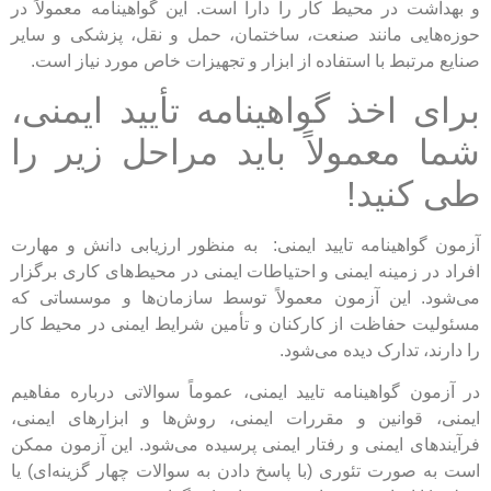
و بهداشت در محیط کار را دارا است. این گواهینامه معمولاً در
حوزه‌هایی مانند صنعت، ساختمان، حمل و نقل، پزشکی و سایر
صنایع مرتبط با استفاده از ابزار و تجهیزات خاص مورد نیاز است.
برای اخذ گواهینامه تأیید ایمنی،
شما معمولاً باید مراحل زیر را
طی کنید!
آزمون گواهینامه تایید ایمنی: به منظور ارزیابی دانش و مهارت
افراد در زمینه ایمنی و احتیاطات ایمنی در محیط‌های کاری برگزار
می‌شود. این آزمون معمولاً توسط سازمان‌ها و موسساتی که
مسئولیت حفاظت از کارکنان و تأمین شرایط ایمنی در محیط کار
را دارند، تدارک دیده می‌شود.
در آزمون گواهینامه تایید ایمنی، عموماً سوالاتی درباره مفاهیم
ایمنی، قوانین و مقررات ایمنی، روش‌ها و ابزارهای ایمنی،
فرآیندهای ایمنی و رفتار ایمنی پرسیده می‌شود. این آزمون ممکن
است به صورت تئوری (با پاسخ دادن به سوالات چهار گزینه‌ای) یا