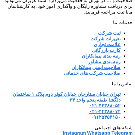
صلاحیت و … در تهران به فعالیت می‌پردازد. شما عزیزان می‌توانید
برای دریافت مشاوره رایگان و واگذاری امور خود، به کارشناسان
مانا ثبت مراجعه فرمایید.
خدمات ما
ثبت شرکت
تغییرات شرکت
علامت تجاری
کارت بازرگانی
رتبه بندی پیمانکاران
رتبه بندی مشاور
صلاحیت ایمنی پیمانکاران
صلاحیت شرکت های خدماتی
تماس با ما
تهران خیابان ستارخان خیابان کوثر دوم پلاک ۱ ساختمان
دلگشا طبقه پنجم واحد ۳۴
۰۲۱-۴۴۳۸۸۰۵۲
۰۲۱-۴۴۳۸۸۰۷۲
۰۹۱۲۵۴۵۳۱۵۰
شبکه های اجتماعی
Instagram
Whatsapp
Telegram