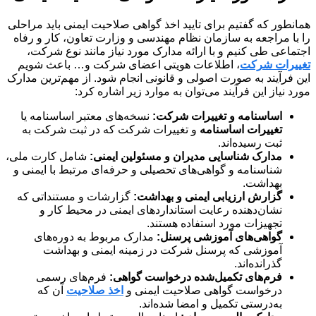
همانطور که گفتیم برای تایید اخذ گواهی صلاحیت ایمنی باید مراحلی
را با مراجعه به سازمان نظام مهندسی و وزارت تعاون، کار و رفاه
اجتماعی طی کنیم و با ارائه مدارک مورد نیاز مانند نوع شرکت،
تغییرات شرکت
، اطلاعات هویتی اعضای شرکت و… باعث شویم
این فرآیند به صورت اصولی و قانونی انجام شود. از مهم‌ترین مدارک
مورد نیاز این فرآیند می‌توان به موارد زیر اشاره کرد:
اساسنامه و تغییرات شرکت:
نسخه‌های معتبر اساسنامه یا
تغییرات اساسنامه
و تغییرات شرکت که در ثبت شرکت به
ثبت رسیده‌اند.
مدارک شناسایی مدیران و مسئولین ایمنی:
شامل کارت ملی،
شناسنامه و گواهی‌های تحصیلی و حرفه‌ای مرتبط با ایمنی و
بهداشت.
گزارش ارزیابی ایمنی و بهداشت:
گزارشات و مستنداتی که
نشان‌دهنده رعایت استانداردهای ایمنی در محیط کار و
تجهیزات مورد استفاده هستند.
گواهی‌های آموزشی پرسنل:
مدارک مربوط به دوره‌های
آموزشی که پرسنل شرکت در زمینه ایمنی و بهداشت
گذرانده‌اند.
فرم‌های تکمیل‌شده درخواست گواهی:
فرم‌های رسمی
درخواست گواهی صلاحیت ایمنی و
اخذ صلاحیت
آن که
به‌درستی تکمیل و امضا شده‌اند.