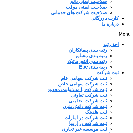
صلاحیت ایمنی دائم
صلاحیت ایمنی موقت
صلاحیت شرکت های خدماتی
کارت بازرگانی
درباره ما
Menu
اخذ رتبه
رتبه بندی پیمانکاران
رتبه بندی مشاور
رتبه بندی انفورماتیک
رتبه بندی Epc
ثبت شرکت
ثبت شرکت سهامی عام
ثبت شرکت سهامی خاص
ثبت شرکت با مسئولیت محدود
ثبت شرکت تعاونی
ثبت شرکت تضامنی
ثبت شرکت دانش بنیان
ثبت هلدینگ
ثبت شرکت در امارات
ثبت شرکت در اروپا
ثبت موسسه غیر تجاری