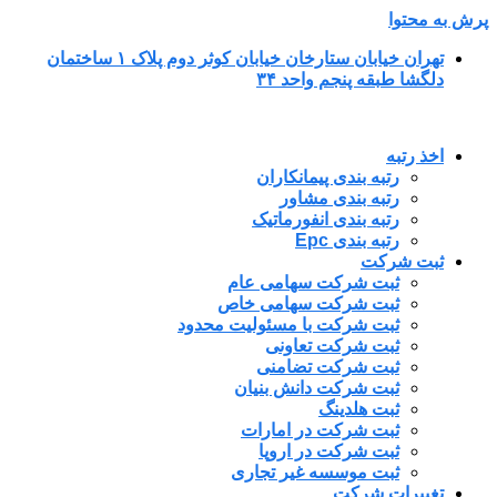
پرش به محتوا
تهران خیابان ستارخان خیابان کوثر دوم پلاک ۱ ساختمان
دلگشا طبقه پنجم واحد ۳۴
اخذ رتبه
رتبه بندی پیمانکاران
رتبه بندی مشاور
رتبه بندی انفورماتیک
رتبه بندی Epc
ثبت شرکت
ثبت شرکت سهامی عام
ثبت شرکت سهامی خاص
ثبت شرکت با مسئولیت محدود
ثبت شرکت تعاونی
ثبت شرکت تضامنی
ثبت شرکت دانش بنیان
ثبت هلدینگ
ثبت شرکت در امارات
ثبت شرکت در اروپا
ثبت موسسه غیر تجاری
تغییرات شرکت