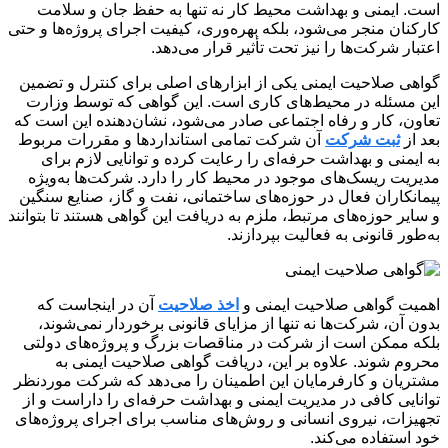
است. ایمنی و بهداشت محیط کار نه تنها به حفظ جان و سلامت
کارکنان منجر می‌شود، بلکه بهره‌وری، کیفیت اجرای پروژه‌ها و حتی
اعتبار شرکت‌ها را نیز تحت تأثیر قرار می‌دهد.
گواهی صلاحیت ایمنی یکی از ابزارهای اصلی برای کنترل و تضمین
این مسئله در محیط‌های کاری است. این گواهی که توسط وزارت
تعاون، کار و رفاه اجتماعی صادر می‌شود، نشان‌دهنده این است که
بعد از
ثبت شرکت
آن شرکت تمامی استانداردها و مقررات مربوط
به ایمنی و بهداشت حرفه‌ای را رعایت کرده و توانایی لازم برای
مدیریت ریسک‌های موجود در محیط کار را دارد. شرکت‌ها به‌ویژه
پیمانکاران فعال در حوزه‌های ساختمانی، نفت و گاز، صنایع سنگین
و سایر حوزه‌های مرتبط، ملزم به دریافت این گواهی هستند تا بتوانند
به‌طور قانونی به فعالیت بپردازند.
اهمیت گواهی صلاحیت ایمنی و
اخذ صلاحیت
آن در اینجاست که
بدون آن، شرکت‌ها نه تنها از مزایای قانونی برخوردار نمی‌شوند،
بلکه ممکن است از شرکت در مناقصات بزرگ و پروژه‌های دولتی
محروم شوند. علاوه بر این، دریافت گواهی صلاحیت ایمنی به
مشتریان و کارفرمایان این اطمینان را می‌دهد که شرکت موردنظر
توانایی کافی در مدیریت ایمنی و بهداشت حرفه‌ای را داراست و از
تجهیزات، نیروی انسانی و روش‌های مناسب برای اجرای پروژه‌های
خود استفاده می‌کند.