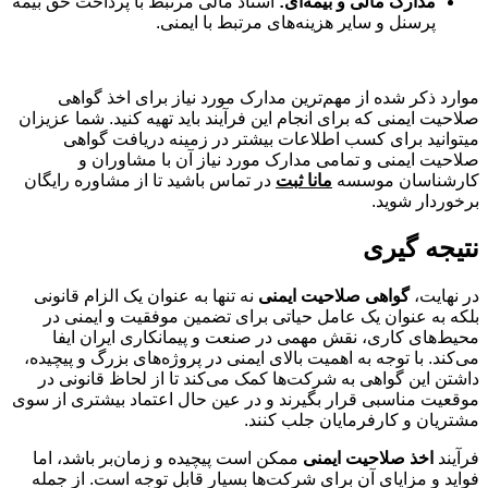
مدارک مالی و بیمه‌ای:
اسناد مالی مرتبط با پرداخت حق بیمه
پرسنل و سایر هزینه‌های مرتبط با ایمنی.
موارد ذکر شده از مهم‌ترین مدارک مورد نیاز برای اخذ گواهی
صلاحیت ایمنی که برای انجام این فرآیند باید تهیه کنید. شما عزیزان
می‎توانید برای کسب اطلاعات بیشتر در زمینه دریافت گواهی
صلاحیت ایمنی و تمامی مدارک مورد نیاز آن با مشاوران و
کارشناسان موسسه
مانا ثبت
در تماس باشید تا از مشاوره رایگان
برخوردار شوید.
نتیجه گیری
در نهایت،
گواهی صلاحیت ایمنی
نه تنها به عنوان یک الزام قانونی
بلکه به عنوان یک عامل حیاتی برای تضمین موفقیت و ایمنی در
محیط‌های کاری، نقش مهمی در صنعت و پیمانکاری ایران ایفا
می‌کند. با توجه به اهمیت بالای ایمنی در پروژه‌های بزرگ و پیچیده،
داشتن این گواهی به شرکت‌ها کمک می‌کند تا از لحاظ قانونی در
موقعیت مناسبی قرار بگیرند و در عین حال اعتماد بیشتری از سوی
مشتریان و کارفرمایان جلب کنند.
فرآیند
اخذ صلاحیت ایمنی
ممکن است پیچیده و زمان‌بر باشد، اما
فواید و مزایای آن برای شرکت‌ها بسیار قابل توجه است. از جمله