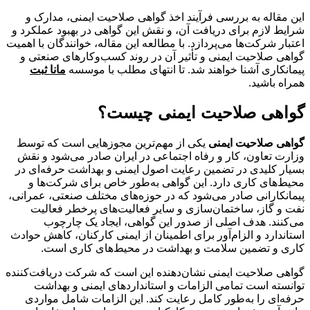
این مقاله به بررسی فرآیند اخذ گواهی صلاحیت ایمنی، مدارک و
شرایط لازم برای دریافت آن، و نقش این گواهی در بهبود عملکرد و
اعتبار شرکت‌ها می‌پردازد. با مطالعه این مقاله، خوانندگان با اهمیت
گواهی صلاحیت ایمنی و تأثیر آن در روند کسب‌وکارهای صنعتی و
پیمانکاری آشنا خواهند شد. تا انتهای مطلب با موسسه
مانا ثبت
همراه باشید.
گواهی صلاحیت ایمنی چیست؟
گواهی صلاحیت ایمنی
یکی از مهم‌ترین مجوزهایی است که توسط
وزارت تعاون، کار و رفاه اجتماعی در ایران صادر می‌شود و نقش
بسیار کلیدی در تضمین رعایت اصول ایمنی و بهداشت حرفه‌ای در
محیط‌های کاری دارد. این گواهی به‌طور خاص برای شرکت‌ها و
پیمانکارانی صادر می‌شود که در حوزه‌های مختلف صنعتی، عمرانی،
نفت و گاز، ساختمان‌سازی و سایر فعالیت‌های پرخطر فعالیت
می‌کنند. هدف اصلی از صدور این گواهی، ایجاد یک چارچوب
استاندارد و الزام‌آور برای اطمینان از ایمنی کارکنان، کاهش حوادث
کاری و تضمین سلامت و بهداشت در محیط‌های کاری است.
گواهی صلاحیت ایمنی نشان‌دهنده این است که شرکت دریافت‌کننده
توانسته است تمامی الزامات و استانداردهای ایمنی و بهداشت
حرفه‌ای را به‌طور کامل رعایت کند. این الزامات شامل مواردی