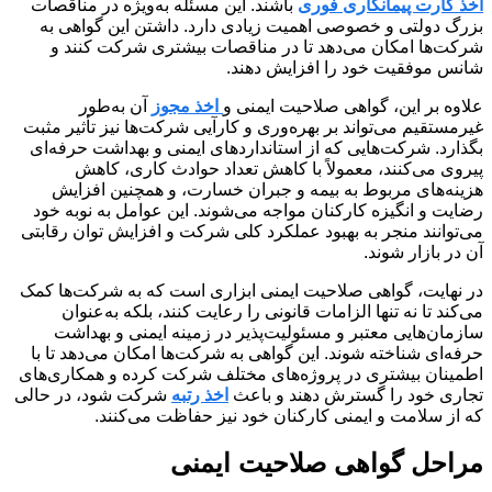
اخذ کارت پیمانکاری فوری
باشند. این مسئله به‌ویژه در مناقصات
بزرگ دولتی و خصوصی اهمیت زیادی دارد. داشتن این گواهی به
شرکت‌ها امکان می‌دهد تا در مناقصات بیشتری شرکت کنند و
شانس موفقیت خود را افزایش دهند.
علاوه بر این، گواهی صلاحیت ایمنی و‌
اخذ مجوز
آن به‌طور
غیرمستقیم می‌تواند بر بهره‌وری و کارآیی شرکت‌ها نیز تأثیر مثبت
بگذارد. شرکت‌هایی که از استانداردهای ایمنی و بهداشت حرفه‌ای
پیروی می‌کنند، معمولاً با کاهش تعداد حوادث کاری، کاهش
هزینه‌های مربوط به بیمه و جبران خسارت، و همچنین افزایش
رضایت و انگیزه کارکنان مواجه می‌شوند. این عوامل به نوبه خود
می‌توانند منجر به بهبود عملکرد کلی شرکت و افزایش توان رقابتی
آن در بازار شوند.
در نهایت، گواهی صلاحیت ایمنی ابزاری است که به شرکت‌ها کمک
می‌کند تا نه تنها الزامات قانونی را رعایت کنند، بلکه به‌عنوان
سازمان‌هایی معتبر و مسئولیت‌پذیر در زمینه ایمنی و بهداشت
حرفه‌ای شناخته شوند. این گواهی به شرکت‌ها امکان می‌دهد تا با
اطمینان بیشتری در پروژه‌های مختلف شرکت کرده و همکاری‌های
تجاری خود را گسترش دهند و باعث
اخذ رتبه
شرکت شود، در حالی
که از سلامت و ایمنی کارکنان خود نیز حفاظت می‌کنند.
مراحل گواهی صلاحیت ایمنی