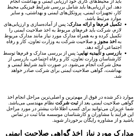
باید از محیط‌های کاری خود ارزیابی ایمنی و بهداشت انجام
دهد. این ارزیابی‌ها باید شامل بررسی شرایط فیزیکی محیط
کار، تجهیزات ایمنی، پروتکل‌های ایمنی و بهداشتی، و سایر
موارد مرتبط باشد.
تکمیل فرم‌ها و ارائه مدارک:
پس از آماده‌سازی و ارزیابی‌های
لازم، شرکت باید فرم‌های مربوط به اخذ صلاحیت ایمنی را
تکمیل کرده و به همراه مدارک مورد نیاز مانند مدارک مریوط
به
اخذ مجوز
و‌ صلاحیت شرکت به وزارت تعاون، کار و رفاه
اجتماعی ارائه دهد.
بازرسی و تأییدیه نهایی:
پس از بررسی مدارک و فرم‌ها توسط
کارشناسان وزارت تعاون، کار و رفاه اجتماعی، بازرسی از
محل شرکت انجام می‌شود. در صورت تأیید شرایط ایمنی و
بهداشت، گواهی صلاحیت ایمنی برای شرکت صادر خواهد
شد.
موارد ذکر شده در فوق از مهم‌ترین و اصلی‌ترین مراحل انجام اخذ
گواهی صلاحیت ایمنی بعد از
ثبت شرکت
نظام مهندسی می‌باشد.
شما عزیزان می‌توانید برای کسب اطلاعات بیشتر در مورد مراحل
این فرآیند با مشاوران و کارشناسان موسسه مانا ثبت در تماس
باشید و از مشاوره رایگان برخوردار شوید.
مدارک مورد نیاز اخذ گواهی صلاحیت ایمنی