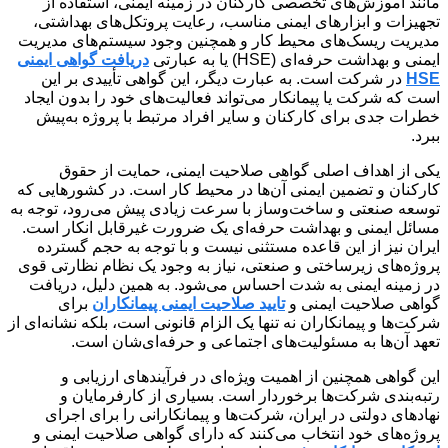
مانند آموزش‌های تخصصی کارکنان در زمینه ایمنی، استفاده از
تجهیزات و ابزارهای ایمنی مناسب، رعایت پروتکل‌های بهداشتی،
مدیریت ریسک‌های محیط کار و همچنین وجود سیستم‌های مدیریت
ایمنی و بهداشت حرفه‌ای (HSE) یا به عبارتی
دریافت گواهی ایمنی
HSE
در شرکت است. به عبارت دیگر، این گواهی تأییدی بر این
است که شرکت یا پیمانکار می‌تواند فعالیت‌های خود را بدون ایجاد
خطرات جدی برای کارکنان و سایر افراد مرتبط با پروژه به‌پیش
ببرد.
یکی از اهداف اصلی گواهی صلاحیت ایمنی، حمایت از حقوق
کارکنان و تضمین ایمنی آن‌ها در محیط کار است. در کشورهایی که
توسعه صنعتی و ساخت‌وساز با سرعت زیادی پیش می‌رود، توجه به
مسائل ایمنی و بهداشت حرفه‌ای یک ضرورت غیرقابل انکار است.
ایران نیز از این قاعده مستثنی نیست و با توجه به حجم گسترده
پروژه‌های زیرساختی و صنعتی، نیاز به وجود یک نظام نظارتی قوی
در زمینه ایمنی به شدت احساس می‌شود. به همین دلیل، دریافت
گواهی صلاحیت ایمنی و
تایید صلاحیت ایمنی پیمانکاران
برای
شرکت‌ها و پیمانکاران نه تنها یک الزام قانونی است، بلکه نشانه‌ای از
تعهد آن‌ها به مسئولیت‌های اجتماعی و حرفه‌ای‌شان است.
این گواهی همچنین از اهمیت ویژه‌ای در فرآیندهای ارزیابی و
رتبه‌بندی شرکت‌ها برخوردار است. بسیاری از کارفرمایان و
نهادهای دولتی در ایران، شرکت‌ها و پیمانکارانی را برای اجرای
پروژه‌های خود انتخاب می‌کنند که دارای گواهی صلاحیت ایمنی و