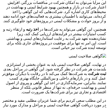
این مزایا می‌توان به امکان شرکت در مناقصات بزرگتر، افزایش
اعتبار شرکت در بازار و همچنین بهبود شرایط ایمنی و بهداشت در
محیط‌های کاری اشاره کرد. شرکت‌هایی که این گواهی را اخذ
کرده‌اند، می‌توانند با اطمینان بیشتری به فعالیت‌های خود ادامه دهند
و از بروز حوادث و مشکلات ایمنی در پروژه‌های خود جلوگیری کنند.
همچنین، این گواهی می‌تواند به شرکت‌ها در
اخذ رتبه
و ارتقاء رتبه و
کسب امتیازات بیشتر در فرآیندهای ارزیابی کمک کند، زیرا
نشان‌دهنده تعهد شرکت به رعایت استانداردهای ایمنی و بهداشتی
است. این امر نه تنها برای موفقیت در پروژه‌های جاری بلکه برای
توسعه آینده شرکت نیز حیاتی است.
در نهایت، گواهی صلاحیت ایمنی باید به عنوان بخشی از استراتژی
بلندمدت هر شرکت در نظر گرفته شود. این گواهی در مراحل بعدی
ثبت شرکت
به شرکت‌ها کمک می‌کند تا در رقابت با دیگران موفق‌تر
عمل کنند و در بازارهای داخلی و بین‌المللی جایگاه بهتری کسب
نمایند. بنابراین، سرمایه‌گذاری در اخذ این گواهی و پیروی از اصول
ایمنی و بهداشت حرفه‌ای، نه تنها از منظر قانونی بلکه از منظر
اقتصادی و تجاری نیز برای شرکت‌ها یک ضرورت است.
در این مطلب سعی کردیم برای شما عزیزان مطلبی مفید و مختصر
در مورد دریافت گواهی صلاحیت ایمنی و مراحل و مدارک مورد نیاز