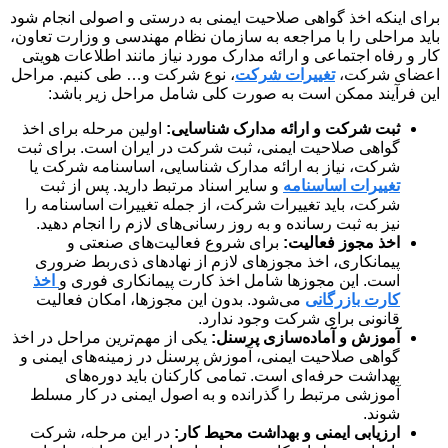
برای اینکه اخذ گواهی صلاحیت ایمنی به درستی و اصولی انجام شود
باید مراحلی را با مراجعه به سازمان نظام مهندسی و وزارت تعاون،
کار و رفاه اجتماعی و ارائه مدارک مورد نیاز مانند اطلاعات هویتی
اعضای شرکت،
تغییرات شرکت
، نوع شرکت و… طی کنیم. مراحل
این فرآیند ممکن است به صورت کلی شامل مراحل زیر باشد:
ثبت شرکت و ارائه مدارک شناسایی:
اولین مرحله برای اخذ
گواهی صلاحیت ایمنی، ثبت شرکت در ایران است. برای ثبت
شرکت، نیاز به ارائه مدارک شناسایی، اساسنامه شرکت یا
تغییرات اساسنامه
و سایر اسناد مرتبط دارید. پس از ثبت
شرکت، باید تغییرات شرکت، از جمله تغییرات اساسنامه را
نیز به ثبت رسانده و به روز رسانی‌های لازم را انجام دهید.
اخذ مجوز فعالیت:
برای شروع فعالیت‌های صنعتی و
پیمانکاری، اخذ مجوزهای لازم از نهادهای ذی‌ربط ضروری
است. این مجوزها شامل اخذ کارت پیمانکاری فوری و
اخذ
کارت بازرگانی
می‌شود. بدون این مجوزها، امکان فعالیت
قانونی برای شرکت وجود ندارد.
آموزش و آماده‌سازی پرسنل:
یکی از مهم‌ترین مراحل در اخذ
گواهی صلاحیت ایمنی، آموزش پرسنل در زمینه‌های ایمنی و
بهداشت حرفه‌ای است. تمامی کارکنان باید دوره‌های
آموزشی مرتبط را گذرانده و به اصول ایمنی در کار مسلط
شوند.
ارزیابی ایمنی و بهداشت محیط کار:
در این مرحله، شرکت