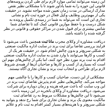
این زمینه می‌توانند تمامی موارد لازم برای طی کردن پروسه‌های
قانونی این حوزه را به شما یادآور شوند تا با مشکلاتی نظیر نقص
مدارک ارسالی در مدت زمان تعیین شده مواجه نشوید. در حقیقت
یکی از مهم‌ترین وظایف وکیل فعال در حوزه ثبت نام و نشانی
تجاری این است که می‌تواند به شما در زمینه‌ی تکمیل پرونده به
شکل درست و با حفظ موازین قانونی کمک کند تا تقاضای شما
شانس بیشتری برای قبول شدن در مراکز حقوقی و قانونی در نظر
گرفته شده را داشته باشد.
دریافت مشاوره از وکلای مجرب
مانا ثبت
همچنین باعث می‌شود تا
فرایند بررسی تقاضا برای ثبت برند در سایت اداره مالکیت صنعتی
به شکلی سریع‌تر و بدون چالش انجام شود. در حقیقت هر یک از
کسب و کارها می‌توانند با وارد شدن به سایت اداره مالکیت صنعتی
اقدام به ثبت برند مورد نظر خود کنند، اما یکی از چالش‌های مهم این
است که بسیاری از کسب و کارها و صاحبان آن‌ها از همه‌ی شروط
لازم برای طراحی و انتخاب ثبت برند و نشان تجاری آگاه نیستند.
مشکلاتی از این دست، صاحبان کسب و کارها را با چالشی مهم
مواجه می‌کند. چالش‌هایی نظیر عدم پذیرش تقاضای ثبت برند در
این وب سایت که باعث صرفه هزینه و زمان دوباره برای شرکت
می‌شود. دریافت مشاوره از وکلای باتجربه در این زمینه باعث
می‌شود تا این چالش‌ها و مشکلات مربوط به رد تقاضای ثبت
مالکیت معنوی یک برند و نشان تجاری برای شما رخ ندهد و بتوانید به
شکلی سریع‌تر و با هزینه‌های بسیار کمتر اقدام به ثبت نام و علائم