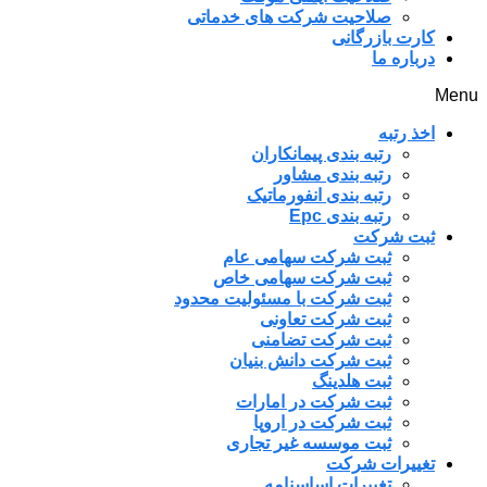
صلاحیت شرکت های خدماتی
کارت بازرگانی
درباره ما
Menu
اخذ رتبه
رتبه بندی پیمانکاران
رتبه بندی مشاور
رتبه بندی انفورماتیک
رتبه بندی Epc
ثبت شرکت
ثبت شرکت سهامی عام
ثبت شرکت سهامی خاص
ثبت شرکت با مسئولیت محدود
ثبت شرکت تعاونی
ثبت شرکت تضامنی
ثبت شرکت دانش بنیان
ثبت هلدینگ
ثبت شرکت در امارات
ثبت شرکت در اروپا
ثبت موسسه غیر تجاری
تغییرات شرکت
تغییرات اساسنامه