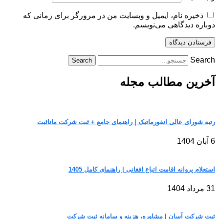
ذخیره نام، ایمیل و وبسایت من در مرورگر برای زمانی که
دوباره دیدگاهی می‌نویسم.
Search
Search
آخرین مطالب مجله
رتبه شورای عالی انفورماتیک | راهنمای جامع + ثبت شرکت مانا‌ثبت
6 آبان 1404
استعلام پروانه اقامت اتباع افغانی | راهنمای کامل 1405
31 مرداد 1404
ثبت شرکت آسان | مشاوره، هزینه و سامانه ثبت شرکت