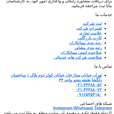
برای دریافت مشاوره رایگان و واگذاری امور خود، به کارشناسان
مانا ثبت مراجعه فرمایید.
خدمات ما
ثبت شرکت
تغییرات شرکت
علامت تجاری
کارت بازرگانی
رتبه بندی پیمانکاران
رتبه بندی مشاور
صلاحیت ایمنی پیمانکاران
صلاحیت شرکت های خدماتی
تماس با ما
تهران خیابان ستارخان خیابان کوثر دوم پلاک ۱ ساختمان
دلگشا طبقه پنجم واحد ۳۴
۰۲۱-۴۴۳۸۸۰۵۲
۰۲۱-۴۴۳۸۸۰۷۲
۰۹۱۲۵۴۵۳۱۵۰
شبکه های اجتماعی
Instagram
Whatsapp
Telegram
© تمام حقوق مادی و معنوی این سایت متعلق به مانا ثبت می باشد.