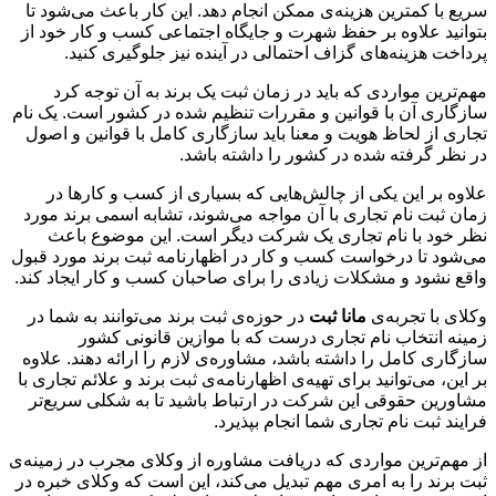
سریع با کمترین هزینه‌ی ممکن انجام دهد. این کار باعث می‌شود تا
بتوانید علاوه بر حفظ شهرت و جایگاه اجتماعی کسب و کار خود از
پرداخت هزینه‌های گزاف احتمالی در آینده نیز جلوگیری کنید.
مهم‌ترین مواردی که باید در زمان ثبت یک برند به آن توجه کرد
سازگاری آن با قوانین و مقررات تنظیم شده در کشور است. یک نام
تجاری از لحاظ هویت و معنا باید سازگاری کامل با قوانین و اصول
در نظر گرفته شده در کشور را داشته باشد.
علاوه بر این یکی از چالش‌هایی که بسیاری از کسب و کارها در
زمان ثبت نام تجاری با آن مواجه می‌شوند، تشابه اسمی برند مورد
نظر خود با نام تجاری یک شرکت دیگر است. این موضوع باعث
می‌شود تا درخواست کسب و کار در اظهارنامه ثبت برند مورد قبول
واقع نشود و مشکلات زیادی را برای صاحبان کسب و کار ایجاد کند.
وکلای با تجربه‌ی
مانا ثبت
در حوزه‌ی ثبت برند می‌توانند به شما در
زمینه انتخاب نام تجاری درست که با موازین قانونی کشور
سازگاری کامل را داشته باشد، مشاوره‌ی لازم را ارائه دهند. علاوه
بر این، می‌توانید برای تهیه‌ی اظهارنامه‌ی ثبت برند و علائم تجاری با
مشاورین حقوقی این شرکت در ارتباط باشید تا به شکلی سریع‌تر
فرایند ثبت نام تجاری شما انجام بپذیرد.
از مهم‌ترین مواردی که دریافت مشاوره از وکلای مجرب در زمینه‌ی
ثبت برند را به امری مهم تبدیل می‌کند، این است که وکلای خبره در