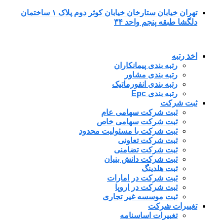
پرش
تهران خیابان ستارخان خیابان کوثر دوم پلاک ۱ ساختمان
به
دلگشا طبقه پنجم واحد ۳۴
محتوا
اخذ رتبه
رتبه بندی پیمانکاران
رتبه بندی مشاور
رتبه بندی انفورماتیک
رتبه بندی Epc
ثبت شرکت
ثبت شرکت سهامی عام
ثبت شرکت سهامی خاص
ثبت شرکت با مسئولیت محدود
ثبت شرکت تعاونی
ثبت شرکت تضامنی
ثبت شرکت دانش بنیان
ثبت هلدینگ
ثبت شرکت در امارات
ثبت شرکت در اروپا
ثبت موسسه غیر تجاری
تغییرات شرکت
تغییرات اساسنامه