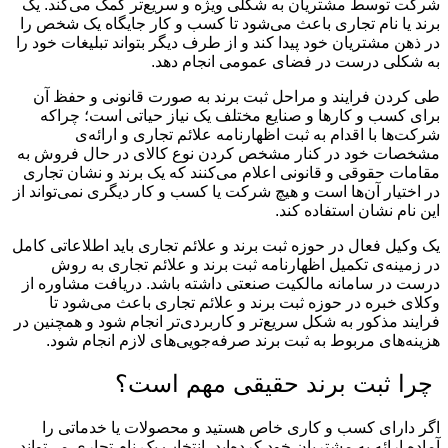
شرکت توسط مشتریان به شکلی ویژه و سریع‌تر کمک می‌کند. یک
برند یا نام تجاری باعث می‌شود تا کسب و کار جایگاه یک شخص را
در ذهن مشتریان خود پیدا کند و از طرف دیگر بتواند تبلیغات خود را
به شکلی درست در فضای عمومی انجام دهد.
طی کردن فرایند و مراحل ثبت برند به صورت قانونی و حفظ آن
برای کسب و کارها و صنایع مختلف یک نیاز حیاتی است؛ چراکه
شرکت‌ها با اقدام به ثبت اظهارنامه علائم تجاری و ارائه‌ی
مشخصات خود در کنار مشخص کردن نوع کالای در حال فروش به
مقامات حقوقی و قانونی اعلام می‌کنند که یک برند و نشان تجاری
در اختیار آن‌ها است و هیچ شرکت یا کسب و کار دیگری نمی‌تواند از
این نام نشان استفاده کند.
یک وکیل فعال در حوزه ثبت برند و علائم تجاری باید اطلاعاتی کامل
در زمینه‌ی تکمیل اظهارنامه ثبت برند و علائم تجاری به روش
درست در سامانه مالکیت صنعتی داشته باشد. دریافت مشاوره از
وکلای خبره در حوزه ثبت برند و علائم تجاری باعث می‌شود تا
فرایند مذکور به شکل سریع‌تر و کاربردی‌تر انجام شود و همچنین در
هزینه‌های مربوط به ثبت برند صرفه‌جویی‌های لازم انجام شود.
چرا ثبت برند حقیقی مهم است؟
اگر دارای کسب و کاری خاص هستید و محصولات یا خدماتی را
آماده ارائه به مشتریان خود کرده‌اید، انتخاب یک نام تجاری می‌تواند