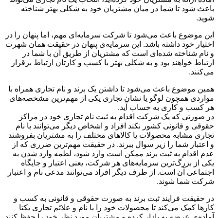
باعث شود تا شما در میان مشتریان خود به شکلی بهتر شناخته
شوید.
این موضوع باعث می‌شود تا شرکت سرمایه‌ای مهم، اما پنهان را در
اختیار خود داشته باشد. این سرمایه‌ی پنهان در حقیقت همان شهرت
و نام شناخته شده‌ای است که مشتریان از طریق آن با شما در
ارتباط خواهند بود و به شکلی بهتر با کسب و کارتان ارتباط برقرار
می‌کنند.
همین موضوع باعث می‌شود تا داشتن یک برند و نام تجاری همراه با
مواردی همچون لوگو یا نشان تجاری یکی از مهم‌ترین مشخصه‌های
هر کسب و کاری به حساب آید.
در صورتی که یک شرکت اقدام به ثبت نام تجاری خود در مراکز
حقوقی و قانونی کشور نکند افراد و اشخاص دیگر می‌توانند با نام
تجاری مشابه محصولات یا کالاهای مختلف را به مشتریان بفروشند
و اعتبار شما را زیر سوال ببرند. در حقیقت مهم‌ترین ضرری که از
عدم اقدام به ثبت برند ممکن است وارد شود، لطمه وارد شدن به
یکی از بزرگ‌ترین سرمایه‌های هر شرکت، یعنی اعتبار و جایگاه
اجتماعی آن است. از طرف دیگر افراد می‌توانند مدعی نام و اعتبار
شرکت شما شوند.
در حقیقت فرایند ثبت برند به صورت حقوقی و قانونی به کسب و
کارها کمک می‌کند تا محصولات خود را با نام و علائم تجاری یکتا
آماده‌ی عرضه به بازار کرده و مشتریان مورد نظر خود را حفظ کنند