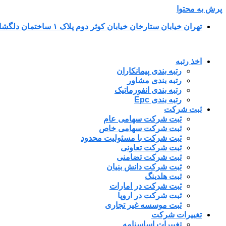
پرش به محتوا
تهران خیابان ستارخان خیابان کوثر دوم پلاک ۱ ساختمان دلگشا طبقه پنجم واحد ۳۴
اخذ رتبه
رتبه بندی پیمانکاران
رتبه بندی مشاور
رتبه بندی انفورماتیک
رتبه بندی Epc
ثبت شرکت
ثبت شرکت سهامی عام
ثبت شرکت سهامی خاص
ثبت شرکت با مسئولیت محدود
ثبت شرکت تعاونی
ثبت شرکت تضامنی
ثبت شرکت دانش بنیان
ثبت هلدینگ
ثبت شرکت در امارات
ثبت شرکت در اروپا
ثبت موسسه غیر تجاری
تغییرات شرکت
تغییرات اساسنامه