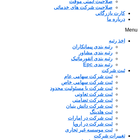
صلاحیت ایمنی موقت
صلاحیت شرکت های خدماتی
کارت بازرگانی
درباره ما
Menu
اخذ رتبه
رتبه بندی پیمانکاران
رتبه بندی مشاور
رتبه بندی انفورماتیک
رتبه بندی Epc
ثبت شرکت
ثبت شرکت سهامی عام
ثبت شرکت سهامی خاص
ثبت شرکت با مسئولیت محدود
ثبت شرکت تعاونی
ثبت شرکت تضامنی
ثبت شرکت دانش بنیان
ثبت هلدینگ
ثبت شرکت در امارات
ثبت شرکت در اروپا
ثبت موسسه غیر تجاری
تغییرات شرکت