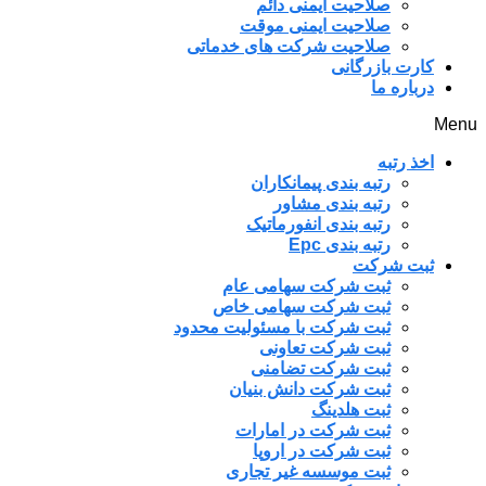
صلاحیت ایمنی دائم
صلاحیت ایمنی موقت
صلاحیت شرکت های خدماتی
کارت بازرگانی
درباره ما
Menu
اخذ رتبه
رتبه بندی پیمانکاران
رتبه بندی مشاور
رتبه بندی انفورماتیک
رتبه بندی Epc
ثبت شرکت
ثبت شرکت سهامی عام
ثبت شرکت سهامی خاص
ثبت شرکت با مسئولیت محدود
ثبت شرکت تعاونی
ثبت شرکت تضامنی
ثبت شرکت دانش بنیان
ثبت هلدینگ
ثبت شرکت در امارات
ثبت شرکت در اروپا
ثبت موسسه غیر تجاری