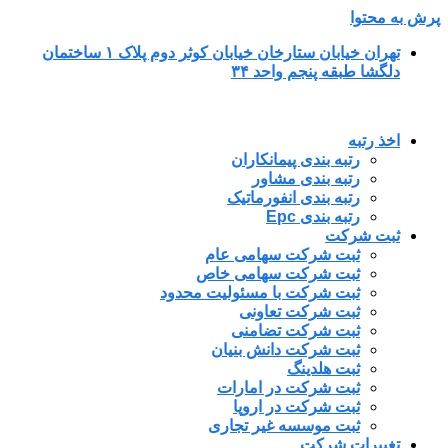
پرش به محتوا
تهران خیابان ستارخان خیابان کوثر دوم پلاک ۱ ساختمان
دلگشا طبقه پنجم واحد ۳۴
اخذ رتبه
رتبه بندی پیمانکاران
رتبه بندی مشاور
رتبه بندی انفورماتیک
رتبه بندی Epc
ثبت شرکت
ثبت شرکت سهامی عام
ثبت شرکت سهامی خاص
ثبت شرکت با مسئولیت محدود
ثبت شرکت تعاونی
ثبت شرکت تضامنی
ثبت شرکت دانش بنیان
ثبت هلدینگ
ثبت شرکت در امارات
ثبت شرکت در اروپا
ثبت موسسه غیر تجاری
تغییرات شرکت