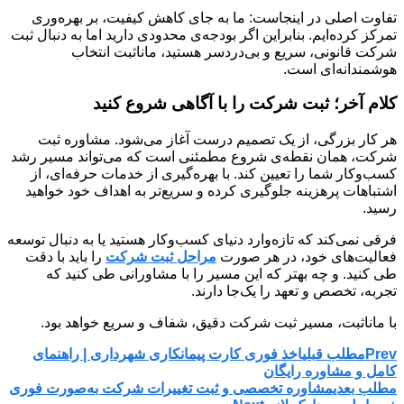
تفاوت اصلی در اینجاست: ما به جای کاهش کیفیت، بر بهره‌وری
تمرکز کرده‌ایم. بنابراین اگر بودجه‌ی محدودی دارید اما به دنبال ثبت
شرکت قانونی، سریع و بی‌دردسر هستید، ماناثبت انتخاب
هوشمندانه‌ای است.
کلام آخر؛ ثبت شرکت را با آگاهی شروع کنید
هر کار بزرگی، از یک تصمیم درست آغاز می‌شود. مشاوره ثبت
شرکت، همان نقطه‌ی شروع مطمئنی است که می‌تواند مسیر رشد
کسب‌وکار شما را تعیین کند. با بهره‌گیری از خدمات حرفه‌ای، از
اشتباهات پرهزینه جلوگیری کرده و سریع‌تر به اهداف خود خواهید
رسید.
فرقی نمی‌کند که تازه‌وارد دنیای کسب‌وکار هستید یا به دنبال توسعه
فعالیت‌های خود، در هر صورت
مراحل ثبت شرکت
را باید با دقت
طی کنید. و چه بهتر که این مسیر را با مشاورانی طی کنید که
تجربه، تخصص و تعهد را یک‌جا دارند.
با ماناثبت، مسیر ثبت شرکت دقیق، شفاف و سریع خواهد بود.
Prev
مطلب قبلی
اخذ فوری کارت پیمانکاری شهرداری | راهنمای
کامل و مشاوره رایگان
مطلب بعدی
مشاوره تخصصی و ثبت تغییرات شرکت به‌صورت فوری