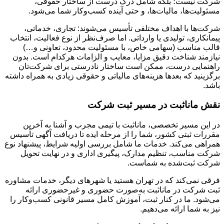
شرکت نیست؛ بلکه شامل درک درست از ساختار حقوقی،
مسئولیت‌ها، مالیات‌ها، و حتی آینده کسب‌وکار شما می‌شود.
شرکت‌ها با اهداف مختلفی تأسیس می‌شوند: تجاری، خدماتی،
پیمانکاری، تولیدی یا وارداتی. اما صرف‌نظر از نوع فعالیت، انتخاب
قالب مناسب (سهامی خاص، با مسئولیت محدود، تعاونی و…)
نیازمند شناخت دقیق مزایا، معایب و الزامات هرکدام است. بدون
راهنمایی درست، ممکن است ساختار نادرستی برای شرکت‌تان
برگزینید که بعدها هزینه‌های مالیاتی و حقوقی زیادی به همراه داشته
باشد.
نقش ماناثبت در مسیر ثبت شرکت
در این مسیر تخصصی، ماناثبت با تیمی مجرب و آشنا به آخرین
مقررات ثبتی کشور، شما را از مرحله ایده تا دریافت آگهی تأسیس
همراهی می‌کند. خدمات ما شامل بررسی اولیه شرایط، پیشنهاد نوع
شرکت مناسب، تنظیم مدارک، پیگیری اداری و در نهایت تحویل
شرکت ثبت‌شده به شماست.
فرقی نمی‌کند که در تهران هستید یا شهرهای دیگر، خدمات مشاوره
ثبت شرکت در ماناثبت به‌صورت حضوری و غیرحضوری ارائه
می‌شود. ما در کنار ثبت، آموزش کامل مسیر قانونی کسب‌وکار را
نیز به شما ارائه می‌دهیم.