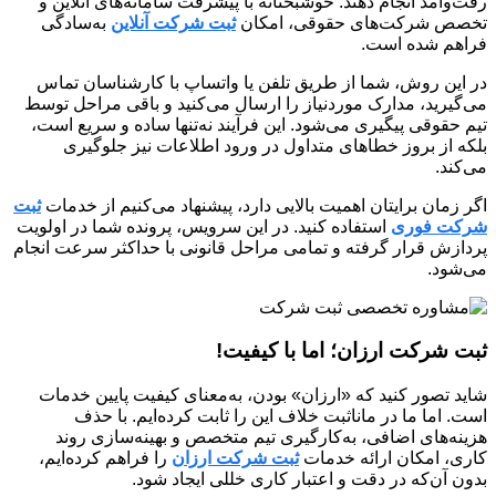
رفت‌وآمد انجام دهند. خوشبختانه با پیشرفت سامانه‌های آنلاین و
تخصص شرکت‌های حقوقی، امکان
ثبت شرکت آنلاین
به‌سادگی
فراهم شده است.
در این روش، شما از طریق تلفن یا واتساپ با کارشناسان تماس
می‌گیرید، مدارک موردنیاز را ارسال می‌کنید و باقی مراحل توسط
تیم حقوقی پیگیری می‌شود. این فرآیند نه‌تنها ساده و سریع است،
بلکه از بروز خطاهای متداول در ورود اطلاعات نیز جلوگیری
می‌کند.
اگر زمان برایتان اهمیت بالایی دارد، پیشنهاد می‌کنیم از خدمات
ثبت
شرکت فوری
استفاده کنید. در این سرویس، پرونده شما در اولویت
پردازش قرار گرفته و تمامی مراحل قانونی با حداکثر سرعت انجام
می‌شود.
ثبت شرکت ارزان؛ اما با کیفیت!
شاید تصور کنید که «ارزان» بودن، به‌معنای کیفیت پایین خدمات
است. اما ما در ماناثبت خلاف این را ثابت کرده‌ایم. با حذف
هزینه‌های اضافی، به‌کارگیری تیم متخصص و بهینه‌سازی روند
کاری، امکان ارائه خدمات
ثبت شرکت ارزان
را فراهم کرده‌ایم،
بدون آن‌که در دقت و اعتبار کاری خللی ایجاد شود.