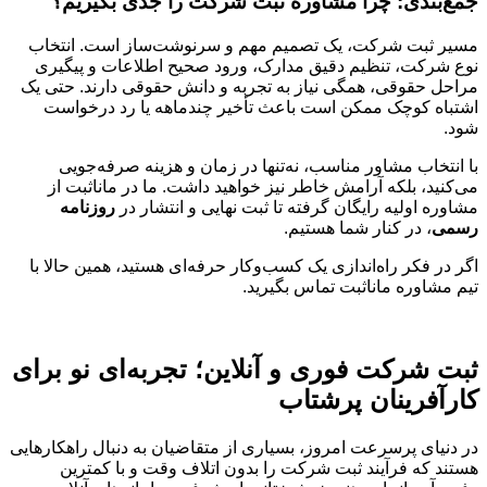
جمع‌بندی: چرا مشاوره ثبت شرکت را جدی بگیریم؟
مسیر ثبت شرکت، یک تصمیم مهم و سرنوشت‌ساز است. انتخاب
نوع شرکت، تنظیم دقیق مدارک، ورود صحیح اطلاعات و پیگیری
مراحل حقوقی، همگی نیاز به تجربه و دانش حقوقی دارند. حتی یک
اشتباه کوچک ممکن است باعث تأخیر چندماهه یا رد درخواست
شود.
با انتخاب مشاور مناسب، نه‌تنها در زمان و هزینه صرفه‌جویی
می‌کنید، بلکه آرامش خاطر نیز خواهید داشت. ما در ماناثبت از
مشاوره اولیه رایگان گرفته تا ثبت نهایی و انتشار در
روزنامه
رسمی
، در کنار شما هستیم.
اگر در فکر راه‌اندازی یک کسب‌وکار حرفه‌ای هستید، همین حالا با
تیم مشاوره ماناثبت تماس بگیرید.
ثبت شرکت فوری و آنلاین؛ تجربه‌ای نو برای
کارآفرینان پرشتاب
در دنیای پرسرعت امروز، بسیاری از متقاضیان به دنبال راهکارهایی
هستند که فرآیند ثبت شرکت را بدون اتلاف وقت و با کمترین