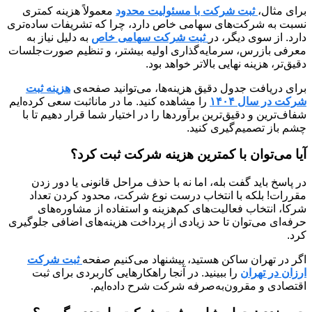
برای مثال،
ثبت شرکت با مسئولیت محدود
معمولاً هزینه کمتری
نسبت به شرکت‌های سهامی خاص دارد، چرا که تشریفات ساده‌تری
دارد. از سوی دیگر، در
ثبت شرکت سهامی خاص
به دلیل نیاز به
معرفی بازرس، سرمایه‌گذاری اولیه بیشتر، و تنظیم صورت‌جلسات
دقیق‌تر، هزینه نهایی بالاتر خواهد بود.
برای دریافت جدول دقیق هزینه‌ها، می‌توانید صفحه‌ی
هزینه ثبت
شرکت در سال ۱۴۰۴
را مشاهده کنید. ما در ماناثبت سعی کرده‌ایم
شفاف‌ترین و دقیق‌ترین برآوردها را در اختیار شما قرار دهیم تا با
چشم باز تصمیم‌گیری کنید.
آیا می‌توان با کمترین هزینه شرکت ثبت کرد؟
در پاسخ باید گفت بله، اما نه با حذف مراحل قانونی یا دور زدن
مقررات! بلکه با انتخاب درست نوع شرکت، محدود کردن تعداد
شرکا، انتخاب فعالیت‌های کم‌هزینه و استفاده از مشاوره‌های
حرفه‌ای می‌توان تا حد زیادی از پرداخت هزینه‌های اضافی جلوگیری
کرد.
اگر در تهران ساکن هستید، پیشنهاد می‌کنیم صفحه
ثبت شرکت
ارزان در تهران
را ببینید. در آنجا راهکارهایی کاربردی برای ثبت
اقتصادی و مقرون‌به‌صرفه شرکت شرح داده‌ایم.