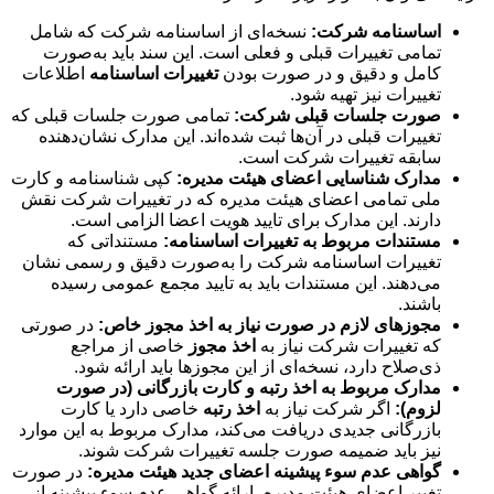
اساسنامه شرکت:
نسخه‌ای از اساسنامه شرکت که شامل
تمامی تغییرات قبلی و فعلی است. این سند باید به‌صورت
کامل و دقیق و در صورت بودن
تغییرات اساسنامه
اطلاعات
تغییرات نیز تهیه شود.
صورت جلسات قبلی شرکت:
تمامی صورت جلسات قبلی که
تغییرات قبلی در آن‌ها ثبت شده‌اند. این مدارک نشان‌دهنده
سابقه تغییرات شرکت است.
مدارک شناسایی اعضای هیئت مدیره:
کپی شناسنامه و کارت
ملی تمامی اعضای هیئت مدیره که در تغییرات شرکت نقش
دارند. این مدارک برای تایید هویت اعضا الزامی است.
مستندات مربوط به تغییرات اساسنامه:
مستنداتی که
تغییرات اساسنامه شرکت را به‌صورت دقیق و رسمی نشان
می‌دهند. این مستندات باید به تایید مجمع عمومی رسیده
باشند.
مجوزهای لازم در صورت نیاز به اخذ مجوز خاص:
در صورتی
که تغییرات شرکت نیاز به
اخذ مجوز
خاصی از مراجع
ذی‌صلاح دارد، نسخه‌ای از این مجوزها باید ارائه شود.
مدارک مربوط به اخذ رتبه و کارت بازرگانی (در صورت
لزوم):
اگر شرکت نیاز به
اخذ رتبه
خاصی دارد یا کارت
بازرگانی جدیدی دریافت می‌کند، مدارک مربوط به این موارد
نیز باید ضمیمه صورت جلسه تغییرات شرکت شوند.
گواهی عدم سوء پیشینه اعضای جدید هیئت مدیره:
در صورت
تغییر اعضای هیئت مدیره، ارائه گواهی عدم سوء پیشینه از