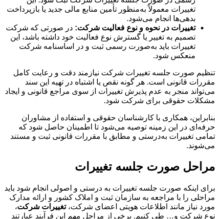
تغییرات معمولاً به‌منظور تأمین منابع مالی جدید یا بازپرداخت
بدهی‌ها انجام می‌شود.
تغییرات
در
نحوه
و
نوع
فعالیت
شرکت:
در صورتی که شرکت
تصمیم به تغییر یا گسترش نوع فعالیت خود داشته باشد، این
تغییرات باید به‌صورت رسمی ثبت و در اساسنامه شرکت
منعکس شود.
تنظیم صورت جلسه تغییرات شرکت نیازمند دقت و رعایت کامل
مقررات قانونی است. هر گونه نقص یا اشتباه در تهیه این سند
می‌تواند منجر به عدم پذیرش تغییرات از سوی مراجع قانونی و ایجاد
مشکلات حقوقی برای شرکت شود.
بنابراین، همکاری با کارشناسان حقوقی و استفاده از مشاوران
حرفه‌ای در این زمینه توصیه می‌شود تا اطمینان حاصل شود که
تمامی تغییرات به‌درستی و مطابق با مقررات قانونی ثبت و مستند
می‌شوند.
مراحل صورت جلسه تغییرات
برای اینکه صورت جلسه تغییرات به درستی و اصولی انجام شود باید
مراحلی را با مراجعه به سازمان ثبت و املاک کشور و ارائه مدارک
مورد نیاز مانند اطلاعات هویتی اعضای شرکت،
تغییرات شرکت
،
نوع شرکت و… طی کنیم. برخی از مراحل مهم این فرآیند عبارتند