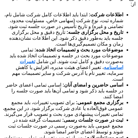
از:
اطلاعات شرکت:
ابتدا باید اطلاعات کامل شرکت شامل نام،
شماره ثبت، نوع شرکت (سهامی خاص، مسئولیت محدود،
تضامنی و غیره) و تاریخ تأسیس در صورت جلسه ثبت شود.
تاریخ و محل برگزاری جلسه:
تاریخ دقیق و محل برگزاری
جلسه باید به‌طور دقیق ذکر شود. این اطلاعات نشان‌دهنده
زمان و مکان تصمیم‌گیری‌ها است.
موضوعات مورد بحث و تصمیمات اتخاذ شده:
تمامی
موضوعات مورد بحث در جلسه و تصمیمات اتخاذ شده باید
به‌صورت دقیق و کامل ثبت شوند. این شامل
تغییرات
اساسنامه
، تغییر اعضای هیئت مدیره، افزایش یا کاهش
سرمایه، تغییر نام یا آدرس شرکت و سایر تصمیمات مهم
است.
اسامی حاضرین و امضای آنان:
اسامی تمامی اعضای حاضر
در جلسه باید ذکر شود و تمامی آن‌ها باید صورت جلسه را
امضا کنند.
برگزاری مجمع عمومی:
برای تصویب تغییرات، باید مجمع
عمومی فوق‌العاده یا عادی شرکت برگزار شود. در این مجمع،
تمامی تغییرات پیشنهادی مورد بحث و تصویب قرار می‌گیرند.
ثبت در صورت جلسات رسمی:
تصمیمات گرفته شده در
مجمع عمومی باید به‌صورت رسمی در صورت جلسات ثبت
شوند و توسط اعضای حاضر امضا شوند.
تهیه مستندات لازم:
پس از تصویب تغییرات، تمامی مستندات