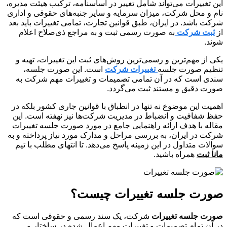
این تغییرات می‌تواند شامل تغییر در اساسنامه، ترکیب هیئت مدیره،
نام و محل شرکت، میزان سرمایه و سایر جنبه‌های حقوقی و اداری
شرکت باشد. در ایران، طبق قوانین تجارت، تمامی تغییرات باید بعد
از
ثبت شرکت
به صورت رسمی ثبت و به مراجع ذی‌صلاح اعلام
شوند.
یکی از مهم‌ترین و رسمی‌ترین روش‌های ثبت این تغییرات، تهیه و
تنظیم صورت جلسه
تغییرات شرکت
است. این صورت جلسه،
سندی است که در آن تمامی تصمیمات و تغییرات مهم شرکت به
صورت دقیق و مستند ثبت می‌گردد.
اهمیت این موضوع نه تنها در انطباق با قوانین جاری کشور بلکه در
حفظ شفافیت و انضباط در مدیریت شرکت‌ها نیز نهفته است. این
مقاله با هدف ارائه راهنمایی جامع در مورد صورت جلسه تغییرات
شرکت در ایران، به بررسی مراحل و مدارک مورد نیاز پرداخته و به
سوالات متداول در این زمینه پاسخ می‌دهد. تا انتهای مطلب با تیم
مانا ثبت
همراه باشید.
صورت جلسه تغییرات چیست؟
صورت
جلسه
تغییرات
شرکت، یک سند رسمی و حقوقی است که
در آن تمام تصمیمات و تغییرات مهم اعمال شده در ساختار و