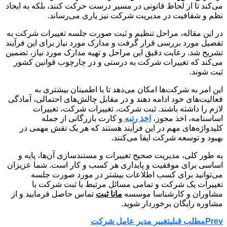
می‌کند تا از لحاظ قانونی در مسیر درست حرکت کنند، بلکه به ایجاد
نظم و شفافیت در مدیریت شرکت نیز یاری می‌رساند.
در این مقاله، مراحل تنظیم و ثبت صورت جلسه تغییرات شرکت به
تفصیل مورد بررسی قرار گرفت و مدارک مورد نیاز برای این فرآیند
تشریح شد. رعایت دقیق این مراحل و تهیه مدارک مورد نیاز، تضمین
می‌کند که تغییرات شرکت به درستی و در چارچوب قوانین کشور
ثبت شوند.
این امر به شرکت‌ها امکان می‌دهد تا با اطمینان بیشتری به
فعالیت‌های خود ادامه دهند و در مقابل چالش‌های احتمالی، آمادگی
لازم را داشته باشند. ثبت شرکت، تغییرات شرکت، تغییرات
اساسنامه، اخذ مجوز،
اخذ رتبه
و کارت بازرگانی از جمله
کلیدواژه‌های مهم در این فرآیند هستند که هر یک نقش مهمی در
بهبود و توسعه شرکت ایفا می‌کنند.
به طور کلی، مدیریت صحیح تغییرات و مستندسازی آن‌ها، پایه و
اساسی برای موفقیت و پایداری هر کسب و کار است. شما عزیزان
می‌توانید برای کسب اطلاعات بیشتر در مورد صورت جلسه
تغییرات یک شرکت و تمامی مسائل مرتبط با ثبت شرکت با
مشاوران و کارشناسا موسسه
مانا ثبت
تماس حاصل فرمایید و از
مشاوره رایگان برخوردار شوید.
Prev
مطلب قبلی
تغییر مدیر عامل شرکت