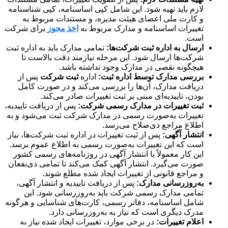
لازم باید تهیه شود. این شامل کپی اساسنامه، کپی شناسنامه
و کارت ملی اعضای هیئت مدیره، و مستندات مربوط به
تغییرات اساسنامه و مدارک مربوط به
اخذ مجوز
برای شرکت
است.
ارسال به اداره ثبت شرکت‌ها:
تمامی مدارک باید به اداره ثبت
شرکت‌ها ارسال شود. این مرحله نیازمند دقت بالاست تا
هیچگونه نقصی در مدارک وجود نداشته باشد.
بررسی مدارک توسط اداره ثبت:
اداره
ثبت شرکت‌
پس از
دریافت مدارک، آن‌ها را بررسی می‌کند و در صورت کامل
بودن، تاییدیه‌ای مبنی بر ثبت تغییرات صادر می‌کند.
ثبت تغییرات در مدارک رسمی شرکت:
پس از دریافت تاییدیه،
تغییرات به‌صورت رسمی در مدارک شرکت ثبت می‌شود و به
اطلاع مراجع ذی‌صلاح می‌رسد.
انتشار آگهی:
پس از ثبت تغییرات در اداره ثبت شرکت‌ها، نیاز
است که این تغییرات به‌صورت رسمی به اطلاع عموم برسد.
این کار معمولاً با انتشار آگهی در روزنامه‌های رسمی کشور
صورت می‌گیرد. انتشار آگهی کمک می‌کند تا تمامی ذی‌نفعان
و مراجع قانونی از تغییرات ایجاد شده مطلع شوند.
به‌روزرسانی مدارک:
پس از دریافت تاییدیه و انتشار آگهی،
تمامی مدارک رسمی شرکت باید به‌روزرسانی شود. این
شامل اساسنامه، دفاتر رسمی، کارت‌های شناسایی و هرگونه
مدرک دیگری است که نیاز به به‌روزرسانی دارد.
اعلام تغییرات:
در برخی موارد، تغییرات ایجاد شده نیاز به