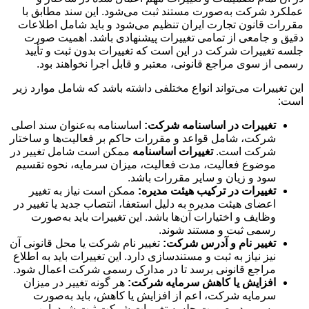
عملکرد شرکت به‌صورت مستند ثبت می‌شود. این سند مطابق با
مقررات قانون تجارت ایران تنظیم می‌شود و باید شامل اطلاعات
دقیق و جامعی از تمامی تغییرات پیشنهادی باشد. اهمیت صورت
جلسه تغییرات شرکت در این است که تغییرات بدون ثبت و تأیید
رسمی از سوی مراجع قانونی، معتبر و قابل اجرا نخواهند بود.
این تغییرات می‌تواند انواع مختلفی داشته باشد که شامل موارد زیر
است:
تغییرات
در
اساسنامه
شرکت:
اساسنامه به‌عنوان سند اصلی
شرکت، شامل قواعد و مقررات حاکم بر فعالیت‌ها و ساختار
شرکت است.
تغییرات
اساسنامه
ممکن است شامل تغییر در
موضوع فعالیت، مدت فعالیت، میزان سرمایه، نحوه تقسیم
سود و زیان و سایر مقررات باشد.
تغییرات
در
ترکیب
هیئت
مدیره:
ممکن است نیاز به تغییر
اعضای هیئت مدیره به دلیل استعفا، انتصاب جدید یا تغییر در
وظایف و اختیارات آن‌ها باشد. این تغییرات باید به‌صورت
رسمی ثبت و مستند شوند.
تغییر
نام
و
آدرس
شرکت:
تغییر نام شرکت یا محل قانونی آن
نیز نیاز به ثبت و مستندسازی دارد. این تغییرات باید به اطلاع
مراجع قانونی برسد تا در مدارک رسمی شرکت اعمال شود.
افزایش
یا
کاهش
سرمایه
شرکت:
هر گونه تغییر در میزان
سرمایه شرکت، اعم از افزایش یا کاهش، باید به‌صورت
رسمی در صورت جلسه تغییرات شرکت ثبت شود. این