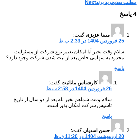
مطلب بعدی
خرید برند
Next
4 پاسخ
مبینا عزیزی
گفت:
25 فروردین 1404 در 2:33 ب.ظ
سلام وقت بخیر آیا امکان تغییر نوع شرکت از مسئولیت
محدود به سهامی خاص بعد از ثبت شدن شرکت وجود دارد؟
پاسخ
کارشناس ماناثبت
گفت:
26 فروردین 1404 در 2:58 ب.ظ
سلام وقت شماهم بخیر بله بعد از دو سال از تاریخ
تاسیس شرکت امکان پذیر است.
پاسخ
حسن اسدیان
گفت:
20 اردیبهشت 1404 در 11:20 ق.ظ