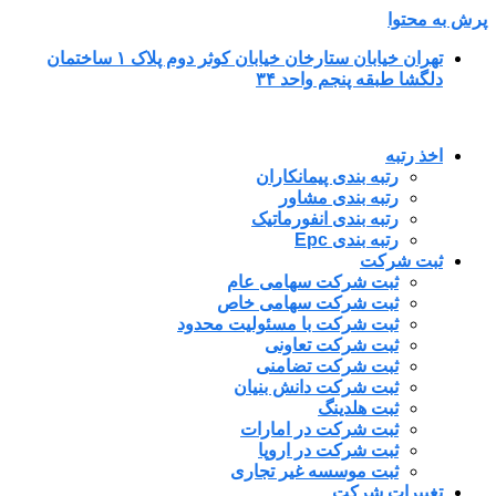
پرش به محتوا
تهران خیابان ستارخان خیابان کوثر دوم پلاک ۱ ساختمان
دلگشا طبقه پنجم واحد ۳۴
اخذ رتبه
رتبه بندی پیمانکاران
رتبه بندی مشاور
رتبه بندی انفورماتیک
رتبه بندی Epc
ثبت شرکت
ثبت شرکت سهامی عام
ثبت شرکت سهامی خاص
ثبت شرکت با مسئولیت محدود
ثبت شرکت تعاونی
ثبت شرکت تضامنی
ثبت شرکت دانش بنیان
ثبت هلدینگ
ثبت شرکت در امارات
ثبت شرکت در اروپا
ثبت موسسه غیر تجاری
تغییرات شرکت