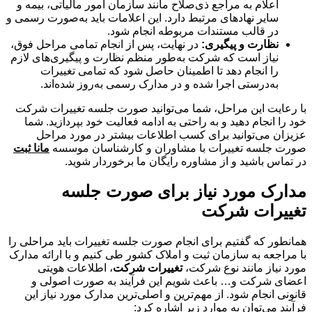
اعلام به مراجع ذی‌صلاح مانند سازمان امور مالیاتی، بیمه و
سایر نهادهای مرتبط دارد. این اعلامات باید به‌صورت رسمی و
در قالب مستندات مربوطه انجام شود.
نظارت و پیگیری:
در نهایت، پس از انجام تمامی مراحل فوق،
نیاز است که شرکت به‌طور منظم نظارت و پیگیری‌های لازم
را انجام دهد تا اطمینان حاصل شود که تمامی تغییرات
به‌درستی اجرا شده و در مدارک رسمی به‌روز شده‌اند.
با رعایت این مراحل، شما می‌توانید صورت جلسه تغییرات شرکت
خود را انجام دهید و به راحتی به ادامه فعالیت خود بپردازید. شما
عزیزان می‌توانید برای کسب اطلاعات بیشتر در مورد مراحل
صورت جلسه تغییرات با مشاوران و کارشناسان موسسه
مانا ثبت
در تماس باشید و از مشاوره رایگان ما برخوردار شوید.
مدارک مورد نیاز برای صورت جلسه
تغییرات شرکت
همانطور که گفتیم برای انجام صورت جلسه تغییرات باید مراحلی را
با مراجعه به سازمان ثبت و املاک کشور طی کنیم و با ارائه مدارک
مورد نیاز مانند نوع شرکت،
تغییرات شرکت
، اطلاعات هویتی
اعضای شرکت و… باعث شویم این فرآیند به صورت اصولی و
قانونی انجام شود. از مهم‌ترین و اصلی‌ترین مدارک مورد نیاز این
فرآیند می‌توان به موارد زیر اشاره کرد: