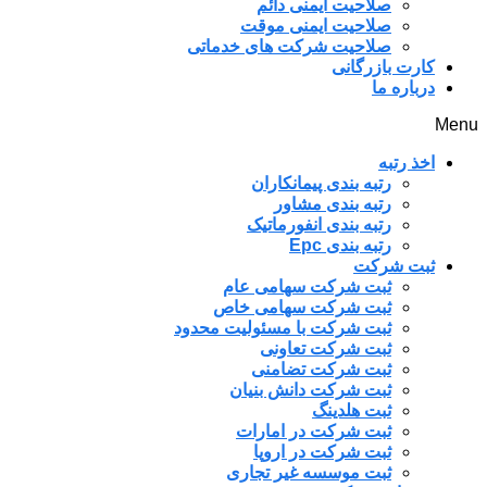
صلاحیت ایمنی دائم
صلاحیت ایمنی موقت
صلاحیت شرکت های خدماتی
کارت بازرگانی
درباره ما
Menu
اخذ رتبه
رتبه بندی پیمانکاران
رتبه بندی مشاور
رتبه بندی انفورماتیک
رتبه بندی Epc
ثبت شرکت
ثبت شرکت سهامی عام
ثبت شرکت سهامی خاص
ثبت شرکت با مسئولیت محدود
ثبت شرکت تعاونی
ثبت شرکت تضامنی
ثبت شرکت دانش بنیان
ثبت هلدینگ
ثبت شرکت در امارات
ثبت شرکت در اروپا
ثبت موسسه غیر تجاری