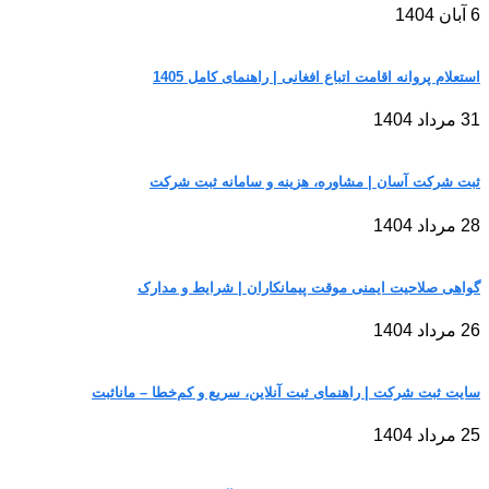
6 آبان 1404
استعلام پروانه اقامت اتباع افغانی | راهنمای کامل 1405
31 مرداد 1404
ثبت شرکت آسان | مشاوره، هزینه و سامانه ثبت شرکت
28 مرداد 1404
گواهی صلاحیت ایمنی موقت پیمانکاران | شرایط و مدارک
26 مرداد 1404
سایت ثبت شرکت | راهنمای ثبت آنلاین، سریع و کم‌خطا – مانا‌ثبت
25 مرداد 1404