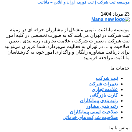
موسسه ثبت شرکت | ثبت فوری، ارزان و آنلاین – مانا‌ثبت
23 مرداد 1404
موسسه مانا ثبت ، تیمی متشکل از مشاوران حرفه ای در زمینه
ثبت شرکت در تهران می‌باشد که به صورت تخصصی در کلیه امور
ثبت شرکت ، تغییرات شرکت ، علامت تجاری ، رتبه بندی ، تعیین
صلاحیت و … در تهران به فعالیت می‌پردازد. شما عزیزان می‌توانید
برای دریافت مشاوره رایگان و واگذاری امور خود، به کارشناسان
مانا ثبت مراجعه فرمایید.
خدمات ما
ثبت شرکت
تغییرات شرکت
علامت تجاری
کارت بازرگانی
رتبه بندی پیمانکاران
رتبه بندی مشاور
صلاحیت ایمنی پیمانکاران
صلاحیت شرکت های خدماتی
تماس با ما