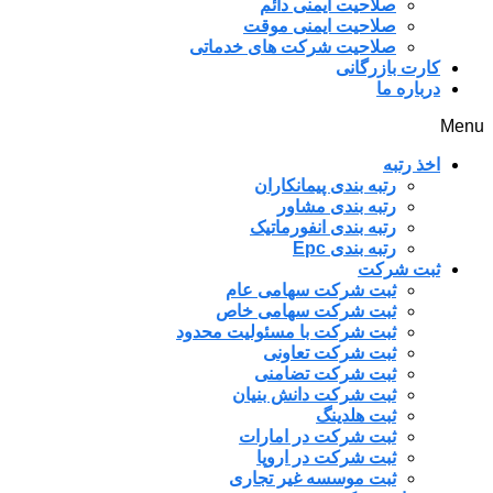
صلاحیت ایمنی دائم
صلاحیت ایمنی موقت
صلاحیت شرکت های خدماتی
کارت بازرگانی
درباره ما
Menu
اخذ رتبه
رتبه بندی پیمانکاران
رتبه بندی مشاور
رتبه بندی انفورماتیک
رتبه بندی Epc
ثبت شرکت
ثبت شرکت سهامی عام
ثبت شرکت سهامی خاص
ثبت شرکت با مسئولیت محدود
ثبت شرکت تعاونی
ثبت شرکت تضامنی
ثبت شرکت دانش بنیان
ثبت هلدینگ
ثبت شرکت در امارات
ثبت شرکت در اروپا
ثبت موسسه غیر تجاری