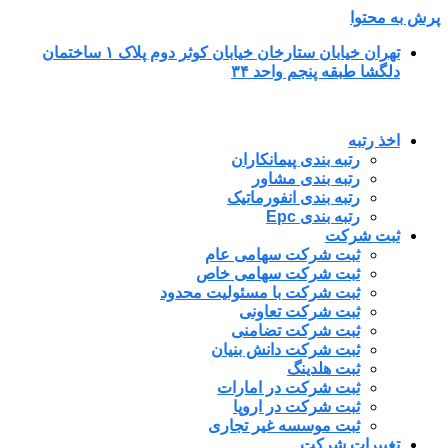
پرش به محتوا
تهران خیابان ستارخان خیابان کوثر دوم پلاک ۱ ساختمان
دلگشا طبقه پنجم واحد ۳۴
اخذ رتبه
رتبه بندی پیمانکاران
رتبه بندی مشاور
رتبه بندی انفورماتیک
رتبه بندی Epc
ثبت شرکت
ثبت شرکت سهامی عام
ثبت شرکت سهامی خاص
ثبت شرکت با مسئولیت محدود
ثبت شرکت تعاونی
ثبت شرکت تضامنی
ثبت شرکت دانش بنیان
ثبت هلدینگ
ثبت شرکت در امارات
ثبت شرکت در اروپا
ثبت موسسه غیر تجاری
تغییرات شرکت