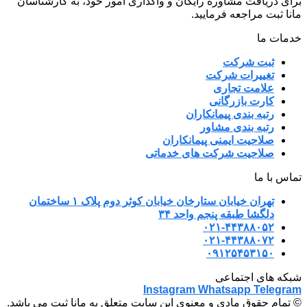
برای دریافت مشاوره رایگان و واگذاری امور خود، به کارشناسان
مانا ثبت مراجعه فرمایید.
خدمات ما
ثبت شرکت
تغییرات شرکت
علامت تجاری
کارت بازرگانی
رتبه بندی پیمانکاران
رتبه بندی مشاور
صلاحیت ایمنی پیمانکاران
صلاحیت شرکت های خدماتی
تماس با ما
تهران خیابان ستارخان خیابان کوثر دوم پلاک ۱ ساختمان
دلگشا طبقه پنجم واحد ۳۴
۰۲۱-۴۴۳۸۸۰۵۲
۰۲۱-۴۴۳۸۸۰۷۲
۰۹۱۲۵۴۵۳۱۵۰
شبکه های اجتماعی
Instagram
Whatsapp
Telegram
© تمام حقوق مادی و معنوی این سایت متعلق به مانا ثبت می باشد.