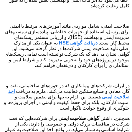
اعطا می‌شود که الزامات ایمنی و بهداشتی تعیین شده را به طور
کامل رعایت کرده‌اند.
صلاحیت ایمنی، شامل مواردی مانند آموزش‌های مرتبط با ایمنی
برای پرسنل، استفاده از تجهیزات حفاظتی، پیاده‌سازی سیستم‌های
مدیریت ایمنی و بهداشت (HSE)، و ارزیابی مستمر ریسک‌های
محیط کار است.
دریافت گواهی
HSE
به عنوان یکی از مدارک
اصلی تأیید صلاحیت ایمنی شرکت‌ها در نظر گرفته می‌شود. این
گواهی نشان می‌دهد که یک شرکت توانسته است تمامی ریسک‌های
موجود در پروژه‌های خود را به‌خوبی مدیریت کند و شرایط ایمن و
استانداردی را برای کارکنان و ذی‌نفعان فراهم کند.
در ایران، شرکت‌های پیمانکاری که در حوزه‌های ساختمانی، نفت و
گاز، معادن و صنایع سنگین فعالیت می‌کنند، ملزم به دریافت
اخذ
صلاحیت ایمنی
هستند. این الزام نه تنها برای تضمین سلامت و
امنیت کارکنان، بلکه برای حفظ کیفیت و ایمنی در اجرای پروژه‌ها و
جلوگیری از وقوع حوادث ناگوار است.
همچنین، داشتن
گواهی صلاحیت ایمنی
برای شرکت‌هایی که قصد
شرکت در مناقصات بزرگ دولتی و خصوصی را دارند، یکی از
شرایط اساسی به شمار می‌آید. در واقع، اخذ این صلاحیت به عنوان