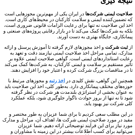
نتیجه گیری
صلاحیت ایمنی شرکت‌ها
در ایران یکی از مهم‌ترین مجوزهایی است
که تضمین‌کننده ایمنی و سلامت کارکنان در محیط‌های کاری است.
اخذ این صلاحیت نه تنها برای رعایت الزامات قانونی ضروری است،
بلکه به شرکت‌ها کمک می‌کند تا در بازار رقابتی پروژه‌های صنعتی و
پیمانکاری، جایگاه بهتری به دست آورند.
از
ثبت شرکت
و اخذ مجوزهای لازم گرفته تا آموزش پرسنل و ارائه
مدارک، تمامی مراحل اخذ صلاحیت ایمنی نیازمند دقت و تعهد به
رعایت استانداردهای ایمنی است. گواهی صلاحیت ایمنی علاوه بر
تأثیر مستقیم بر سلامت و ایمنی کارکنان، به شرکت‌ها کمک می‌کند
تا در مناقصات بزرگ شرکت کرده و اعتبار خود را افزایش دهند.
همچنین این گواهی، نقش کلیدی در
اخذ رتبه
و مجوزهای مرتبط با
حوزه‌های مختلف پیمانکاری دارد. به‌طور کلی، اخذ این صلاحیت باید
به عنوان بخشی از استراتژی بلندمدت هر شرکت در نظر گرفته
شود تا نه تنها از بروز حوادث ناگوار جلوگیری شود، بلکه عملکرد
کلی شرکت نیز بهبود یابد.
در این مطلب سعی کردیم تا برای شما عزیزان به طور مختصر و
مفید در مورد صلاحیت ایمنی شرکت ها، اهداف آن، مراحل و مدارک
مورد نیاز برای این فرآیند توضیحاتی ارائه دهیم. شما عزیزان
می‌توانید برای کسب اطلاعات بیشتر در این زمینه با مشاوران و