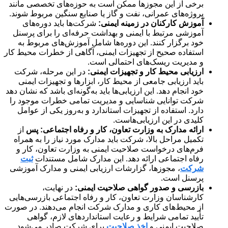
برخی از این مجوزها ممکن است به حوزه‌های تخصصی مانند
پروژه‌های عمرانی، نفت و گاز یا صنایع سنگین مربوط شوند.
آموزش کارکنان در زمینه ایمنی:
شرکت‌ها باید دوره‌های
آموزشی مرتبط با ایمنی و بهداشت حرفه‌ای را برای پرسنل
خود برگزار کنند. این دوره‌ها شامل آموزش‌های مربوط به
استفاده صحیح از تجهیزات ایمنی، آگاهی از خطرات محیط کار
و مدیریت ریسک‌های احتمالی است.
ارزیابی محیط کار و تجهیزات ایمنی:
در این مرحله، شرکت
باید ارزیابی جامعی از محیط کار، ابزارها و تجهیزات ایمنی
خود انجام دهد. این ارزیابی‌ها باید به‌گونه‌ای باشد که نشان دهد
شرکت توانایی شناسایی و مدیریت تمامی خطرات موجود را
دارد. استفاده از تجهیزات استاندارد و به‌روز یکی از عوامل
کلیدی در این ارزیابی‌هاست.
ارائه مدارک به وزارت تعاون، کار و رفاه اجتماعی: پس
از
تکمیل مراحل بالا، شرکت باید مدارک مورد نیاز را به همراه
فرم‌های درخواست صلاحیت ایمنی به وزارت تعاون، کار و
رفاه اجتماعی ارائه دهد. این مدارک شامل مستندات
ثبت
شرکت
، مجوزها، گزارشات ارزیابی ایمنی و مدارک آموزشی
پرسنل است.
بازرسی و صدور گواهی صلاحیت ایمنی:
در نهایت،
کارشناسان وزارت تعاون، کار و رفاه اجتماعی بازرسی‌هایی
از محیط‌های کاری و مدارک شرکت انجام می‌دهند. در صورت
تأیید تمامی شرایط و رعایت استانداردهای لازم، گواهی
صلاحیت ایمنی و
اخذ صلاحیت
برای شرکت صادر می‌شود.