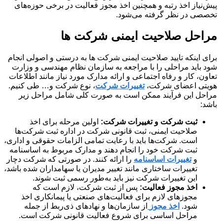
پیش‌نیاز اخذ رتبه و همچنین اخذ مجوز فعالیت در برخی حوزه‌های
تخصصی در نظر گرفته می‌شود.
مراحل صلاحیت ایمنی شرکت ها
برای اینکه تایید صلاحیت ایمنی شرکت ها به درستی و اصولی انجام
شود باید مراحلی را با مراجعه به سازمان نظام مهندسی و وزارت
تعاون، کار و رفاه اجتماعی و ارائه مدارک مورد نیاز مانند اطلاعات
هویتی اعضای شرکت،
تغییرات شرکت
، نوع شرکت و… طی کنیم.
مراحل این فرآیند ممکن است به صورت کلی شامل مراحل زیر
باشد:
ثبت شرکت و تغییرات شرکت:
اولین مرحله برای اخذ
صلاحیت ایمنی، ثبت قانونی شرکت در اداره ثبت شرکت‌ها
است. شرکت‌ها باید با رعایت تمامی الزامات حقوقی و اداری،
ثبت شرکت خود را انجام دهند و مدارک مربوط به اساسنامه
و
تغییرات اساسنامه
را ارائه کنند. در صورتی که شرکت دچار
تغییرات ساختاری مانند تغییر مدیران یا سهامداران شده باشد،
این تغییرات شرکت نیز باید به‌طور رسمی ثبت شوند.
اخذ مجوز فعالیت:
پس از ثبت شرکت، لازم است که
مجوزهای لازم برای فعالیت‌های صنعتی یا پیمانکاری اخذ
شود.
اخذ مجوز
از سازمان‌ها و نهادهای ذی‌ربط از جمله
مراحل اساسی برای شروع فعالیت قانونی شرکت است.