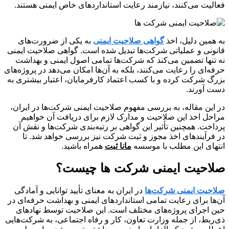
فعالیت می‌کنند، نیازمند رعایت استانداردهای خاص ایمنی هستند.
به همین دلیل، اخذ
گواهی صلاحیت ایمنی
به یکی از ضرورت‌های
قانونی و عملیاتی شرکت‌ها تبدیل شده است. گواهی صلاحیت ایمنی
نه تنها تضمین می‌کند که شرکت‌ها تمامی اصول ایمنی و بهداشت
حرفه‌ای را رعایت می‌کنند، بلکه به آن‌ها امکان می‌دهد در پروژه‌های
بزرگ شرکت کرده و با کسب اعتماد کارفرمایان، اعتبار بیشتری به
دست آورند.
در این مقاله، به بررسی مفهوم صلاحیت ایمنی شرکت‌ها در ایران،
مراحل اخذ این صلاحیت و مدارک لازم برای دریافت آن خواهیم
پرداخت. همچنین تأثیر این گواهی بر رتبه‌بندی شرکت‌ها و نقش آن
در فرآیندهای اخذ مجوز و ثبت شرکت نیز بررسی خواهد شد. تا
انتهای این مطلب با موسسه
مانا ثبت
همراه باشید.
صلاحیت ایمنی شرکت ها چیست؟
صلاحیت ایمنی شرکت‌ها
در ایران به معنای تأیید توانایی و آمادگی
آن‌ها برای رعایت تمامی استانداردهای ایمنی و بهداشت حرفه‌ای در
حین اجرای پروژه‌های مختلف است. این صلاحیت توسط نهادهای
ذی‌ربط، از جمله وزارت تعاون، کار و رفاه اجتماعی، به شرکت‌هایی