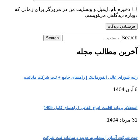
ذخیره نام، ایمیل و وبسایت من در مرورگر برای زمانی که
دوباره دیدگاهی می‌نویسم.
Search
Search
آخرین مطالب مجله
رتبه شورای عالی انفورماتیک | راهنمای جامع + ثبت شرکت مانا‌ثبت
6 آبان 1404
استعلام پروانه اقامت اتباع افغانی | راهنمای کامل 1405
31 مرداد 1404
ثبت شرکت آسان | مشاوره، هزینه و سامانه ثبت شرکت