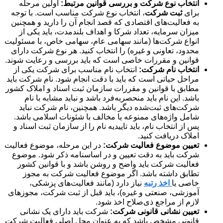
انتخاب نوع شرکت و بررسی قوانین مرتبط:
اولین مرحله
برای
ثبت شرکت
، انتخاب نوع شرکت مناسب است. با توجه
به فعالیت‌های اقتصادی که قصد انجام آن را دارید و همچنین
میزان سرمایه، تعداد شرکا و اهداف بلندمدت، باید یکی از
انواع شرکت‌ها (مانند سهامی عام، سهامی خاص، با مسئولیت
محدود، تعاونی و غیره) را انتخاب کنید. هر نوع شرکت دارای
قوانین و مقررات خاصی است که باید بررسی و رعایت شوند.
انتخاب نام شرکت:
انتخاب نام مناسب برای شرکت یکی از
مراحل حیاتی است که باید با دقت انجام شود. نام شرکت باید
مطابق با قوانین و مقررات سازمان ثبت اسناد و املاک کشور
باشد. این نام باید منحصربه‌فرد باشد و نباید مشابه با نام
شرکت‌های ثبت‌شده دیگر باشد. همچنین، نام شرکت نباید
شامل واژه‌های ممنوعه یا مخالف با شئونات اسلامی باشد.
پس از انتخاب نام، باید تاییدیه نام را از سازمان ثبت اسناد و
املاک دریافت کنید.
تعیین موضوع فعالیت شرکت:
در این مرحله، موضوع فعالیت
شرکت باید به دقت تعیین و در اساسنامه ذکر شود. موضوع
فعالیت شرکت باید واضح و روشن باشد و با قوانین کشور
تطابق داشته باشد. اگر موضوع فعالیت شرکت به مجوز
خاصی یا
اخذ رتبه
نیاز دارد (مانند فعالیت‌های پزشکی،
آموزشی، صنعتی و غیره)، باید قبل از ثبت شرکت، مجوزهای
لازم از مراجع ذی‌صلاح اخذ شود.
تعیین نشانی قانونی شرکت:
شرکت باید دارای یک نشانی
قانونی مشخص باشد که به عنوان محل اصلی فعالیت شرکت