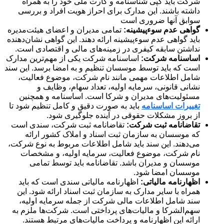
شرکت باید کپی شناسنامه و کارت ملی خود را به همراه
داشته باشند. این مدارک برای احراز هویت افراد و بررسی
سوابق آنها ضروری است
گواهی عدم سوءپیشینه:
تمامی مدیران و اعضای هیئت‌مدیره
باید گواهی عدم سوءپیشینه ارائه دهند. این گواهی نشان‌دهنده
نداشتن سابقه کیفری در زمینه‌های مالی و اقتصادی است.
اساسنامه شرکت:
اساسنامه شرکت یکی از مهم‌ترین مدارک
است که باید توسط موسسان تنظیم و به امضا برسد. این سند
شامل اطلاعات مهمی مانند نام شرکت، موضوع فعالیت،
نشانی قانونی، سرمایه اولیه، تعداد سهام، وظایف و
مسئولیت‌های مدیران و شرکا است. اساسنامه و همچنین
تغییرات اساسنامه
باید به صورت دقیق و کامل تنظیم شود تا
از بروز مشکلات حقوقی در آینده جلوگیری شود.
تقاضانامه ثبت شرکت:
تقاضانامه ثبت شرکت، سندی است
که موسسان به سازمان ثبت اسناد و املاک کشور ارائه
می‌دهند. این سند باید شامل اطلاعات مربوط به نوع شرکت،
نام شرکت، موضوع فعالیت، سرمایه اولیه، و مشخصات
موسسان و مدیران باشد. تقاضانامه باید توسط تمامی
موسسان امضا شود.
اظهارنامه مالیاتی:
اظهارنامه مالیاتی سندی است که باید
همراه با سایر مدارک به سازمان ثبت اسناد ارائه شود. این
سند شامل اطلاعات مالی شرکت از جمله سرمایه اولیه،
سهم‌الشرکا و مالیات‌های پرداختی است. شرکت‌ها ملزم به
ارائه این اظهارنامه و پرداخت مالیات‌های مرتبط هستند.