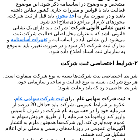
مشخص و به‌وضوح در اساسنامه ذکر شود. این موضوع
فعالیت باید با قوانین و مقررات جاری کشور تطابق داشته
باشد و در صورت نیاز به
ا
خذ مجوز
، باید قبل از ثبت شرکت،
مجوزهای لازم از مراجع ذی‌صلاح اخذ شود.
تعیین نشانی قانونی شرکت:
شرکت باید دارای یک نشانی
قانونی باشد که به‌عنوان محل اصلی فعالیت شرکت ثبت
می‌شود. این نشانی باید در اساسنامه و
تغییرات اساسنامه
و
مدارک ثبت شرکت ذکر شود و در صورت تغییر، باید به‌موقع
به سازمان ثبت اسناد اطلاع داده شود.
۲-شرایط اختصاصی ثبت شرکت
شرایط اختصاصی ثبت شرکت‌ها بسته به نوع شرکت متفاوت است.
هر نوع شرکت، بسته به نوع فعالیت و ساختار سازمانی خود،
شرایط خاصی دارد که باید رعایت شوند:
ثبت شرکت سهامی عام
: برای
ثبت شرکت سهامی عام
،
علاوه بر شرایط عمومی، شرکت باید حداقل 20 درصد از
سرمایه خود را در حسابی به نام شرکت در شرف تأسیس
واریز کند و باقیمانده سرمایه را از طریق فروش سهام به
عموم جمع‌آوری کند. این شرکت‌ها همچنین ملزم به انتشار
آگهی‌های عمومی در روزنامه‌های رسمی و محلی برای اعلام
تشکیل شرکت هستند.