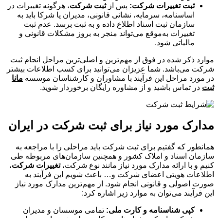
ثبت تغییرات شرکت:
پس از
ثبت شرکت
، هرگونه تغییرات در
اساسنامه، سرمایه، نشانی قانونی، مدیران یا شرکا باید به
سازمان ثبت اسناد اطلاع داده و به ثبت برسد. عدم ثبت
تغییرات به‌موقع می‌تواند منجر به بروز مشکلات قانونی و
مالیاتی شود.
موارد ذکر شده در فوق از مهم‌ترین و اصلی‌ترین مراحل انجام ثبت
شرکت می‌باشد. شما عزیزان می‌توانید برای کسب اطلاعات بیشتر
در مورد مراحل این فرآیند با مشاوران و کارشناسان موسسه
مانا
ثبت
در تماس باشید و از مشاوره رایگان برخوردار شوید.
مدارک مورد نیاز برای ثبت شرکت در ایران
همانطور که گفتیم برای ثبت شرکت باید مراحلی را با مراجعه به
سازمان اسناد و املاک کشور و همچنین سازمان‌های مربوطه طی
کنیم و با ارائه مدارک مورد نیاز مانند نوع شرکت،
تغییرات شرکت
،
اطلاعات هویتی اعضای شرکت و… باعث شویم این فرآیند به
صورت اصولی و قانونی انجام شود. از مهم‌ترین مدارک مورد نیاز
این فرآیند می‌توان به موارد زیر اشاره کرد:
کپی شناسنامه و کارت ملی:
تمامی موسسان و مدیران