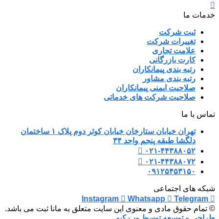
خدمات ما
ثبت شرکت
تغییرات شرکت
علامت تجاری
کارت بازرگانی
رتبه بندی پیمانکاران
رتبه بندی مشاور
صلاحیت ایمنی پیمانکاران
صلاحیت شرکت های خدماتی
تماس با ما
تهران خیابان ستارخان خیابان کوثر دوم پلاک ۱ ساختمان
دلگشا طبقه پنجم واحد ۳۴
۰۲۱-۴۴۳۸۸۰۵۲
۰۲۱-۴۴۳۸۸۰۷۲
۰۹۱۲۵۴۵۳۱۵۰
شبکه های اجتماعی
Instagram
Whatsapp
Telegram
© تمام حقوق مادی و معنوی این سایت متعلق به مانا ثبت می باشد.
طراحی و توسعه توسط وب کیو