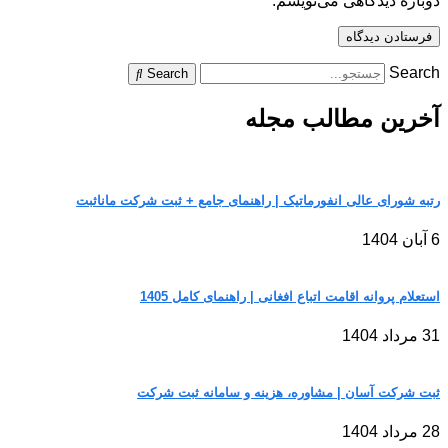
دوباره دیدگاهی می‌نویسم.
Search
Search
آخرین مطالب مجله
رتبه شورای عالی انفورماتیک | راهنمای جامع + ثبت شرکت مانا‌ثبت
6 آبان 1404
استعلام پروانه اقامت اتباع افغانی | راهنمای کامل 1405
31 مرداد 1404
ثبت شرکت آسان | مشاوره، هزینه و سامانه ثبت شرکت
28 مرداد 1404