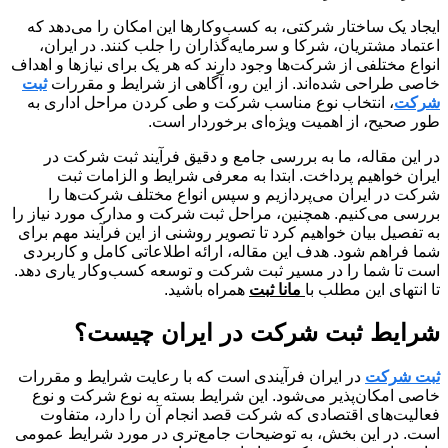
ایجاد یک ساختار شرکتی، به کسب‌وکارها این امکان را می‌دهد که
اعتماد مشتریان، شرکا و سرمایه‌گذاران را جلب کنند. در ایران،
انواع مختلفی از شرکت‌ها وجود دارند که هر یک برای نیازها و اهداف
خاصی طراحی شده‌اند. از این رو، آگاهی از شرایط و مقررات
ثبت
شرکت
، انتخاب نوع مناسب شرکت و طی کردن مراحل اداری به
طور صحیح، از اهمیت ویژه‌ای برخوردار است.
در این مقاله، ما به بررسی جامع و دقیق فرآیند ثبت شرکت در
ایران خواهیم پرداخت. ابتدا به معرفی شرایط و الزامات ثبت
شرکت در ایران می‌پردازیم و سپس انواع مختلف شرکت‌ها را
بررسی می‌کنیم. همچنین، مراحل ثبت شرکت و مدارک مورد نیاز را
به تفصیل بیان خواهیم کرد تا تصویر روشنی از این فرآیند مهم برای
شما فراهم شود. هدف این مقاله، ارائه اطلاعاتی کامل و کاربردی
است تا شما را در مسیر ثبت شرکت و توسعه کسب‌وکار یاری دهد.
تا انتهای این مطلب با
مانا ثبت
همراه باشید.
شرایط ثبت شرکت در ایران چیست؟
ثبت شرکت
در ایران فرآیندی است که با رعایت شرایط و مقررات
خاصی امکان‌پذیر می‌شود. این شرایط بسته به نوع شرکت و نوع
فعالیت‌های اقتصادی که شرکت قصد انجام آن را دارد، متفاوت
است. در این بخش، به توضیحات جامع‌تری در مورد شرایط عمومی