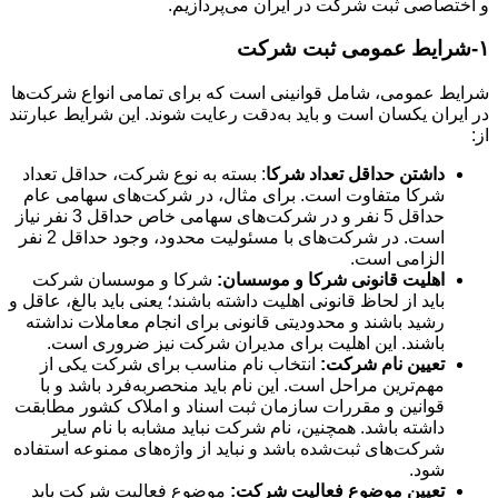
و اختصاصی ثبت شرکت در ایران می‌پردازیم.
۱-شرایط عمومی ثبت شرکت
شرایط عمومی، شامل قوانینی است که برای تمامی انواع شرکت‌ها
در ایران یکسان است و باید به‌دقت رعایت شوند. این شرایط عبارتند
از:
داشتن حداقل تعداد شرکا
: بسته به نوع شرکت، حداقل تعداد
شرکا متفاوت است. برای مثال، در شرکت‌های سهامی عام
حداقل 5 نفر و در شرکت‌های سهامی خاص حداقل 3 نفر نیاز
است. در شرکت‌های با مسئولیت محدود، وجود حداقل 2 نفر
الزامی است.
اهلیت قانونی شرکا و موسسان:
شرکا و موسسان شرکت
باید از لحاظ قانونی اهلیت داشته باشند؛ یعنی باید بالغ، عاقل و
رشید باشند و محدودیتی قانونی برای انجام معاملات نداشته
باشند. این اهلیت برای مدیران شرکت نیز ضروری است.
تعیین نام شرکت:
انتخاب نام مناسب برای شرکت یکی از
مهم‌ترین مراحل است. این نام باید منحصربه‌فرد باشد و با
قوانین و مقررات سازمان ثبت اسناد و املاک کشور مطابقت
داشته باشد. همچنین، نام شرکت نباید مشابه با نام سایر
شرکت‌های ثبت‌شده باشد و نباید از واژه‌های ممنوعه استفاده
شود.
تعیین موضوع فعالیت شرکت:
موضوع فعالیت شرکت باید