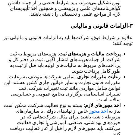
نوین تشکیل می‌شوند، باید شرایط خاصی را از جمله داشتن
گواهی‌نامه‌های علمی و پژوهشی و همچنین اخذ تأییدیه‌های
لازم از مراجع علمی و تحقیقاتی را داشته باشند.
۳-الزامات قانونی و مالیاتی
علاوه بر شرایط فوق، شرکت‌ها باید به الزامات قانونی و مالیاتی نیز
توجه کنند:
پرداخت مالیات و هزینه‌های ثبت:
هزینه‌های مربوط به ثبت
شرکت، از جمله هزینه‌های انتشار آگهی، ثبت در دفتر کل و
پرداخت‌های مربوط به مالیات‌های اولیه باید قبل از ثبت به
طور کامل پرداخت شوند.
رعایت مقررات تجاری:
تمامی شرکت‌ها موظف به رعایت
مقررات قانون تجارت و سایر قوانین جاری کشور هستند. این
قوانین شامل مواردی مانند ثبت تغییرات شرکت، ثبت
تغییرات اساسنامه، برگزاری مجامع عمومی و حسابرسی
سالانه است.
اخذ مجوزهای لازم:
بسته به نوع فعالیت شرکت، ممکن است
نیاز به
اخذ مجوز
خاص از نهادهای دولتی یا سازمان‌های
مربوطه داشته باشید. برای مثال، شرکت‌هایی که در
حوزه‌های بهداشتی، صنعتی، آموزشی یا تجاری فعالیت
می‌کنند، باید مجوزهای لازم را قبل از آغاز فعالیت دریافت
کنند.