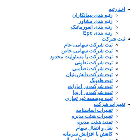
اخذ رتبه
رتبه بندی پیمانکاران
رتبه بندی مشاور
رتبه بندی انفورماتیک
رتبه بندی Epc
ثبت شرکت
ثبت شرکت سهامی عام
ثبت شرکت سهامی خاص
ثبت شرکت با مسئولیت محدود
ثبت شرکت تعاونی
ثبت شرکت تضامنی
ثبت شرکت دانش بنیان
ثبت هلدینگ
ثبت شرکت در امارات
ثبت شرکت در اروپا
ثبت موسسه غیر تجاری
تغییرات شرکت
تغییرات اساسنامه
تغییرات هیئت مدیره
تمدید هیئت مدیره
نقل و انتقال سهام
کاهش یا افزایش سرمایه
تصویب صورت های مالی