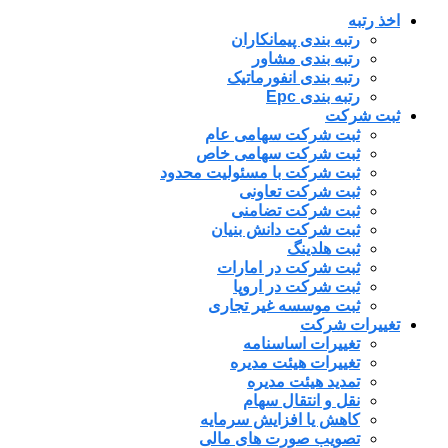
اخذ رتبه
رتبه بندی پیمانکاران
رتبه بندی مشاور
رتبه بندی انفورماتیک
رتبه بندی Epc
ثبت شرکت
ثبت شرکت سهامی عام
ثبت شرکت سهامی خاص
ثبت شرکت با مسئولیت محدود
ثبت شرکت تعاونی
ثبت شرکت تضامنی
ثبت شرکت دانش بنیان
ثبت هلدینگ
ثبت شرکت در امارات
ثبت شرکت در اروپا
ثبت موسسه غیر تجاری
تغییرات شرکت
تغییرات اساسنامه
تغییرات هیئت مدیره
تمدید هیئت مدیره
نقل و انتقال سهام
کاهش یا افزایش سرمایه
تصویب صورت های مالی