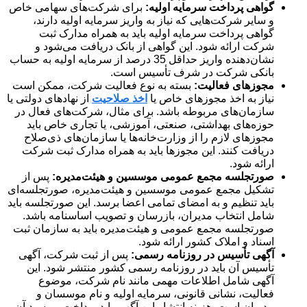
گواهی پرداخت سرمایه اولیه:
برای شرکت‌های سهامی خاص
و سایر شرکت‌هایی که نیاز به واریز سرمایه اولیه دارند،
گواهی پرداخت سرمایه اولیه باید به همراه مدارک ثبت
شرکت ارائه شود. این گواهی از بانک دریافت می‌شود و
نشان‌دهنده واریز حداقل 35 درصد از سرمایه اولیه به حساب
بانکی شرکت در شرف تأسیس است.
مجوزهای فعالیت:
بسته به نوع فعالیت شرکت، ممکن است
نیاز به اخذ مجوزهای خاص یا
اخذ صلاحیت
از نهادهای دولتی یا
سازمان‌های مربوطه باشد. برای مثال، شرکت‌های فعال در
حوزه‌های بهداشتی، صنعتی، آموزشی، یا تجاری خاص باید
مجوزهای لازم را از وزارت‌خانه‌ها یا سازمان‌های ذی‌صلاح
دریافت کنند. این مجوزها باید به همراه مدارک ثبت شرکت
ارائه شود.
صورتجلسه مجمع عمومی موسسین و هیئت‌مدیره:
پس از
تشکیل مجمع عمومی موسسین و هیئت‌مدیره، صورتجلسه‌ای
باید تنظیم و به امضای تمامی اعضا برسد. این صورتجلسه باید
شامل انتخاب مدیران، بازرسان و تصویب اساسنامه باشد.
صورتجلسه مجمع عمومی و هیئت‌مدیره باید به سازمان ثبت
اسناد و املاک کشور ارائه شود.
آگهی تأسیس در روزنامه رسمی:
پس از ثبت شرکت، آگهی
تأسیس آن باید در روزنامه رسمی کشور منتشر شود. این
آگهی شامل اطلاعات مهمی مانند نام شرکت، موضوع
فعالیت، نشانی قانونی، سرمایه اولیه و نام موسسان و
مدیران است. هزینه انتشار این آگهی باید پرداخت و رسید آن