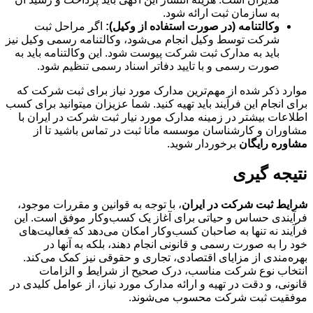
به سازمان ثبت ارائه شود.
وکالتنامه (در صورت استفاده از وکیل):
اگر مراحل ثبت
شرکت توسط وکیل انجام می‌شود، وکالتنامه رسمی وکیل نیز
باید به مدارک ثبت شرکت پیوست شود. این وکالتنامه باید به
صورت رسمی و با تایید دفاتر اسناد رسمی تنظیم شود.
موارد ذکر شده از مهم‌ترین مدارک مورد نیاز برای ثبت شرکت که
برای انجام این فرآیند باید تهیه کنید. شما عزیزان می‎توانید برای کسب
اطلاعات بیشتر در زمینه مدارک مورد نیار ثبت شرکت در ایران با
مشاوران و کارشناسان موسسه مانا ثبت در تماس باشید تا از
مشاوره رایگان
برخوردار شوید.
نتیجه گیری
شرایط ثبت شرکت در ایران
، با توجه به قوانین و مقررات موجود،
فرآیندی حساس و حیاتی برای آغاز یک کسب‌وکار موفق است. این
فرآیند نه تنها به صاحبان کسب‌وکار امکان می‌دهد که فعالیت‌های
خود را به صورت رسمی و قانونی انجام دهند، بلکه به آنها در
بهره‌مندی از مزایای اقتصادی، تجاری و حقوقی نیز کمک می‌کند.
انتخاب نوع شرکت مناسب، درک صحیح از شرایط و الزامات
قانونی، و دقت در تهیه و ارائه مدارک مورد نیاز، از عوامل کلیدی در
موفقیت ثبت شرکت محسوب می‌شوند.