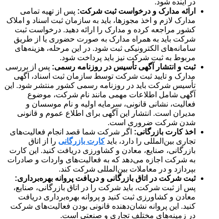
در آینده شود.
ارائه مدارک و درخواست ثبت شرکت:
پس از تهیه تمامی
مدارک لازم و اخذ مجوزها، باید به سازمان ثبت اسناد و املاک
کشور مراجعه کرده و مدارک را ارائه دهید. درخواست ثبت
شرکت باید به همراه مدارک به صورت حضوری یا از طریق
سامانه‌های الکترونیکی ثبت شود. در این مرحله، هزینه‌های
مربوط به ثبت شرکت نیز باید پرداخت شود.
ثبت و انتشار آگهی تأسیس در روزنامه رسمی:
پس از بررسی
مدارک و تایید ثبت شرکت توسط سازمان ثبت اسناد، آگهی
تأسیس شرکت باید در روزنامه رسمی کشور منتشر شود. این
آگهی شامل اطلاعات مهمی مانند نام شرکت، موضوع
فعالیت، نشانی قانونی، سرمایه اولیه و نام موسسان و
مدیران است. انتشار این آگهی برای اطلاع عموم و قانونی
شدن شرکت ضروری است.
اخذ کارت بازرگانی:
اگر شرکت شما قصد انجام فعالیت‌های
تجاری بین‌المللی را دارد، باید
کارت بازرگانی
را از اتاق
بازرگانی، صنایع، معادن و کشاورزی دریافت کنید. این کارت
به شرکت اجازه می‌دهد که به فعالیت‌های واردات و صادرات
بپردازد و در معاملات بین‌المللی شرکت کند.
ثبت شرکت در اتاق بازرگانی و دریافت پروانه بهره‌برداری:
پس از ثبت شرکت، باید شرکت را در اتاق بازرگانی، صنایع،
معادن و کشاورزی ثبت کنید و پروانه بهره‌برداری دریافت
کنید. این پروانه نشان‌دهنده قانونی بودن فعالیت‌های شرکت
در زمینه‌های مختلف تجاری و صنعتی است.