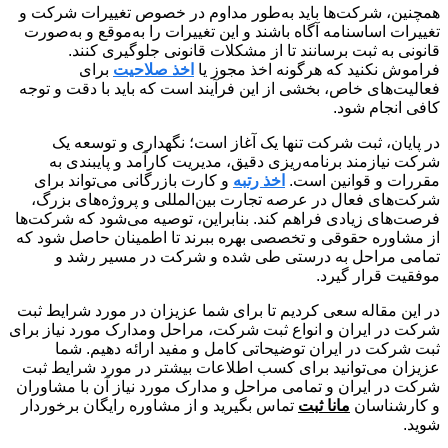
همچنین، شرکت‌ها باید به‌طور مداوم در خصوص تغییرات شرکت و
تغییرات اساسنامه آگاه باشند و این تغییرات را به‌موقع و به‌صورت
قانونی به ثبت برسانند تا از مشکلات قانونی جلوگیری کنند.
فراموش نکنید که هرگونه اخذ مجوز یا
اخذ صلاحیت
برای
فعالیت‌های خاص، بخشی از این فرآیند است که باید با دقت و توجه
کافی انجام شود.
در پایان، ثبت شرکت تنها یک آغاز است؛ نگهداری و توسعه یک
شرکت نیازمند برنامه‌ریزی دقیق، مدیریت کارآمد و پایبندی به
مقررات و قوانین است.
اخذ رتبه
و کارت بازرگانی می‌تواند برای
شرکت‌های فعال در عرصه تجارت بین‌المللی و پروژه‌های بزرگ،
فرصت‌های زیادی فراهم کند. بنابراین، توصیه می‌شود که شرکت‌ها
از مشاوره حقوقی و تخصصی بهره ببرند تا اطمینان حاصل شود که
تمامی مراحل به درستی طی شده و شرکت در مسیر رشد و
موفقیت قرار گیرد.
در این مقاله سعی کردیم تا برای شما عزیزان در مورد شرایط ثبت
شرکت در ایران و انواع ثبت شرکت، مراحل و‌مدارک مورد نیاز برای
ثبت شرکت در ایران توضیحاتی کامل و ‌مفید ارائه دهیم. شما
عزیزان می‌توانید برای کسب اطلاعات بیشتر در مورد شرایط ثبت
شرکت در ایران و تمامی مراحل و مدارک مورد نیاز آن با مشاوران
و‌ کارشناسان
مانا ثبت
تماس بگیرید و از مشاوره رایگان برخوردار
شوید.