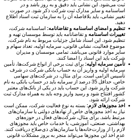
ثبت می‌شود. این نشانی باید دقیق و به روز باشد و در
اساسنامه و سایر مدارک ثبت شرکت ذکر شود. در صورت
تغییر نشانی، باید بلافاصله آن را به سازمان ثبت اسناد اطلاع
دهید.
تنظیم و امضای اساسنامه و تقاضانامه:
اساسنامه شرکت،
تغییرات اساسنامه
و تقاضانامه باید توسط موسسان تهیه و
تنظیم شود. این اسناد شامل جزئیات مربوط به نام شرکت،
موضوع فعالیت، نشانی قانونی، سرمایه اولیه، تعداد سهام و
سایر موارد قانونی می‌باشد. تمامی موسسان و مدیران
شرکت باید این اسناد را امضا کنند.
تأمین سرمایه اولیه:
برای ثبت برخی از انواع شرکت‌ها، تأمین
سرمایه اولیه و واریز آن به حساب بانکی شرکت در شرف
تأسیس الزامی است. برای مثال، در شرکت‌های سهامی
خاص، حداقل 35 درصد از سرمایه باید در حساب بانکی به نام
شرکت واریز شود. این حساب باید در یکی از بانک‌های معتبر
کشور افتتاح شود و رسید واریز وجه باید به همراه مدارک ثبت
شرکت ارائه شود.
اخذ مجوزهای لازم:
بسته به نوع فعالیت شرکت، ممکن است
نیاز به اخذ مجوزهای خاص از نهادهای دولتی یا سازمان‌های
مرتبط باشد. برای مثال، شرکت‌های فعال در حوزه‌های
بهداشتی، صنعتی، آموزشی، یا خدمات خاص باید مجوزهای
لازم را از وزارت‌خانه‌ها یا سازمان‌های ذی‌صلاح دریافت کنند.
عدم اخذ این مجوزها می‌تواند منجر به بروز مشکلات قانونی