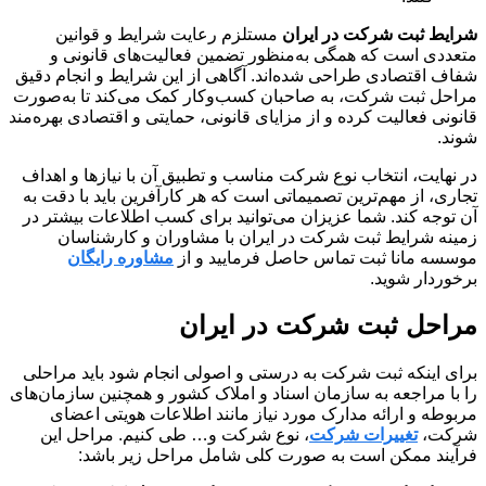
شرایط ثبت شرکت در ایران
مستلزم رعایت شرایط و قوانین
متعددی است که همگی به‌منظور تضمین فعالیت‌های قانونی و
شفاف اقتصادی طراحی شده‌اند. آگاهی از این شرایط و انجام دقیق
مراحل ثبت شرکت، به صاحبان کسب‌وکار کمک می‌کند تا به‌صورت
قانونی فعالیت کرده و از مزایای قانونی، حمایتی و اقتصادی بهره‌مند
شوند.
در نهایت، انتخاب نوع شرکت مناسب و تطبیق آن با نیازها و اهداف
تجاری، از مهم‌ترین تصمیماتی است که هر کارآفرین باید با دقت به
آن توجه کند. شما عزیزان می‌توانید برای کسب اطلاعات بیشتر در
زمینه شرایط ثبت شرکت در ایران با مشاوران و‌ کارشناسان
موسسه مانا ثبت تماس حاصل فرمایید و از
مشاوره رایگان
برخوردار شوید.
مراحل ثبت شرکت در ایران
برای اینکه ثبت شرکت به درستی و اصولی انجام شود باید مراحلی
را با مراجعه به سازمان اسناد و املاک کشور و همچنین سازمان‌های
مربوطه و ارائه مدارک مورد نیاز مانند اطلاعات هویتی اعضای
شرکت،
تغییرات شرکت
، نوع شرکت و… طی کنیم. مراحل این
فرآیند ممکن است به صورت کلی شامل مراحل زیر باشد: