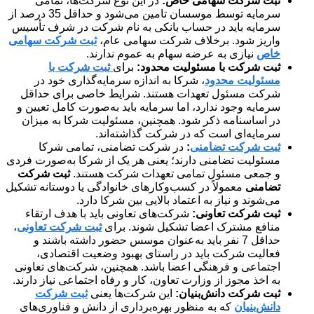
ثبت شرکت سهامی خاص:
در این نوع شرکت‌ها، تمامی
سرمایه توسط موسسان تامین می‌شود و حداقل 35 درصد از
سرمایه باید در حساب بانکی به نام شرکت در شرف تأسیس
واریز شود. برخلاف شرکت سهامی عام،
ثبت شرکت سهامی
خاص
نیازی به عرضه سهام به عموم ندارند.
ثبت شرکت با مسئولیت محدود:
برای
ثبت شرکت با
مسئولیت محدود
، شرکا به اندازه سرمایه‌گذاری خود در
شرکت مسئول تعهدات هستند. شرایط خاصی برای حداقل
سرمایه وجود ندارد، اما سرمایه باید به‌صورت کامل تعیین و
در اساسنامه ذکر شود. همچنین، مسئولیت شرکا به میزان
سرمایه‌ای است که در شرکت گذاشته‌اند.
ثبت شرکت تضامنی
:
در شرکت تضامنی، تمامی شرکا
مسئولیت تضامنی دارند؛ یعنی هر یک از شرکا به‌صورت فردی
و جمعی مسئول تمامی تعهدات شرکت هستند.
ثبت شرکت
تضامنی
معمولاً در کسب‌وکارهای خانوادگی یا دوستانه تشکیل
می‌شوند و نیاز به اعتماد بالایی بین شرکا دارد.
ثبت شرکت تعاونی:
شرکت‌های تعاونی باید با هدف ارتقاء
منافع مشترک اعضا تشکیل شوند. برای
ثبت شرکت تعاونی
،
حداقل 7 نفر باید به‌عنوان موسس حضور داشته باشند و
فعالیت شرکت باید در راستای بهبود وضعیت اقتصادی،
اجتماعی و فرهنگی اعضا باشد. همچنین، شرکت‌های تعاونی
به اخذ مجوز از وزارت تعاون، کار و رفاه اجتماعی نیاز دارند.
ثبت شرکت دانش‌بنیان:
این شرکت‌ها یعنی
ثبت شرکت
دانش‌بنیان
که به منظور بهره‌برداری از دانش و فناوری‌های