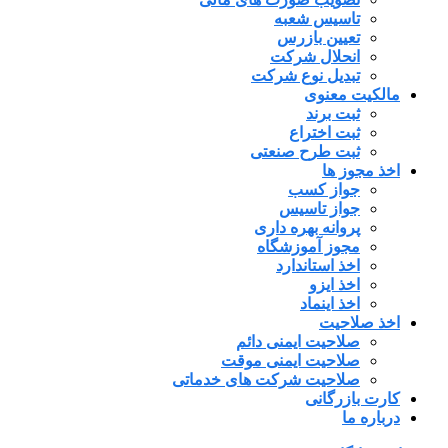
تاسیس شعبه
تعیین بازرس
انحلال شرکت
تبدیل نوع شرکت
مالکیت معنوی
ثبت برند
ثبت اختراع
ثبت طرح صنعتی
اخذ مجوز ها
جواز کسب
جواز تاسیس
پروانه بهره داری
مجوز آموزشگاه
اخذ استاندارد
اخذ ایزو
اخذ اینماد
اخذ صلاحیت
صلاحیت ایمنی دائم
صلاحیت ایمنی موقت
صلاحیت شرکت های خدماتی
کارت بازرگانی
درباره ما