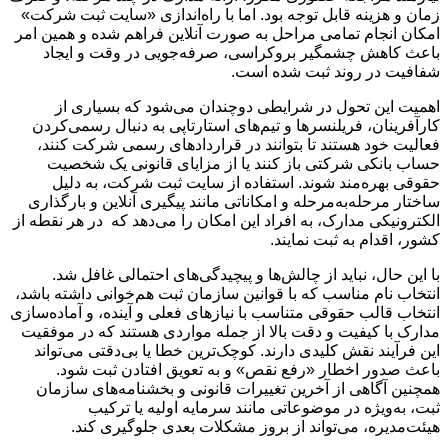
زمان و هزینه قابل توجه بود. اما با راه‌اندازی «سایت ثبت شرکت»
امکان انجام تمامی مراحل به صورت آنلاین فراهم شده و همین امر
باعث کاهش چشمگیر بروکراسی، صرفه‌جویی در وقت و ایجاد
شفافیت در روند ثبت شده است.
اهمیت این تحول در شرایطی دوچندان می‌شود که بسیاری از
کارآفرینان، فریلنسرها و تیم‌های استارتاپی به دنبال رسمی‌کردن
فعالیت خود هستند تا بتوانند در قراردادهای رسمی شرکت کنند،
حساب بانکی شرکتی باز کنند یا از مزایای قانونی یک شخصیت
حقوقی بهره‌مند شوند. استفاده از سایت ثبت شرکت، به دلیل
ساختار مرحله‌به‌مرحله و امکاناتی مانند پیگیری آنلاین و بارگذاری
الکترونیکی مدارک، به افراد این امکان را می‌دهد که در هر نقطه از
کشور، اقدام به ثبت نمایند.
با این حال، نباید از چالش‌ها و پیچیدگی‌های احتمالی غافل شد.
انتخاب نام مناسب که با قوانین سازمان ثبت هم‌خوانی داشته باشد،
انتخاب قالب حقوقی متناسب با نیازهای فعلی و آینده، و آماده‌سازی
مدارک با کیفیت و دقت بالا از جمله مواردی هستند که در موفقیت
این فرآیند نقش کلیدی دارند. کوچک‌ترین خطا یا بی‌دقتی می‌تواند
باعث صدور اخطار «رفع نقص» و به تعویق افتادن ثبت شود.
همچنین آگاهی از آخرین تغییرات قانونی و بخشنامه‌های سازمان
ثبت، به‌ویژه در موضوعاتی مانند سرمایه اولیه یا ترکیب
هیئت‌مدیره، می‌تواند از بروز مشکلات بعدی جلوگیری کند.