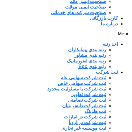
صلاحیت ایمنی دائم
صلاحیت ایمنی موقت
صلاحیت شرکت های خدماتی
کارت بازرگانی
درباره ما
Menu
اخذ رتبه
رتبه بندی پیمانکاران
رتبه بندی مشاور
رتبه بندی انفورماتیک
رتبه بندی Epc
ثبت شرکت
ثبت شرکت سهامی عام
ثبت شرکت سهامی خاص
ثبت شرکت با مسئولیت محدود
ثبت شرکت تعاونی
ثبت شرکت تضامنی
ثبت شرکت دانش بنیان
ثبت هلدینگ
ثبت شرکت در امارات
ثبت شرکت در اروپا
ثبت موسسه غیر تجاری