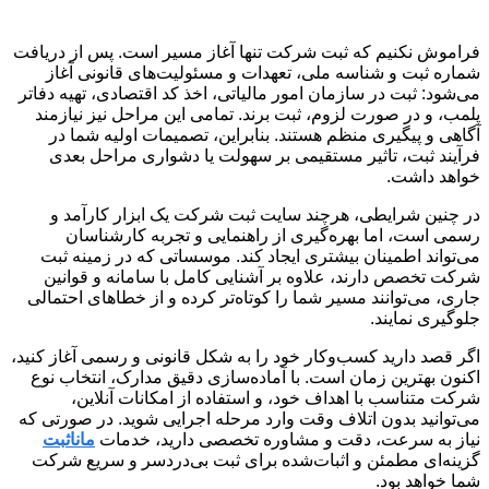
فراموش نکنیم که ثبت شرکت تنها آغاز مسیر است. پس از دریافت
شماره ثبت و شناسه ملی، تعهدات و مسئولیت‌های قانونی آغاز
می‌شود: ثبت در سازمان امور مالیاتی، اخذ کد اقتصادی، تهیه دفاتر
پلمب، و در صورت لزوم، ثبت برند. تمامی این مراحل نیز نیازمند
آگاهی و پیگیری منظم هستند. بنابراین، تصمیمات اولیه شما در
فرآیند ثبت، تاثیر مستقیمی بر سهولت یا دشواری مراحل بعدی
خواهد داشت.
در چنین شرایطی، هرچند سایت ثبت شرکت یک ابزار کارآمد و
رسمی است، اما بهره‌گیری از راهنمایی و تجربه کارشناسان
می‌تواند اطمینان بیشتری ایجاد کند. موسساتی که در زمینه ثبت
شرکت تخصص دارند، علاوه بر آشنایی کامل با سامانه و قوانین
جاری، می‌توانند مسیر شما را کوتاه‌تر کرده و از خطاهای احتمالی
جلوگیری نمایند.
اگر قصد دارید کسب‌وکار خود را به شکل قانونی و رسمی آغاز کنید،
اکنون بهترین زمان است. با آماده‌سازی دقیق مدارک، انتخاب نوع
شرکت متناسب با اهداف خود، و استفاده از امکانات آنلاین،
می‌توانید بدون اتلاف وقت وارد مرحله اجرایی شوید. در صورتی که
نیاز به سرعت، دقت و مشاوره تخصصی دارید، خدمات
مانا‌ثبت
گزینه‌ای مطمئن و اثبات‌شده برای ثبت بی‌دردسر و سریع شرکت
شما خواهد بود.