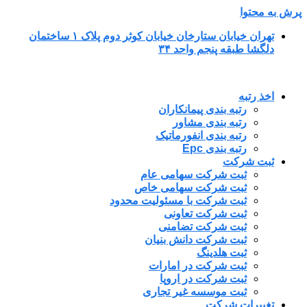
پرش به محتوا
تهران خیابان ستارخان خیابان کوثر دوم پلاک ۱ ساختمان
دلگشا طبقه پنجم واحد ۳۴
اخذ رتبه
رتبه بندی پیمانکاران
رتبه بندی مشاور
رتبه بندی انفورماتیک
رتبه بندی Epc
ثبت شرکت
ثبت شرکت سهامی عام
ثبت شرکت سهامی خاص
ثبت شرکت با مسئولیت محدود
ثبت شرکت تعاونی
ثبت شرکت تضامنی
ثبت شرکت دانش بنیان
ثبت هلدینگ
ثبت شرکت در امارات
ثبت شرکت در اروپا
ثبت موسسه غیر تجاری
تغییرات شرکت