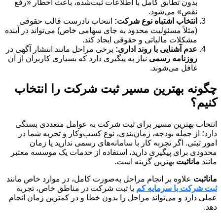
بدون تطابق کامل با اطلاعات ثبت‌شده، باعث اخطار «رفع
نقص» می‌شود.
انتخاب اشتباه نوع شرکت:
انتخاب نادرست قالب حقوقی
(مثلاً مسئولیت محدود به جای سهامی خاص) می‌تواند در آینده
مشکلات مالیاتی و حقوقی ایجاد کند.
عدم آشنایی با روند اداری:
برخی مراحل مانند انتشار آگهی در
روزنامه رسمی
نیاز به پیگیری دارد که بسیاری کاربران از آن
غافل می‌شوند.
چگونه بهترین مسیر ثبت شرکت را انتخاب
کنیم؟
انتخاب بهترین مسیر برای ثبت شرکت به عوامل متعددی بستگی
دارد؛ از جمله بودجه، زمان‌بندی، نوع کسب‌وکار و تجربه شما در
امور ثبتی. اگر تجربه کار با سامانه‌های رسمی ندارید یا زمان
محدودی برای پیگیری دارید، استفاده از خدمات یک موسسه معتبر
مانند
مانا‌ثبت
بهترین گزینه است.
مانا‌ثبت
علاوه بر انجام مراحل به‌صورت کامل، در موارد خاص مانند
ثبت شرکت با سرمایه کم
یا ثبت شرکت در مناطق خاص، تجربه
عملی دارد و می‌تواند مراحل را بدون خطا و در کمترین زمان انجام
دهد.