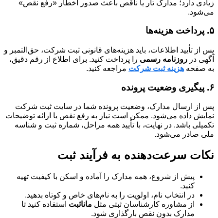
زیادی دارد؛ مدارک تار یا ناقص باعث صدور اخطار «رفع نقص»
می‌شود.
۵. پرداخت هزینه‌ها
پس از تأیید اطلاعات، باید هزینه‌های قانونی ثبت شرکت، حق‌التمبر و
آگهی در
روزنامه رسمی
را پرداخت کنید. برای اطلاع از رقم دقیق،
به صفحه
هزینه ثبت شرکت
مراجعه کنید.
۶. پیگیری وضعیت پرونده
پس از ارسال مدارک، وضعیت پرونده شما در سایت ثبت شرکت
نمایش داده می‌شود. ممکن است نیاز به رفع نقص یا ارائه توضیحات
تکمیلی باشد. در نهایت، با تأیید همه مراحل، شماره ثبت و شناسه
ملی صادر می‌شود.
نکات سرعت‌دهنده به فرآیند ثبت
پیش از شروع، همه مدارک را آماده و اسکن با کیفیت تهیه
کنید.
در انتخاب نام، اولویت را به نام‌های خاص و کوتاه بدهید.
از مشاوره کارشناسان ثبتی مثل
مانا‌ثبت
استفاده کنید تا
مدارک بدون نقص بارگذاری شود.