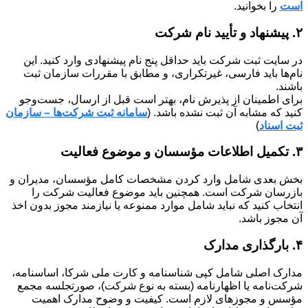
است
را بخوانید.
۲. پیشنهاد و تأیید نام شرکت
در سایت ثبت شرکت باید حداقل پنج نام پیشنهادی وارد کنید. این
نام‌ها باید فارسی، غیرتکراری، و مطابق با مقررات سازمان ثبت
باشند.
برای اطمینان از پذیرش نام، بهتر است قبل از ارسال، جست‌وجو
کنید که مشابه آن ثبت نشده باشد. (
سامانه ثبت شرکت‌ها – سازمان
ثبت اسناد
)
۳. تکمیل اطلاعات مؤسسان و موضوع فعالیت
بخش بعدی شامل وارد کردن مشخصات کامل مؤسسان، مدیران و
بازرسان شرکت است. همچنین باید موضوع فعالیت شرکت را
انتخاب کنید که نباید شامل موارد ممنوعه یا نیازمند مجوز بدون اخذ
آن مجوز باشد.
۴. بارگذاری مدارک
مدارک اصلی شامل کپی شناسنامه و کارت ملی شرکا، اساسنامه،
شرکت‌نامه یا اظهارنامه (بسته به نوع شرکت)، صورتجلسه مجمع
مؤسس و مجوزهای لازم است. کیفیت و وضوح مدارک اهمیت