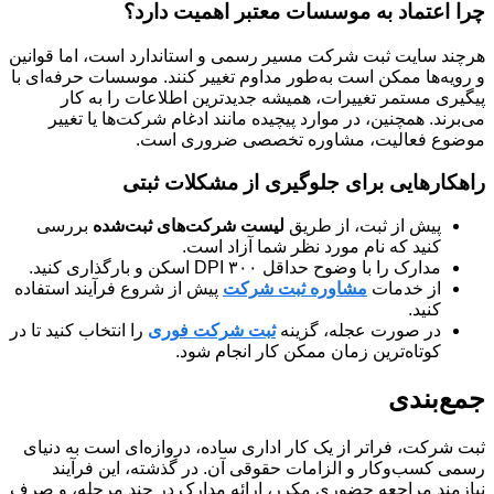
چرا اعتماد به موسسات معتبر اهمیت دارد؟
هرچند سایت ثبت شرکت مسیر رسمی و استاندارد است، اما قوانین
و رویه‌ها ممکن است به‌طور مداوم تغییر کنند. موسسات حرفه‌ای با
پیگیری مستمر تغییرات، همیشه جدیدترین اطلاعات را به کار
می‌برند. همچنین، در موارد پیچیده مانند ادغام شرکت‌ها یا تغییر
موضوع فعالیت، مشاوره تخصصی ضروری است.
راهکارهایی برای جلوگیری از مشکلات ثبتی
پیش از ثبت، از طریق
لیست شرکت‌های ثبت‌شده
بررسی
کنید که نام مورد نظر شما آزاد است.
مدارک را با وضوح حداقل ۳۰۰ DPI اسکن و بارگذاری کنید.
از خدمات
مشاوره ثبت شرکت
پیش از شروع فرآیند استفاده
کنید.
در صورت عجله، گزینه
ثبت شرکت فوری
را انتخاب کنید تا در
کوتاه‌ترین زمان ممکن کار انجام شود.
جمع‌بندی
ثبت شرکت، فراتر از یک کار اداری ساده، دروازه‌ای است به دنیای
رسمی کسب‌وکار و الزامات حقوقی آن. در گذشته، این فرآیند
نیازمند مراجعه حضوری مکرر، ارائه مدارک در چند مرحله، و صرف