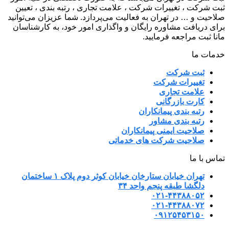
ثبت شرکت ، تغییرات شرکت ، علامت تجاری ، رتبه بندی ، تعیین
صلاحیت و … در تهران به فعالیت می‌پردازد. شما عزیزان می‌توانید
برای دریافت مشاوره رایگان و واگذاری امور خود، به کارشناسان
مانا ثبت مراجعه فرمایید.
خدمات ما
ثبت شرکت
تغییرات شرکت
علامت تجاری
کارت بازرگانی
رتبه بندی پیمانکاران
رتبه بندی مشاور
صلاحیت ایمنی پیمانکاران
صلاحیت شرکت های خدماتی
تماس با ما
تهران خیابان ستارخان خیابان کوثر دوم پلاک ۱ ساختمان
دلگشا طبقه پنجم واحد ۳۴
۰۲۱-۴۴۳۸۸۰۵۲
۰۲۱-۴۴۳۸۸۰۷۲
۰۹۱۲۵۴۵۳۱۵۰