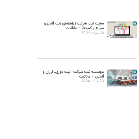
سایت ثبت شرکت | راهنمای ثبت آنلاین،
سریع و کم‌خطا – مانا‌ثبت
25 مرداد 1404
موسسه ثبت شرکت | ثبت فوری، ارزان و
آنلاین – مانا‌ثبت
23 مرداد 1404