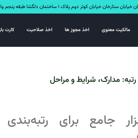
خیابان ستارخان خیابان کوثر دوم پلاک ۱ ساختمان دلگشا طبقه پنجم واحد ۳۴
مالکیت معنوی
اخذ مجوز ها
اخذ صلاحیت
کارت باز
تبه: مدارک، شرایط و مراحل
ار جامع برای رتبه‌بندی