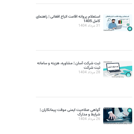
استعلام پروانه اقامت اتباع افغانی | راهنمای
کامل 1405
31 مرداد 1404
ثبت شرکت آسان | مشاوره، هزینه و سامانه
ثبت شرکت
28 مرداد 1404
گواهی صلاحیت ایمنی موقت پیمانکاران |
شرایط و مدارک
26 مرداد 1404