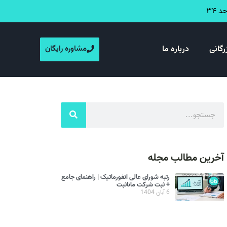
رگانی
درباره ما
مشاوره رایگان
آخرین مطالب مجله
رتبه شورای عالی انفورماتیک | راهنمای جامع
+ ثبت شرکت مانا‌ثبت
6 آبان 1404