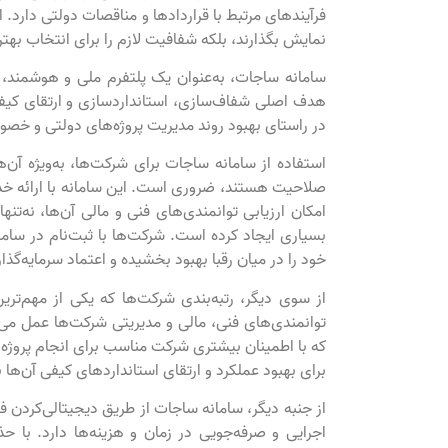
فرآیندهای مرتبط با قراردادها و مناقصات دولتی دارد. ا
نمایش بگذارند، بلکه شفافیت لازم را برای انتخاب بهتر
سامانه ساجات، به‌عنوان یک پلتفرم ملی و هوشمند، ن
هدف اصلی شفاف‌سازی، استانداردسازی و ارتقای کیف
در راستای بهبود روند مدیریت پروژه‌های دولتی و خصو
استفاده از سامانه ساجات برای شرکت‌ها، به‌ویژه آن
صلاحیت هستند، ضروری است. این سامانه با ارائه خدما
امکان ارزیابی توانمندی‌های فنی و مالی آن‌ها، نه‌تنه
بسیاری ایجاد کرده است. شرکت‌ها با ثبت‌نام در ساما
خود را در میان رقبا بهبود بخشیده و اعتماد سرمایه‌گذار
از سوی دیگر، رتبه‌بندی شرکت‌ها که یکی از مهم‌تر
توانمندی‌های فنی، مالی و مدیریتی شرکت‌ها عمل می‌کند
که با اطمینان بیشتری شرکت مناسب برای انجام پروژه‌ه
برای بهبود عملکرد و ارتقای استانداردهای کیفی آن‌ها 
از جنبه دیگر، سامانه ساجات از طریق دیجیتالی‌کردن 
اجرایی و صرفه‌جویی در زمان و هزینه‌ها دارد. با ح