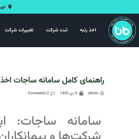
تهران 
اخذ رتبه
ثبت شرکت
تغییرات شرکت
راهنمای کامل سامانه ساجات اخذ ر
admin
9 دی 1403
2 Comments
سامانه ساجات: ابز
شرکت‌ها و پیمانکاران