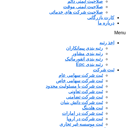
صلاحیت ایمنی دائم
صلاحیت ایمنی موقت
صلاحیت شرکت های خدماتی
کارت بازرگانی
درباره ما
Menu
اخذ رتبه
رتبه بندی پیمانکاران
رتبه بندی مشاور
رتبه بندی انفورماتیک
رتبه بندی Epc
ثبت شرکت
ثبت شرکت سهامی عام
ثبت شرکت سهامی خاص
ثبت شرکت با مسئولیت محدود
ثبت شرکت تعاونی
ثبت شرکت تضامنی
ثبت شرکت دانش بنیان
ثبت هلدینگ
ثبت شرکت در امارات
ثبت شرکت در اروپا
ثبت موسسه غیر تجاری