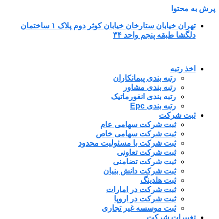
پرش به محتوا
تهران خیابان ستارخان خیابان کوثر دوم پلاک ۱ ساختمان
دلگشا طبقه پنجم واحد ۳۴
اخذ رتبه
رتبه بندی پیمانکاران
رتبه بندی مشاور
رتبه بندی انفورماتیک
رتبه بندی Epc
ثبت شرکت
ثبت شرکت سهامی عام
ثبت شرکت سهامی خاص
ثبت شرکت با مسئولیت محدود
ثبت شرکت تعاونی
ثبت شرکت تضامنی
ثبت شرکت دانش بنیان
ثبت هلدینگ
ثبت شرکت در امارات
ثبت شرکت در اروپا
ثبت موسسه غیر تجاری
تغییرات شرکت