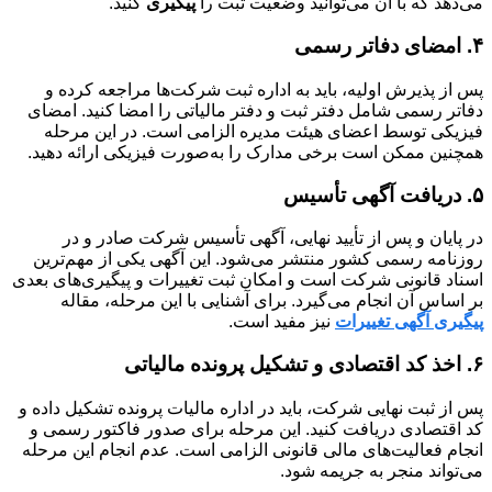
می‌دهد که با آن می‌توانید وضعیت ثبت را
پیگ
ی
ری
کنید.
۴. امضای دفاتر رسمی
پس از پذیرش اولیه، باید به اداره ثبت شرکت‌ها مراجعه کرده و
دفاتر رسمی شامل دفتر ثبت و دفتر مالیاتی را امضا کنید. امضای
فیزیکی توسط اعضای هیئت مدیره الزامی است. در این مرحله
همچنین ممکن است برخی مدارک را به‌صورت فیزیکی ارائه دهید.
۵. دریافت آگهی تأسیس
در پایان و پس از تأیید نهایی، آگهی تأسیس شرکت صادر و در
روزنامه رسمی کشور منتشر می‌شود. این آگهی یکی از مهم‌ترین
اسناد قانونی شرکت است و امکان ثبت تغییرات و پیگیری‌های بعدی
بر اساس آن انجام می‌گیرد. برای آشنایی با این مرحله، مقاله
پیگیری آگهی تغییرات
نیز مفید است.
۶. اخذ کد اقتصادی و تشکیل پرونده مالیاتی
پس از ثبت نهایی شرکت، باید در اداره مالیات پرونده تشکیل داده و
کد اقتصادی دریافت کنید. این مرحله برای صدور فاکتور رسمی و
انجام فعالیت‌های مالی قانونی الزامی است. عدم انجام این مرحله
می‌تواند منجر به جریمه شود.