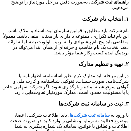
راهنمای ثبت شرکت
، به‌صورت دقیق مراحل موردنیاز را توضیح
می‌دهیم.
۱. انتخاب نام شرکت
نام شرکت باید مطابق با قوانین سازمان ثبت اسناد و املاک باشد.
این نام نباید تکراری، ممنوعه یا دارای بار معنایی منفی باشد. معمولاً
متقاضی باید پنج نام پیشنهادی را به ترتیب اولویت به سامانه ارائه
دهد. انتخاب یک نام مناسب و حرفه‌ای از همان ابتدا می‌تواند در
برندینگ آینده کسب‌وکار شما مؤثر باشد.
۲. تهیه و تنظیم مدارک
در این مرحله باید مدارک لازم نظیر اساسنامه، اظهارنامه یا
شرکت‌نامه، صورت‌جلسات، فتوکپی شناسنامه و کارت ملی و
گواهی سوءپیشینه آماده و بارگذاری شوند. اگر شرکت سهامی خاص
یا با مسئولیت محدود است، مدارک موردنیاز تفاوت‌هایی دارد.
۳. ثبت در سامانه ثبت شرکت‌ها
با ورود به
سامانه ثبت شرکت‌ها
، باید اطلاعات شرکت، اعضا،
موضوع فعالیت، سرمایه و نشانی را وارد کنید. در صورت صحت
اطلاعات و تطابق با قوانین، سامانه یک شماره پیگیری به شما