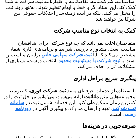
اساسنامه، شرکت‌نامه، تقاضانامه و اظهارنامه ثبت شرکت به شما
کمک کند. این اسناد اگر با خطا یا ابهام تنظیم شوند، نه‌تنها روند ثبت
را مختل می‌کنند، بلکه در آینده زمینه‌ساز اختلافات حقوقی بین
شرکا نیز خواهند شد.
کمک به انتخاب نوع مناسب شرکت
متقاضیان اغلب نمی‌دانند که چه نوع شرکتی برای اهدافشان
مناسب است. مشاور با بررسی شرایط و برنامه‌های کاری شما،
مشخص می‌کند که آیا
ثبت شرکت سهامی خاص
برایتان مناسب‌تر
است یا
ثبت شرکت با مسئولیت محدود
. انتخاب درست، بسیاری از
مشکلات آتی را حذف می‌کند.
پیگیری سریع مراحل اداری
با استفاده از خدمات حرفه‌ای مانند
ثبت شرکت فوری
، که توسط
مجموعه‌هایی مثل
ماناثبت
ارائه می‌شود، می‌توانید مراحل ثبت را در
کمترین زمان ممکن طی کنید. این خدمات شامل ثبت در
سامانه
ثبت شرکت
، تهیه و ارسال مدارک، و پیگیری آگهی در
روزنامه
رسمی
است.
صرفه‌جویی در هزینه‌ها