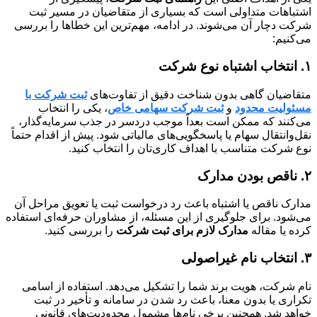
اشتباهات متداولی است که بسیاری از متقاضیان در مسیر ثبت
شرکت دچار آن می‌شوند. در ادامه، مهم‌ترین این خطاها را بررسی
می‌کنیم:
۱. انتخاب اشتباه نوع شرکت
متقاضیان گاهی بدون شناخت دقیق از تفاوت‌های
ثبت شرکت با
مسئولیت محدود
و
ثبت شرکت سهامی خاص
، یکی را انتخاب
می‌کنند که ممکن است بعداً موجب دردسر در جذب سرمایه‌گذار،
نقل‌وانتقال سهام یا پاسخگویی‌های مالیاتی شود. پیش از اقدام حتماً
نوع شرکت متناسب با اهداف کاری‌تان را انتخاب کنید.
۲. ناقص بودن مدارک
مدارک ناقص یا اشتباه باعث رد درخواست ثبت یا تعویق مراحل آن
می‌شود. برای جلوگیری از این مسئله، از مشاوران حرفه‌ای استفاده
کرده یا مقاله
مدارک لازم برای ثبت شرکت
را بررسی کنید.
۳. انتخاب نام غیراصولی
نام شرکت، هویت برند شما را تشکیل می‌دهد. استفاده از اسامی
تکراری یا بدون معنا، باعث رد شدن در سامانه و تأخیر در ثبت
خواهد شد. همچنین برخی نام‌ها مشمول محدودیت‌های قانونی