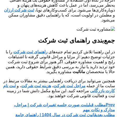
اگرچه در نگاه اول استفاده از مشاوره حقوقی یک هزینه اضافی
به‌نظر می‌رسد، اما در عمل باعث کاهش هزینه‌های پنهان و
دوباره‌کاری‌ها می‌شود. برای کسب‌وکارهای نوپا،
ثبت شرکت ارزان
و مطمئن در اولویت است، که با راهنمایی دقیق مشاوران ممکن
می‌شود.
جمع‌بندی راهنمای ثبت شرکت
در این راهنما تلاش کردیم تمام جنبه‌های
راهنمای ثبت شرکت
را با
جزئیات توضیح دهیم: از مزایا و مراحل قانونی گرفته تا اشتباهات
رایج و اهمیت مشاوره حقوقی. اگر هنوز برای شروع ثبت شرکت
خود تردید دارید یا نیاز به بررسی دقیق شرایط حقوقی دارید، همین
حالا با متخصصان
ماناثبت
مشاوره بگیرید.
همچنین می‌توانید برای دریافت راهنمایی بیشتر به مقالات مرتبط در
سایت ما از جمله
مراحل ثبت شرکت
،
هزینه ثبت شرکت
، و
ثبت نام
کارت بازرگانی
مراجعه کنید. این منابع مکمل دانش شما در زمینه
ثبت و فعالیت قانونی شرکت خواهند بود.
Prev
مطلب قبلی
ثبت صورت جلسه تغییرات شرکت | مراحل،
مدارک و نکات مهم
مطلب بعدی
قانون ثبت شرکت در سال 1404 | راهنمای جامع