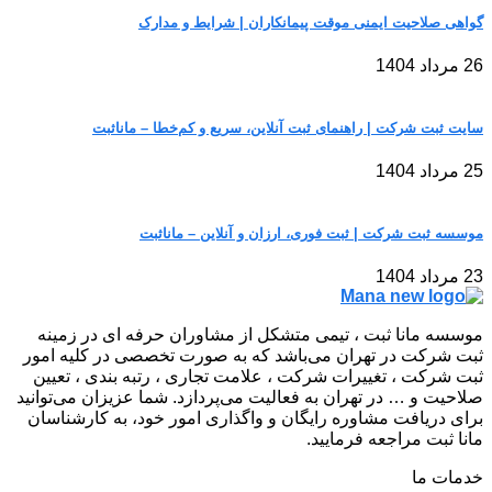
گواهی صلاحیت ایمنی موقت پیمانکاران | شرایط و مدارک
26 مرداد 1404
سایت ثبت شرکت | راهنمای ثبت آنلاین، سریع و کم‌خطا – مانا‌ثبت
25 مرداد 1404
موسسه ثبت شرکت | ثبت فوری، ارزان و آنلاین – مانا‌ثبت
23 مرداد 1404
موسسه مانا ثبت ، تیمی متشکل از مشاوران حرفه ای در زمینه
ثبت شرکت در تهران می‌باشد که به صورت تخصصی در کلیه امور
ثبت شرکت ، تغییرات شرکت ، علامت تجاری ، رتبه بندی ، تعیین
صلاحیت و … در تهران به فعالیت می‌پردازد. شما عزیزان می‌توانید
برای دریافت مشاوره رایگان و واگذاری امور خود، به کارشناسان
مانا ثبت مراجعه فرمایید.
خدمات ما