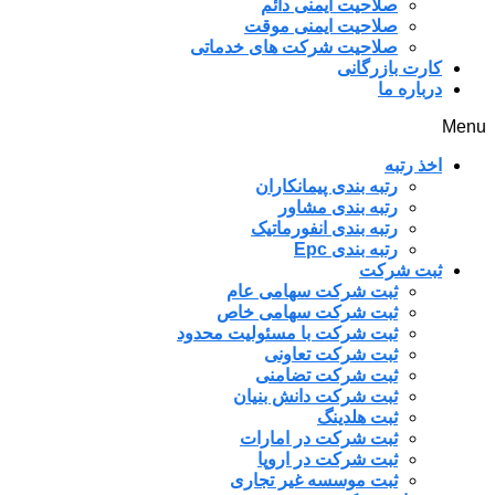
صلاحیت ایمنی دائم
صلاحیت ایمنی موقت
صلاحیت شرکت های خدماتی
کارت بازرگانی
درباره ما
Menu
اخذ رتبه
رتبه بندی پیمانکاران
رتبه بندی مشاور
رتبه بندی انفورماتیک
رتبه بندی Epc
ثبت شرکت
ثبت شرکت سهامی عام
ثبت شرکت سهامی خاص
ثبت شرکت با مسئولیت محدود
ثبت شرکت تعاونی
ثبت شرکت تضامنی
ثبت شرکت دانش بنیان
ثبت هلدینگ
ثبت شرکت در امارات
ثبت شرکت در اروپا
ثبت موسسه غیر تجاری