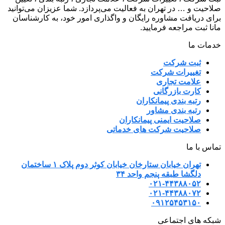
صلاحیت و … در تهران به فعالیت می‌پردازد. شما عزیزان می‌توانید
برای دریافت مشاوره رایگان و واگذاری امور خود، به کارشناسان
مانا ثبت مراجعه فرمایید.
خدمات ما
ثبت شرکت
تغییرات شرکت
علامت تجاری
کارت بازرگانی
رتبه بندی پیمانکاران
رتبه بندی مشاور
صلاحیت ایمنی پیمانکاران
صلاحیت شرکت های خدماتی
تماس با ما
تهران خیابان ستارخان خیابان کوثر دوم پلاک ۱ ساختمان
دلگشا طبقه پنجم واحد ۳۴
۰۲۱-۴۴۳۸۸۰۵۲
۰۲۱-۴۴۳۸۸۰۷۲
۰۹۱۲۵۴۵۳۱۵۰
شبکه های اجتماعی