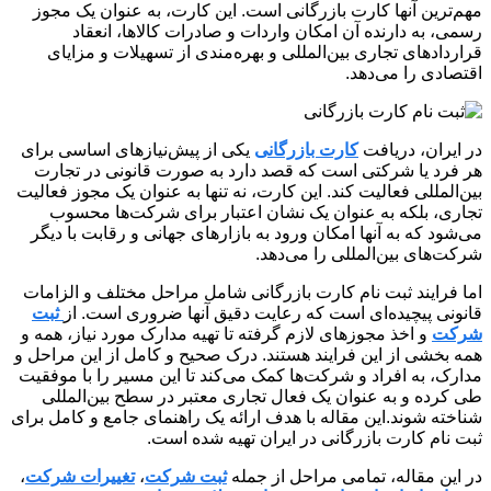
مهم‌ترین آنها کارت بازرگانی است. این کارت، به عنوان یک مجوز
رسمی، به دارنده آن امکان واردات و صادرات کالاها، انعقاد
قراردادهای تجاری بین‌المللی و بهره‌مندی از تسهیلات و مزایای
اقتصادی را می‌دهد.
در ایران، دریافت
کارت بازرگانی
یکی از پیش‌نیازهای اساسی برای
هر فرد یا شرکتی است که قصد دارد به صورت قانونی در تجارت
بین‌المللی فعالیت کند. این کارت، نه تنها به عنوان یک مجوز فعالیت
تجاری، بلکه به عنوان یک نشان اعتبار برای شرکت‌ها محسوب
می‌شود که به آنها امکان ورود به بازارهای جهانی و رقابت با دیگر
شرکت‌های بین‌المللی را می‌دهد.
اما فرایند ثبت نام کارت بازرگانی شامل مراحل مختلف و الزامات
قانونی پیچیده‌ای است که رعایت دقیق آنها ضروری است. از
ثبت
شرکت
و اخذ مجوزهای لازم گرفته تا تهیه مدارک مورد نیاز، همه و
همه بخشی از این فرایند هستند. درک صحیح و کامل از این مراحل و
مدارک، به افراد و شرکت‌ها کمک می‌کند تا این مسیر را با موفقیت
طی کرده و به عنوان یک فعال تجاری معتبر در سطح بین‌المللی
شناخته شوند.این مقاله با هدف ارائه یک راهنمای جامع و کامل برای
ثبت نام کارت بازرگانی در ایران تهیه شده است.
در این مقاله، تمامی مراحل از جمله
ثبت شرکت
،
تغییرات شرکت
،