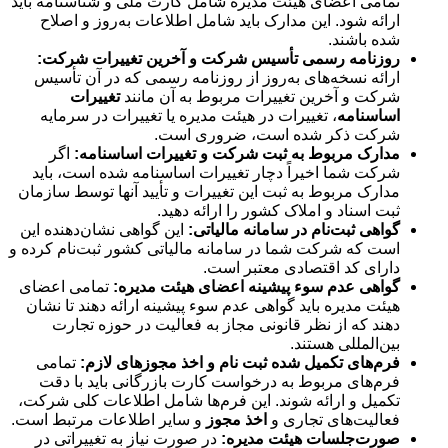
تمامی اعضای هیئت مدیره شامل کارت ملی و شناسنامه باید
ارائه شود. این مدارک باید شامل اطلاعات به‌روز و اصلاح
شده باشند.
روزنامه رسمی تأسیس شرکت و آخرین تغییرات شرکت:
ارائه نسخه‌های به‌روز از روزنامه رسمی که در آن تأسیس
شرکت و آخرین تغییرات مربوط به آن مانند
تغییرات
اساسنامه
، تغییرات در هیئت مدیره یا تغییرات در سرمایه
شرکت ذکر شده است، ضروری است.
مدارک مربوط به ثبت شرکت و تغییرات اساسنامه:
اگر
شرکت شما اخیراً دچار تغییرات اساسنامه شده است، باید
مدارک مربوط به ثبت این تغییرات و تأیید آنها توسط سازمان
ثبت اسناد و املاک کشور را ارائه دهید.
گواهی ثبت‌نام در سامانه مالیاتی:
این گواهی نشان‌دهنده این
است که شرکت شما در سامانه مالیاتی کشور ثبت‌نام کرده و
دارای کد اقتصادی معتبر است.
گواهی عدم سوء پیشینه اعضای هیئت مدیره:
تمامی اعضای
هیئت مدیره باید گواهی عدم سوء پیشینه ارائه دهند تا نشان
دهند که از نظر قانونی مجاز به فعالیت در حوزه تجارت
بین‌المللی هستند.
فرم‌های تکمیل شده ثبت نام و اخذ مجوزهای لازم:
تمامی
فرم‌های مربوط به درخواست کارت بازرگانی باید با دقت
تکمیل و ارائه شوند. این فرم‌ها شامل اطلاعات کلی شرکت،
فعالیت‌های تجاری و
اخذ مجوز
و سایر اطلاعات مرتبط است.
صورت‌جلسات هیئت مدیره:
در صورت نیاز به تغییراتی در