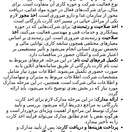
نوع فعالیت شرکت و حوزه کاری آن متفاوت است. برای
مثال، برای شرکت‌های فعال در حوزه مواد غذایی، دریافت
مجوز از سازمان غذا و دارو ضروری است.
اخذ مجوز
لازم
یکی از مراحل حیاتی در مسیر اخذ کارت بازرگانی است.
اخذ صلاحیت و رتبه‌بندی:
برای شرکت‌هایی که در حوزه
پیمانکاری و خدمات فنی و مهندسی فعالیت می‌کنند،
اخذ
صلاحیت
و رتبه‌بندی ضروری است. این رتبه‌بندی بر اساس
معیارهای مختلفی همچون سابقه کاری، توانایی مالی و
تخصص نیروی انسانی انجام می‌شود و تأثیر مستقیمی بر
اعتبار شرکت و امکان حضور در مناقصات دارد.
تکمیل فرم‌های ثبت نام:
در این مرحله، فرم‌های مربوط به
ثبت نام کارت بازرگانی از طریق سامانه‌های آنلاین یا به
صورت حضوری تکمیل می‌شوند. اطلاعات مورد نیاز شامل
مشخصات شرکت، اطلاعات مربوط به مدیران و سهامداران،
و اطلاعات مالی شرکت است. همچنین، در این مرحله مدارک
مورد نیاز که در بخش بعدی توضیح داده می‌شود، باید ارائه
گردد.
ارائه مدارک:
در این مرحله مدارک لازم برای اخذ کارت
بازرگانی به مراجع ذی‌ربط ارائه می‌شود. بررسی و تأیید
مدارک توسط این مراجع از اهمیت ویژه‌ای برخوردار است و
هرگونه نقص یا عدم تطابق مدارک می‌تواند فرآیند اخذ کارت
را به تأخیر بیندازد.
پرداخت هزینه‌ها و دریافت کارت:
پس از تأیید مدارک و