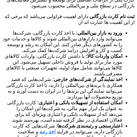
بازرگانی در سطح ملی و بین‌المللی محسوب می‌شود.
ثبت نام کارت بازرگانی
دارای اهمیت فراوانی می‌باشد که برخی که
از این اهمیت ها عبارت اند از:
ورود به بازار بین‌المللی:
با اخذ کارت بازرگانی، شرکت‌ها
می‌توانند وارد بازارهای بین‌المللی شوند و کالاها و خدمات خود
را به کشورهای دیگر صادر کنند. این امکان به رشد و توسعه
کسب و کار و افزایش درآمد شرکت‌ها کمک می‌کند.
امکان واردات کالا:
با داشتن کارت بازرگانی، واردات کالاهای
مورد نیاز برای تولید یا فروش داخلی تسهیل می‌شود. این
کالاها می‌توانند شامل مواد اولیه، تجهیزات صنعتی یا کالاهای
مصرفی باشند.
اخذ نمایندگی از شرکت‌های خارجی:
شرکت‌هایی که قصد
همکاری با برندهای بین‌المللی را دارند، با اخذ کارت بازرگانی
می‌توانند نمایندگی این برندها را در ایران به دست آورند و به
توزیع محصولات آنها بپردازند.
امکان استفاده از تسهیلات بانکی و اعتباری:
کارت بازرگانی
به عنوان یک ابزار مهم مالی، به شرکت‌ها این امکان را
می‌دهد که از تسهیلات بانکی و اعتباری ویژه‌ای که برای
فعالان اقتصادی در نظر گرفته شده است، بهره‌مند شوند.
اعتبارسنجی و رتبه‌بندی شرکت‌ها
: شرکت‌هایی که کارت
بازرگانی دارند، می‌توانند در فرآیند
اخذ رتبه
و صلاحیت