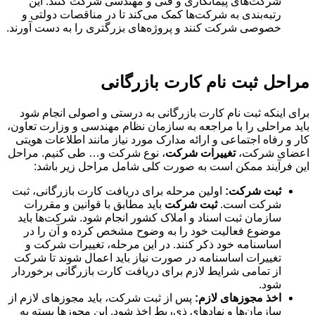
شرکت‌های پیمانکاری و فنی و مهندسی شرکت کنند. این
رتبه‌بندی به شرکت‌ها کمک می‌کند تا در مناقصات دولتی و
خصوصی شرکت کنند و پروژه‌های بزرگتری را به دست آورند.
مراحل ثبت نام کارت بازرگانی
برای اینکه ثبت نام کارت بازرگانی به درستی و اصولی انجام شود
باید مراحلی را با مراجعه به سازمان نظام مهندسی و وزارت تعاون،
کار و رفاه اجتماعی و ارائه مدارک مورد نیاز مانند اطلاعات هویتی
اعضای شرکت،
تغییرات شرکت
، نوع شرکت و… طی کنیم. مراحل
این فرآیند ممکن است به صورت کلی شامل مراحل زیر باشد:
ثبت شرکت:
اولین مرحله برای دریافت کارت بازرگانی، ثبت
شرکت است.
ثبت شرکت
باید مطابق با قوانین و مقررات
سازمان ثبت اسناد و املاک کشور انجام شود. شرکت‌ها باید
موضوع فعالیت خود را به وضوح مشخص کرده و آن را در
اساسنامه خود ذکر کنند. در این مرحله، تغییرات شرکت و
تغییرات اساسنامه در صورت نیاز باید اعمال شوند تا شرکت
از تمامی شرایط لازم برای دریافت کارت بازرگانی برخوردار
شود.
اخذ مجوزهای لازم:
پس از ثبت شرکت، باید مجوزهای لازم از
سازمان‌ها و نهادهای ذی‌ربط اخذ شود. این مجوزها بسته به