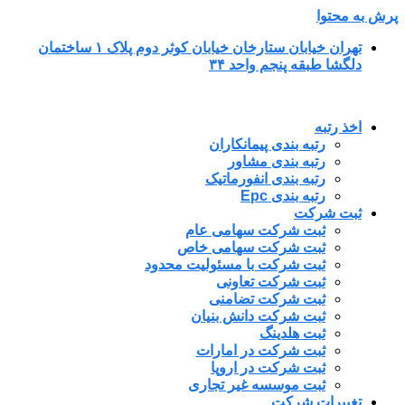
پرش به محتوا
تهران خیابان ستارخان خیابان کوثر دوم پلاک ۱ ساختمان
دلگشا طبقه پنجم واحد ۳۴
اخذ رتبه
رتبه بندی پیمانکاران
رتبه بندی مشاور
رتبه بندی انفورماتیک
رتبه بندی Epc
ثبت شرکت
ثبت شرکت سهامی عام
ثبت شرکت سهامی خاص
ثبت شرکت با مسئولیت محدود
ثبت شرکت تعاونی
ثبت شرکت تضامنی
ثبت شرکت دانش بنیان
ثبت هلدینگ
ثبت شرکت در امارات
ثبت شرکت در اروپا
ثبت موسسه غیر تجاری
تغییرات شرکت