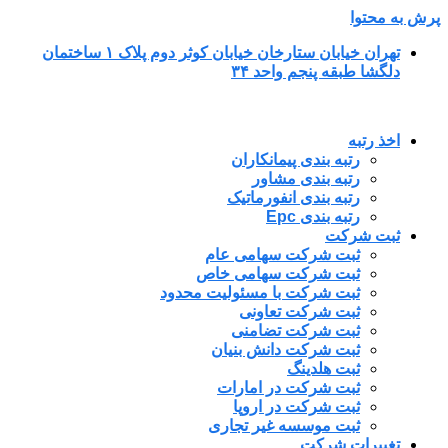
پرش به محتوا
تهران خیابان ستارخان خیابان کوثر دوم پلاک ۱ ساختمان
دلگشا طبقه پنجم واحد ۳۴
اخذ رتبه
رتبه بندی پیمانکاران
رتبه بندی مشاور
رتبه بندی انفورماتیک
رتبه بندی Epc
ثبت شرکت
ثبت شرکت سهامی عام
ثبت شرکت سهامی خاص
ثبت شرکت با مسئولیت محدود
ثبت شرکت تعاونی
ثبت شرکت تضامنی
ثبت شرکت دانش بنیان
ثبت هلدینگ
ثبت شرکت در امارات
ثبت شرکت در اروپا
ثبت موسسه غیر تجاری
تغییرات شرکت