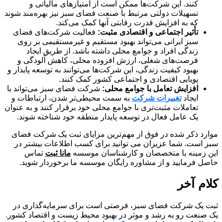
کنند. این شرکت‌ها ممکن است از امتیازهای مالیاتی و
تسهیلات دولتی مرتبط با صنعت فضای سبز نیز بهره‌مند شوند
که به افزایش قدرت رقابتی آنها کمک می‌کند.
تأثیر اجتماعی و اقتصادی مثبت:
فعالیت شرکت‌های فضای
سبز ایرانی می‌تواند بهبود مستقیم و غیرمستقیمی بر روی
زندگی افراد و جوامع محلی داشته باشد. از طریق ایجاد
فرصت‌های شغلی، ارزش افزوده محلی، کاهش آلودگی و
بهبود کیفیت زندگی، این شرکت‌ها می‌توانند به توسعه پایدار و
پویایی اقتصادی و اجتماعی کشور کمک کنند.
افزایش تعامل با جوامع محلی:
شرکت فضای سبز می‌تواند با
ایجاد
تغییرات شرکت
به سمت محیطی‌تر شدن، ارتباطات و
تعاملات مثبت‌تری با جوامع محلی خود برقرار کنند و به عنوان
یک عامل فعال در توسعه پایدار منطقه خود شناخته شوند.
موارد ذکر شده در فوق از مهم‌ترین مزایای ثبت یک شرکت فضای
سبز است. شما عزیزان می توانید برای کسب اطلاعات بیشتر در
این زمینه با متخصصان و کارشناسان موسسه
مانا ثبت
تماس
حاصل فرمایید و از مشاوره رایگان موسسه ما برخوردار شوید.
کلام آخر
ثبت یک شرکت فضای سبز، فرصتی است برای سرمایه‌گذاری در
یک صنعت رو به رشد و موثر در بهبود محیط زیست و اقتصاد کشور.