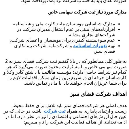
صورت نقدی باید به حساب شرکت نزد بانک پرداخت شود.
مدارک مورد نیاز ثبت شرکت سهامی خاص
مدارک شناسایی موسسان مانند کارت ملی و شناسنامه.
اقرارنامه‌های مبنی بر عدم اشتغال مدیران شرکت در
شرکت‌های تجاری مشابه.
عدم سوءپیشینه کیفری برای موسسان و اعضای شرکت.
تهیه
تغییرات اساسنامه‌
و شرکت‌نامه شرکت پیمانکاری
فضای سبز.
به ظور کلی همانطور که در بالا گفتیم ثبت شرکت فضای سبز به 2
صورت سهامی خاص و با مسئولیت محدود صورت می‌گیرد که هر
کدام نیز شرایط خاصی دارند؛ مؤسسه
ماناثبت
با داشتن کادر وکلا و
کارشناسان حرفه ای در سریع ترین زمان ممکن اقدامات لازم را
برای شما عزیزان انجام خواهند داد. با ما در تماس باشید.
اهداف شرکت فضای سبز
هدف اصلی هر شرکت فضای سبز باید تلاش برای حفظ محیط
زیست و ارتقای پایداری به همراه
ثبت شرکت
باشد، در حالی که در
عین حال ارزش‌های اجتماعی و اقتصادی را نیز در نظر دارد. اما در
ادامه تعدادی از اهداف فعالیت این شرکت را نام میبریم: