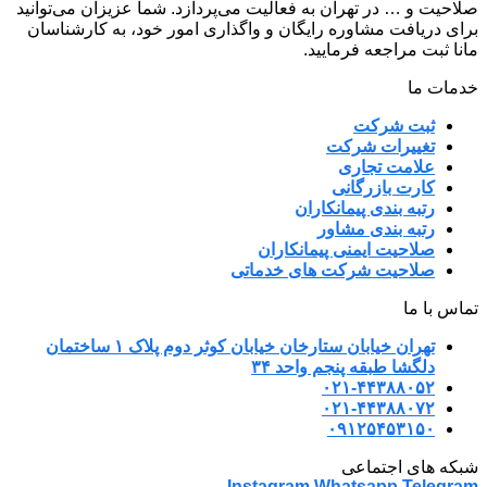
صلاحیت و … در تهران به فعالیت می‌پردازد. شما عزیزان می‌توانید
برای دریافت مشاوره رایگان و واگذاری امور خود، به کارشناسان
مانا ثبت مراجعه فرمایید.
خدمات ما
ثبت شرکت
تغییرات شرکت
علامت تجاری
کارت بازرگانی
رتبه بندی پیمانکاران
رتبه بندی مشاور
صلاحیت ایمنی پیمانکاران
صلاحیت شرکت های خدماتی
تماس با ما
تهران خیابان ستارخان خیابان کوثر دوم پلاک ۱ ساختمان
دلگشا طبقه پنجم واحد ۳۴
۰۲۱-۴۴۳۸۸۰۵۲
۰۲۱-۴۴۳۸۸۰۷۲
۰۹۱۲۵۴۵۳۱۵۰
شبکه های اجتماعی
Instagram
Whatsapp
Telegram