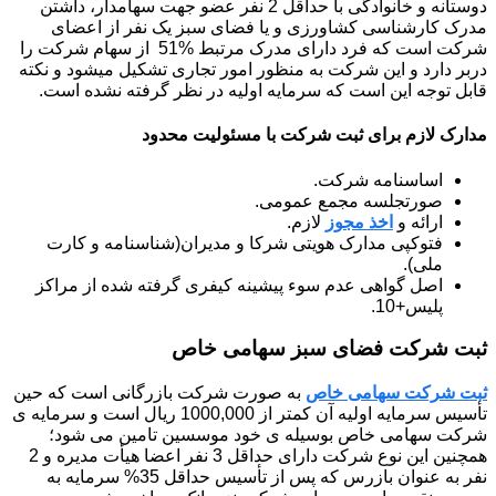
دوستانه و خانوادگی با حداقل 2 نفر عضو جهت سهامدار، داشتن
مدرک کارشناسی کشاورزی و یا فضای سبز یک نفر از اعضای
شرکت است که فرد دارای مدرک مرتبط %51 از سهام شرکت را
دربر دارد و این شرکت به منظور امور تجاری تشکیل میشود و نکته
قابل توجه این است که سرمایه اولیه در نظر گرفته نشده است.
مدارک لازم برای ثبت شرکت با مسئولیت محدود
اساسنامه شرکت.
صورتجلسه مجمع عمومی.
ارائه و
اخذ مجوز
لازم.
فتوکپی مدارک هویتی شرکا و مدیران(شناسنامه و کارت
ملی).
اصل گواهی عدم سوء پیشینه کیفری گرفته شده از مراکز
پلیس+10.
ثبت شرکت فضای سبز سهامی خاص
ثبت شرکت سهامی خاص
به صورت شرکت بازرگانی است که حین
تأسیس سرمایه اولیه آن کمتر از 1000,000 ریال است و سرمایه ی
شرکت سهامی خاص بوسیله ی خود موسسین تامین می شود؛
همچنین این نوع شرکت دارای حداقل 3 نفر اعضا هیأت مدیره و 2
نفر به عنوان بازرس که پس از تأسیس حداقل 35% سرمایه به