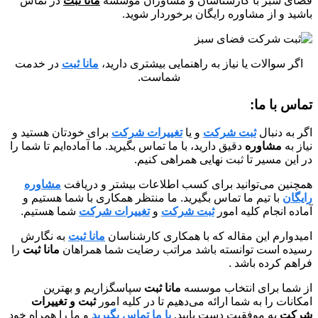
فضای سبز با کارشناسان و مشاوران موسسه
مانا ثبت
در تماس
باشید و از مشاوره رایگان برخوردار شوید.
اگر سوالات یا نیاز به راهنمایی بیشتری دارید،
مانا ثبت
در خدمت
شماست.
تماس با ما:
اگر به دنبال
ثبت شرکت
و یا
تغییرات شرکت
برای خودتان هستید و
نیاز به
مشاوره
دقیق دارید، با ما تماس بگیرید. ما آماده‌ایم تا شما را
در این مسیر تا ثبت نهایی همراهی کنیم.
همچنین می‌توانید برای کسب اطلاعات بیشتر و دریافت
مشاوره
رایگان
با تیم ما تماس بگیرید. ما منتظر همکاری با شما هستیم و
آماده انجام کلیه امور
ثبت شرکت
و
تغییرات شرکت
شما هستیم.
امیدوارم این مقاله که با همکاری کارشناسان
مانا ثبت
به نگارش
رسیده است توانسته باشد مراتب رضایت شما همراهان
مانا ثبت
را
فراهم کرده باشد .
از شما برای انتخاب موسسه
مانا ثبت
سپاسگزاریم و بهترین
امکانات را به شما ارائه می‌دهیم تا در کلیه امور
ثبت و تغییرات
شرکت
به موفقیت دست یابید.
با ما تماس بگیرید
و ما را همراه خود