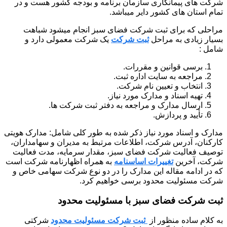
شرکت های پیمانکاری سازمان برنامه و بودجه کشور هست و در
تمام استان های کشور دایر میباشد.
مراحلی که برای ثبت شرکت فضای سبز انجام میشود شباهت
بسیار زیادی به مراحل
ثبت شرکت
یک شرکت معمولی دارد و
شامل :
برسی قوانین و مقررات.
مراجعه به سایت اداره ثبت.
انتخاب و تعیین نام شرکت.
تهیه اسناد و مدارک مورد نیاز.
ارسال مدارک و مراجعه به دفتر ثبت شرکت ها.
تأیید و پردازش.
مدارک و اسناد مورد نیاز ذکر شده به طور کلی شامل: مدارک هویتی
کارکنان، آدرس شرکت، اطلاعات مرتبط به مدیران و سهامداران،
توصیف فعالیت شرکت فضای سبز، مقدار سرمایه، مدت فعالیت
شرکت، آخرین
تغییرات اساسنامه
به همراه اظهارنامه شرکت است
که در ادامه مقاله این مدارک را در دو نوع شرکت سهامی خاص و
شرکت مسئولیت محدود برسی خواهیم کرد.
ثبت شرکت فضای سبز با مسئولیت محدود
به کلام ساده منظور از
ثبت شرکت مسئولیت محدود
شرکتی