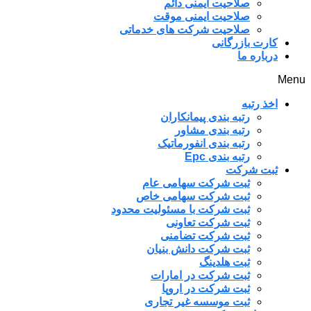
صلاحیت ایمنی دائم
صلاحیت ایمنی موقت
صلاحیت شرکت های خدماتی
کارت بازرگانی
درباره ما
Menu
اخذ رتبه
رتبه بندی پیمانکاران
رتبه بندی مشاور
رتبه بندی انفورماتیک
رتبه بندی Epc
ثبت شرکت
ثبت شرکت سهامی عام
ثبت شرکت سهامی خاص
ثبت شرکت با مسئولیت محدود
ثبت شرکت تعاونی
ثبت شرکت تضامنی
ثبت شرکت دانش بنیان
ثبت هلدینگ
ثبت شرکت در امارات
ثبت شرکت در اروپا
ثبت موسسه غیر تجاری