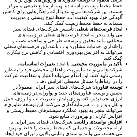
حفظ محیط زیست و استفاده بهینه از منابع طبیعی متمرکز
هستند. این شرکت‌ها می‌توانند با ارائه راهکارهایی برای کاهش
آلودگی هوا، بهبود کیفیت آب، حفظ تنوع زیستی و مدیریت
پسماند به حفظ محیط زیست کمک کنند.
ایجاد فرصت‌های شغلی:
تأسیس شرکت‌های فضای سبز
می‌تواند منجر به ایجاد فرصت‌های شغلی در زمینه‌های
مختلفی مانند تحقیق و توسعه، طراحی و ساخت، نصب و
راه‌اندازی، خدمات مشاوره و … باشد. این فرصت‌های شغلی
می‌توانند به افزایش بهره‌وری اقتصادی و کاهش نرخ بیکاری
کمک کنند.
تأکید بر ماموریت محیطی:
با ایجاد
تغییرات اساسنامه
،
شرکت‌ها می‌توانند ماموریت و اهداف محیطی خود را به طور
رسمی تأیید کنند. این اقدام می‌تواند اعتبار و شفافیت شرکت
را در ارتباط با مسائل محیطی افزایش دهد..
توسعه فناوری:
شرکت‌های فضای سبز ایرانی معمولاً در
تحقیق و توسعه فناوری‌های جدید و نوآورانه در زمینه‌های
انرژی تجدیدپذیر، کشاورزی پایدار، مدیریت آب و انرژی، حمل
و نقل پایدار و … سرمایه‌گذاری می‌کنند. این توسعه فناوری‌ها
می‌توانند منجر به بهبود عملکرد سیستم‌های محیط زیستی و
افزایش کارایی و بهره‌وری منابع شود.
افزایش توانمندی رقابتی:
شرکت‌های فضای سبز ایرانی با
ارائه محصولات و خدماتی که محیط زیست را حفظ و بهبود
می‌بخشند، می‌توانند توانمندی رقابتی بالایی را برای خود ایجاد