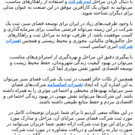
با دنبال کردن مراحل
ثبت شرکت
و استفاده از راهکارهای مناسب،
می‌توانید به عنوان یک کارآفرین موفق در این صنعت به عنوان مدلی
برای دیگران شناخته شوید.
با وجود ظرفیت‌های زیاد در ایران برای توسعه فضای سبز، ثبت یک
شرکت در این زمینه می‌تواند فرصتی مناسب برای سرمایه‌گذاری و
کسب موفقیت باشد. از طرفی، توجه به مراحل ثبت و راهکارهای
حل چالش‌های مالیاتی، مجوزی و محیط زیستی و همچنین
تغییرات
شرکت
امری اساسی است.
با پیگیری دقیق این مراحل و بهره‌گیری از استراتژی‌های مناسب،
می‌توان در بهبود کیفیت زندگی شهروندان، حفظ محیط زیست و
توسعه اقتصادی کشور نقش موثری ایفا کرد.
همچنین از نکات حائز اهمیت در ثبت یک شرکت فصای سبز می‌توان
به این اشاره کرد که ایجاد
تغییرات اساسنامه
شرکت‌های فضای
سبز می‌تواند بهبود‌های محیطی و اجتماعی موثری را به همراه داشته
باشد. این شرکت‌ها می‌توانند نقش مهمی در بهبود زندگی اجتماعی و
اقتصادی مردم و حفظ منابع طبیعی داشته باشند.
در این مقاله سعی کردیم تا برای شما عزیزان توضیحات کامل در
مورد ثبت شرکت فضای سبز، مزایای آن، مراحل و مدارک مورد
نیاز برای این نوع ثبت شرکت ارائه دهیم. شما عزیزان می‌توانید در
صورت نیاز به راهنمایی و دریافت مشاوره در مورد ثبت شرکت