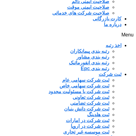
صلاحیت ایمنی دائم
صلاحیت ایمنی موقت
صلاحیت شرکت های خدماتی
کارت بازرگانی
درباره ما
Menu
اخذ رتبه
رتبه بندی پیمانکاران
رتبه بندی مشاور
رتبه بندی انفورماتیک
رتبه بندی Epc
ثبت شرکت
ثبت شرکت سهامی عام
ثبت شرکت سهامی خاص
ثبت شرکت با مسئولیت محدود
ثبت شرکت تعاونی
ثبت شرکت تضامنی
ثبت شرکت دانش بنیان
ثبت هلدینگ
ثبت شرکت در امارات
ثبت شرکت در اروپا
ثبت موسسه غیر تجاری