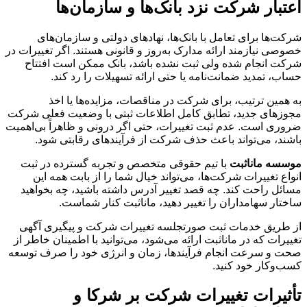
اعتبار شرکت نزد بانک‌ها و سازمان‌ها
شرکت‌ها برای تعامل با بانک‌ها، نهادهای دولتی و سازمان‌های
خصوصی نیازمند ارائه مدارک به‌روز و قانونی هستند. اگر تغییرات در
شرکت انجام شده ولی ثبت نشده باشد، بانک ممکن است افتتاح
حساب، تمدید ضمانت‌نامه یا حتی ارائه تسهیلات را رد کند.
به همین ترتیب، برای شرکت در مناقصات، مزایده‌ها یا اخذ
مجوزهای جدید، تطابق کامل اطلاعات ثبتی با وضعیت فعلی شرکت
ضروری است. عدم ثبت تغییرات، حتی اگر درونی و ظاهراً بی‌اهمیت
باشند، می‌تواند باعث حذف شرکت از فرآیندهای رقابتی شود.
موسسه ماناثبت
با تیم حقوقی متخصص و تجربه گسترده در ثبت
انواع تغییرات شرکت‌ها، می‌تواند خیال شما را از بابت همه این
مسائل راحت کند. چه قصد تغییر آدرس داشته باشید، چه بخواهید
ساختار سهامداران را تغییر دهید، ماناثبت کنار شماست.
از طریق خدمات ثبت صورتجلسه تغییرات شرکت و پیگیری آگهی
تغییرات که در ماناثبت ارائه می‌شود، می‌توانید با اطمینان خاطر از
صحت و سرعت انجام فرآیندها، زمان و انرژی خود را صرف توسعه
کسب‌وکار خود کنید.
تأثیرات تغییرات شرکت بر شرکا و