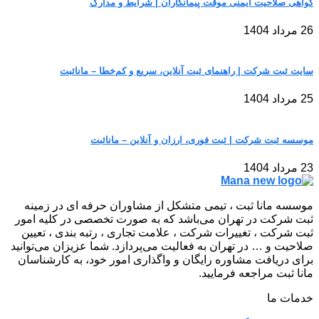
گواهی صلاحیت ایمنی موقت پیمانکاران | شرایط و مدارک
26 مرداد 1404
سایت ثبت شرکت | راهنمای ثبت آنلاین، سریع و کم‌خطا – مانا‌ثبت
25 مرداد 1404
موسسه ثبت شرکت | ثبت فوری، ارزان و آنلاین – مانا‌ثبت
23 مرداد 1404
موسسه مانا ثبت ، تیمی متشکل از مشاوران حرفه ای در زمینه
ثبت شرکت در تهران می‌باشد که به صورت تخصصی در کلیه امور
ثبت شرکت ، تغییرات شرکت ، علامت تجاری ، رتبه بندی ، تعیین
صلاحیت و … در تهران به فعالیت می‌پردازد. شما عزیزان می‌توانید
برای دریافت مشاوره رایگان و واگذاری امور خود، به کارشناسان
مانا ثبت مراجعه فرمایید.
خدمات ما