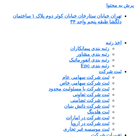
پرش به محتوا
تهران خیابان ستارخان خیابان کوثر دوم پلاک ۱ ساختمان
دلگشا طبقه پنجم واحد ۳۴
اخذ رتبه
رتبه بندی پیمانکاران
رتبه بندی مشاور
رتبه بندی انفورماتیک
رتبه بندی Epc
ثبت شرکت
ثبت شرکت سهامی عام
ثبت شرکت سهامی خاص
ثبت شرکت با مسئولیت محدود
ثبت شرکت تعاونی
ثبت شرکت تضامنی
ثبت شرکت دانش بنیان
ثبت هلدینگ
ثبت شرکت در امارات
ثبت شرکت در اروپا
ثبت موسسه غیر تجاری
تغییرات شرکت