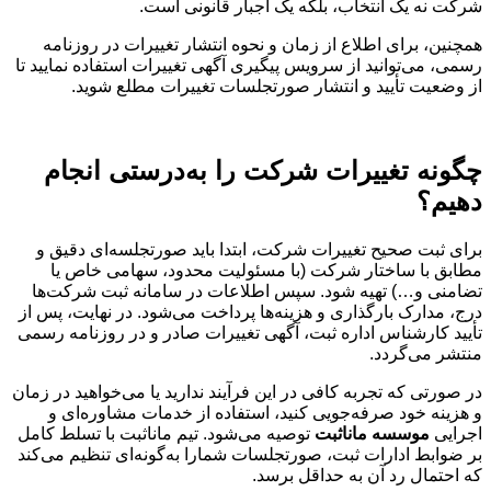
شرکت نه یک انتخاب، بلکه یک اجبار قانونی است.
همچنین، برای اطلاع از زمان و نحوه انتشار تغییرات در روزنامه
رسمی، می‌توانید از سرویس پیگیری آگهی تغییرات استفاده نمایید تا
از وضعیت تأیید و انتشار صورتجلسات تغییرات مطلع شوید.
چگونه تغییرات شرکت را به‌درستی انجام
دهیم؟
برای ثبت صحیح تغییرات شرکت، ابتدا باید صورتجلسه‌ای دقیق و
مطابق با ساختار شرکت (با مسئولیت محدود، سهامی خاص یا
تضامنی و…) تهیه شود. سپس اطلاعات در سامانه ثبت شرکت‌ها
درج، مدارک بارگذاری و هزینه‌ها پرداخت می‌شود. در نهایت، پس از
تأیید کارشناس اداره ثبت، آگهی تغییرات صادر و در روزنامه رسمی
منتشر می‌گردد.
در صورتی که تجربه کافی در این فرآیند ندارید یا می‌خواهید در زمان
و هزینه خود صرفه‌جویی کنید، استفاده از خدمات مشاوره‌ای و
اجرایی
موسسه ماناثبت
توصیه می‌شود. تیم ماناثبت با تسلط کامل
بر ضوابط ادارات ثبت، صورتجلسات شمارا به‌گونه‌ای تنظیم می‌کند
که احتمال رد آن به حداقل برسد.