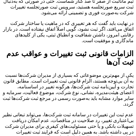
تیم ماناثبت از صفر تا صد کنار شماست. حتی در صورتی که به‌دنبال
ثبت سریع صورتجلسه هستید، سرویس ثبت صورتجلسه تغییرات
شرکت به‌صورت فوری و تضمینی ارائه می‌شود.
در نهایت باید گفت که هر تغییری که در ماهیت یا ساختار شرکت
اتفاق می‌افتد، اگر ثبت نشود، گویی اصلاً اتفاق نیفتاده است. در بازار
رقابتی امروز، داشتن شفافیت و انطباق ثبتی، یکی از کلیدهای
ماندگاری و موفقیت است.
الزامات قانونی ثبت تغییرات و عواقب عدم
ثبت آن‌ها
یکی از مهم‌ترین موضوعاتی که بسیاری از مدیران شرکت‌ها نسبت
به آن بی‌توجه هستند، الزام قانونی ثبت تغییرات است. مطابق قانون
تجارت و آیین‌نامه ثبت شرکت‌ها، هرگونه تغییر در اساسنامه،
اعضای هیئت‌مدیره، نشانی، نوع شرکت، موضوع فعالیت، سرمایه و
سایر موارد مشابه باید به‌صورت رسمی در مرجع ثبت شرکت‌ها ثبت
گردد.
عدم ثبت این تغییرات در سامانه ثبت شرکت‌ها، می‌تواند تبعاتی نظیر
بی‌اعتباری تغییر، رد صلاحیت در مناقصات، عدم امکان دریافت
تسهیلات بانکی و یا حتی مسئولیت‌های کیفری برای مدیران شرکت
در پی داشته باشد. به همین دلیل است که فرایند ثبت تغییرات