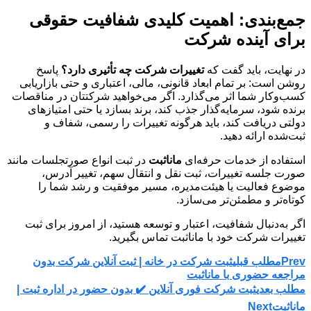
جمع‌بندی: اهمیت کلیدی شفافیت حقوقی
برای آینده شرکت
در نهایت، باید گفت که
تغییرات شرکت چه تأثیری دارد؟
پاسخ
روشن است: بر تمام ابعاد قانونی، مالی، اعتباری و حتی بازاریابی
کسب‌وکار شما اثر می‌گذارد. اگر می‌خواهید شرکتتان در مناقصات
برنده شود، سرمایه‌گذار جذب کند، برند بسازد یا حتی امتیازهای
دولتی دریافت کند، باید هرگونه تغییرات را رسمی، شفاف و
ثبت‌شده ارائه دهید.
استفاده از خدمات حرفه‌ای
ماناثبت
در ثبت انواع صورتجلسات مانند
صورت جلسه تغییرات، ثبت نقل و انتقال سهم، تغییر آدرس،
موضوع فعالیت یا هیئت‌مدیره، مسیر موفقیت و رشد شما را
کوتاه‌تر و مطمئن‌تر می‌سازد.
اگر به‌دنبال شفافیت، اعتبار و توسعه هستید، از امروز برای ثبت
تغییرات شرکت خود با ماناثبت تماس بگیرید.
Prev
مطلب قبلی
ثبت شرکت در خانه | ثبت آنلاین شرکت بدون
مراجعه حضوری با ماناثبت
مطلب بعدی
ثبت شرکت فوری آنلاین ✔️ بدون حضور در اداره ثبت |
ماناثبت
Next