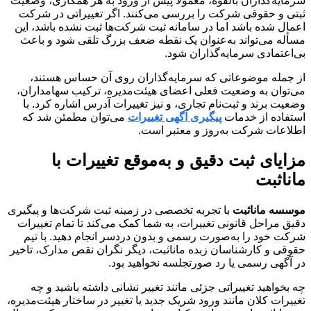
سرمایه‌گذاران بالقوه، معمولاً پیش از ورود به هر همکاری، وضعیت
ثبتی و حقوقی شرکت را بررسی می‌کنند. اگر تغییراتی در شرکت
اعمال شده باشد اما در سامانه ثبت شرکت‌ها ثبت نشده باشد، این
مسأله می‌تواند به‌عنوان یک نقطه ضعف بزرگ تلقی شود و باعث
بی‌اعتمادی سرمایه‌گذاران شود.
از جمله موضوعاتی که سرمایه‌گذاران روی آن حساس هستند،
می‌توان به وضعیت فعلی اعضای هیئت‌مدیره، ترکیب سهامداران،
وضعیت برند و ثبت‌نام تجاری، و نیز تغییرات آدرس اشاره کرد. با
استفاده از خدمات
پیگیری آگهی تغییرات
می‌توان مطمئن شد که
اطلاعات شرکت به‌روز و معتبر است.
مزایای ثبت دقیق و به‌موقع تغییرات با
ماناثبت
موسسه ماناثبت
با تجربه تخصصی در زمینه ثبت شرکت‌ها و پیگیری
دقیق مراحل قانونی تغییرات، به شما کمک می‌کند تا تمام تغییرات
شرکت خود را به‌صورت رسمی و بدون دردسر انجام دهید. با تیم
حقوقی و کارشناسان زبده ماناثبت، دیگر نگران نقص مدارک، تاخیر
در آگهی رسمی یا رد صورتجلسه نخواهید بود.
چه بخواهید تغییراتی جزئی مانند تغییر نشانی داشته باشید و چه
تغییرات کلان مانند ورود شریک جدید یا تغییر در ساختار هیئت‌مدیره،