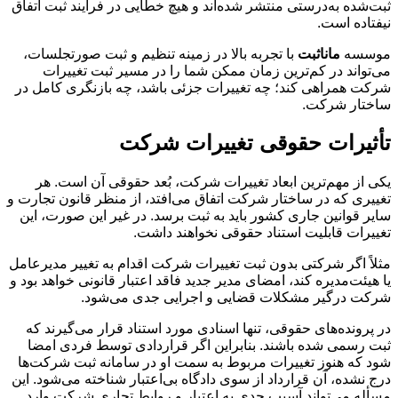
ثبت‌شده به‌درستی منتشر شده‌اند و هیچ خطایی در فرآیند ثبت اتفاق
نیفتاده است.
موسسه
ماناثبت
با تجربه بالا در زمینه تنظیم و ثبت صورتجلسات،
می‌تواند در کم‌ترین زمان ممکن شما را در مسیر ثبت تغییرات
شرکت همراهی کند؛ چه تغییرات جزئی باشد، چه بازنگری کامل در
ساختار شرکت.
تأثیرات حقوقی تغییرات شرکت
یکی از مهم‌ترین ابعاد تغییرات شرکت، بُعد حقوقی آن است. هر
تغییری که در ساختار شرکت اتفاق می‌افتد، از منظر قانون تجارت و
سایر قوانین جاری کشور باید به ثبت برسد. در غیر این صورت، این
تغییرات قابلیت استناد حقوقی نخواهند داشت.
مثلاً اگر شرکتی بدون ثبت تغییرات شرکت اقدام به تغییر مدیرعامل
یا هیئت‌مدیره کند، امضای مدیر جدید فاقد اعتبار قانونی خواهد بود و
شرکت درگیر مشکلات قضایی و اجرایی جدی می‌شود.
در پرونده‌های حقوقی، تنها اسنادی مورد استناد قرار می‌گیرند که
ثبت رسمی شده باشند. بنابراین اگر قراردادی توسط فردی امضا
شود که هنوز تغییرات مربوط به سمت او در سامانه ثبت شرکت‌ها
درج نشده، آن قرارداد از سوی دادگاه بی‌اعتبار شناخته می‌شود. این
مسأله می‌تواند آسیب جدی به اعتبار و روابط تجاری شرکت وارد