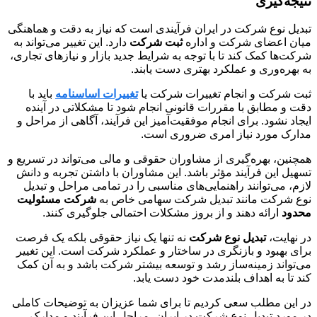
نتیجه‌گیری
تبدیل نوع شرکت در ایران فرآیندی است که نیاز به دقت و هماهنگی
میان اعضای شرکت و اداره
ثبت شرکت‌
دارد. این تغییر می‌تواند به
شرکت‌ها کمک کند تا با توجه به شرایط جدید بازار و نیازهای تجاری،
به بهره‌وری و عملکرد بهتری دست یابند.
ثبت شرکت و انجام تغییرات شرکت یا
تغییرات اساسنامه
باید با
دقت و مطابق با مقررات قانونی انجام شود تا مشکلاتی در آینده
ایجاد نشود. برای انجام موفقیت‌آمیز این فرآیند، آگاهی از مراحل و
مدارک مورد نیاز امری ضروری است.
همچنین، بهره‌گیری از مشاوران حقوقی و مالی می‌تواند در تسریع و
تسهیل این فرآیند مؤثر باشد. این مشاوران با داشتن تجربه و دانش
لازم، می‌توانند راهنمایی‌های مناسبی را در تمامی مراحل و تبدیل
نوع شرکت مانند تبدیل شرکت سهامی خاص به
شرکت مسئولیت
محدود
ارائه دهند و از بروز مشکلات احتمالی جلوگیری کنند.
در نهایت،
تبدیل نوع شرکت
نه تنها یک نیاز حقوقی بلکه یک فرصت
برای بهبود و بازنگری در ساختار و عملکرد شرکت است. این تغییر
می‌تواند زمینه‌ساز رشد و توسعه بیشتر شرکت باشد و به آن کمک
کند تا به اهداف بلندمدت خود دست یابد.
در این مطلب سعی کردیم تا برای شما عزیزان به توضیحات کاملی
در مورد تبدیل نوع شرکت در ایران، مراحل این فرآیند و مدارک