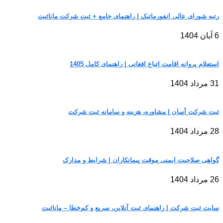
رتبه شورای عالی انفورماتیک | راهنمای جامع + ثبت شرکت مانا‌ثبت
6 آبان 1404
استعلام پروانه اقامت اتباع افغانی | راهنمای کامل 1405
31 مرداد 1404
ثبت شرکت آسان | مشاوره، هزینه و سامانه ثبت شرکت
28 مرداد 1404
گواهی صلاحیت ایمنی موقت پیمانکاران | شرایط و مدارک
26 مرداد 1404
سایت ثبت شرکت | راهنمای ثبت آنلاین، سریع و کم‌خطا – مانا‌ثبت