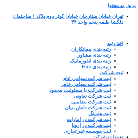
پرش به محتوا
تهران خیابان ستارخان خیابان کوثر دوم پلاک ۱ ساختمان
دلگشا طبقه پنجم واحد ۳۴
اخذ رتبه
رتبه بندی پیمانکاران
رتبه بندی مشاور
رتبه بندی انفورماتیک
رتبه بندی Epc
ثبت شرکت
ثبت شرکت سهامی عام
ثبت شرکت سهامی خاص
ثبت شرکت با مسئولیت محدود
ثبت شرکت تعاونی
ثبت شرکت تضامنی
ثبت شرکت دانش بنیان
ثبت هلدینگ
ثبت شرکت در امارات
ثبت شرکت در اروپا
ثبت موسسه غیر تجاری
تغییرات شرکت