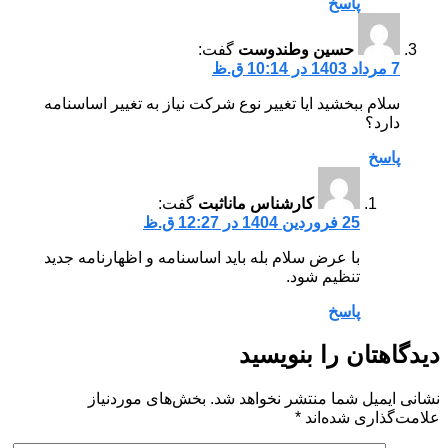
پاسخ
حسین وطندوست
گفت:
7 مرداد 1403 در 10:14 ق.ظ
سلام ببخشید ایا تغییر نوع شرکت نیاز به تغییر اساسنامه
دارد؟
پاسخ
کارشناس ماناثبت
گفت:
25 فروردین 1404 در 12:27 ق.ظ
با عرض سلام بله باید اساسنامه و اظهارنامه جدید
تنظیم شود.
پاسخ
دیدگاهتان را بنویسید
نشانی ایمیل شما منتشر نخواهد شد.
بخش‌های موردنیاز
علامت‌گذاری شده‌اند
*