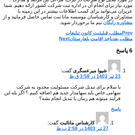
مورد نیاز برای انجام آن در اداره ثبت شرکت کشور ارائه دهیم. شما
عزیزان می‌توانید برای کسب اطلاعات بیشتر در این زمینه با
مشاوران و کارشناسان موسسه مانا ثبت تماس حاصل فرمایید و از
مشاوره رایگان
تیم ما برخوردار شوید.
Prev
مطلب قبلی
ثبت کانون تبلیغات
مطلب بعدی
اخذ اقامت بلغارستان
Next
6 پاسخ
شیوا میرعسگری
گفت:
23 تیر 1403 در 3:59 ق.ظ
با سلام برای تبدیل شرکت مسئولیت محدود به شرکت
سهامی خاص باید سهامدار جدید هم اضافه کنیم ؟ اگر بله این
فرآیند میتونه هم زمان با تبدیل انجام بشه؟
پاسخ
کارشناس ماناثبت
گفت:
27 تیر 1403 در 2:59 ب.ظ