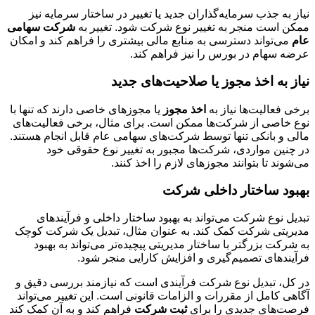
نیاز به جذب سرمایه‌گذاران جدید یا تغییر در ساختار سرمایه نیز
ممکن است منجر به تغییر نوع شرکت شود. تغییر به
شرکت سهامی
عام
می‌تواند دسترسی به منابع مالی بیشتری را فراهم کند و امکان
عرضه سهام در بورس را نیز فراهم کند.
نیاز به اخذ مجوز یا صلاحیت‌های جدید
برخی فعالیت‌ها نیاز به
اخذ مجوز
یا مجوزهای خاصی دارند که تنها با
نوع خاصی از شرکت‌ها ممکن است. برای مثال، برخی فعالیت‌های
مالی و بانکی تنها توسط شرکت‌های سهامی عام قابل انجام هستند.
در چنین مواردی، شرکت‌ها مجبور به تغییر نوع حقوقی خود
می‌شوند تا بتوانند مجوزهای لازم را اخذ کنند.
بهبود ساختار داخلی شرکت
تبدیل نوع شرکت می‌تواند به بهبود ساختار داخلی و فرآیندهای
مدیریتی شرکت کمک کند. به عنوان مثال، تبدیل یک شرکت کوچک
به شرکت بزرگتر با ساختار مدیریتی پیچیده‌تر می‌تواند به بهبود
فرآیندهای تصمیم‌گیری و افزایش کارایی منجر شود.
در کل، تبدیل نوع شرکت فرآیندی است که نیازمند بررسی دقیق و
آگاهی کامل از مقررات و الزامات قانونی است. این تغییر می‌تواند
فرصت‌های جدیدی را برای
ثبت شرکت
فراهم کند و به آن کمک کند