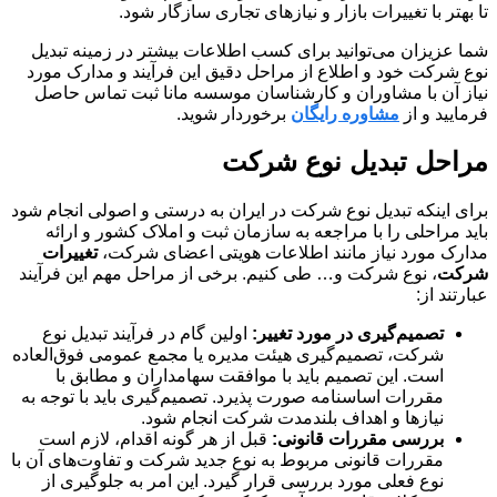
تا بهتر با تغییرات بازار و نیازهای تجاری سازگار شود.
شما عزیزان می‌توانید برای کسب اطلاعات بیشتر در زمینه تبدیل
نوع شرکت خود و اطلاع از مراحل دقیق این فرآیند و مدارک مورد
نیاز آن با مشاوران و کارشناسان موسسه مانا ثبت تماس حاصل
فرمایید و از
مشاوره رایگان
برخوردار شوید.
مراحل تبدیل نوع شرکت
برای اینکه تبدیل نوع شرکت در ایران به درستی و اصولی انجام شود
باید مراحلی را با مراجعه به سازمان ثبت و املاک کشور و ارائه
مدارک مورد نیاز مانند اطلاعات هویتی اعضای شرکت،
تغییرات
شرکت
، نوع شرکت و… طی کنیم. برخی از مراحل مهم این فرآیند
عبارتند از:
تصمیم
گیری
در
مورد
تغییر:
اولین گام در فرآیند تبدیل نوع
شرکت، تصمیم‌گیری هیئت مدیره یا مجمع عمومی فوق‌العاده
است. این تصمیم باید با موافقت سهامداران و مطابق با
مقررات اساسنامه صورت پذیرد. تصمیم‌گیری باید با توجه به
نیازها و اهداف بلندمدت شرکت انجام شود.
بررسی
مقررات
قانونی:
قبل از هر گونه اقدام، لازم است
مقررات قانونی مربوط به نوع جدید شرکت و تفاوت‌های آن با
نوع فعلی مورد بررسی قرار گیرد. این امر به جلوگیری از