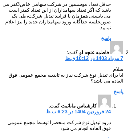
حدقل تعداد موسسین در شرکت سهامی خاص3نفر می
باشد که اگر تعداد سهامداران از این تعداد کمتر است
می بایستی همزمان با فرایند تبدیل شرکت،طی یک
صورتجلسه جداگانه ورود سهامداران جدید را نیز اعلام
نمایید.
پاسخ
فاطمه غنچه لو
گفت:
7 مرداد 1403 در 10:12 ق.ظ
سلام
ایا برای تبدیل نوع شرکت نیاز به تایدییه مجمع عمومی فوق
العاده می باشد؟
پاسخ
کارشناس ماناثبت
گفت:
24 فروردین 1404 در 6:23 ب.ظ
درود تبدیل نوع شرکت منحصرا توسط مجمع عمومی
فوق العاده انجام می شود