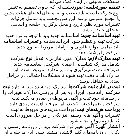
مشکلات قانونی در آینده کمک می‌کند.
تنظیم
صورتجلسه:
صورتجلسه‌ای که حاوی تصمیم به تغییر
نوع شرکت است، باید تنظیم و به امضای اعضای هیئت مدیره
یا مجمع عمومی برسد. این صورتجلسه باید شامل جزئیات
تغییرات مورد نظر، تاریخ و محل برگزاری جلسه و اسامی
اعضای حاضر باشد.
تهیه
اساسنامه
جدید:
اساسنامه جدید باید با توجه به نوع جدید
شرکت تهیه و تنظیم شود. این اساسنامه و
تغییرات اساسنامه
باید تمامی موارد قانونی و الزامات مربوط به نوع جدید
شرکت را پوشش دهد.
تهیه
مدارک
لازم:
مدارک مورد نیاز برای تبدیل نوع شرکت
شامل مدارک شناسایی اعضای شرکت، اساسنامه جدید،
صورتجلسه تصمیم‌گیری و سایر مدارک مرتبط است. این
مدارک باید با دقت تهیه شوند تا مشکلات احتمالی در مراحل
بعدی به حداقل برسد.
ثبت
در
اداره
ثبت
شرکت
ها:
مدارک تهیه شده باید به اداره
ثبت
شرکت
ارائه شود. این اداره پس از بررسی مدارک، تغییرات را
در سامانه خود ثبت و آگهی مربوطه را صادر می‌کند. ثبت
شرکت و تغییرات شرکت در این مرحله اهمیت زیادی دارد.
پرداخت
هزینه
های
ثبت:
پرداخت هزینه‌های مربوط به ثبت
تغییرات و آگهی‌های رسمی نیز یکی از مراحل ضروری است
که باید به موقع انجام شود.
انتشار
آگهی:
آگهی تغییر نوع شرکت باید در روزنامه رسمی و
یکی از روزنامه‌های کثیرالانتشار منتشر شود. این مرحله برای