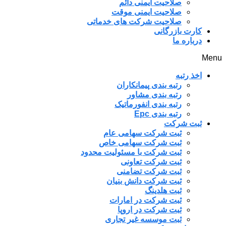
صلاحیت ایمنی دائم
صلاحیت ایمنی موقت
صلاحیت شرکت های خدماتی
کارت بازرگانی
درباره ما
Menu
اخذ رتبه
رتبه بندی پیمانکاران
رتبه بندی مشاور
رتبه بندی انفورماتیک
رتبه بندی Epc
ثبت شرکت
ثبت شرکت سهامی عام
ثبت شرکت سهامی خاص
ثبت شرکت با مسئولیت محدود
ثبت شرکت تعاونی
ثبت شرکت تضامنی
ثبت شرکت دانش بنیان
ثبت هلدینگ
ثبت شرکت در امارات
ثبت شرکت در اروپا
ثبت موسسه غیر تجاری