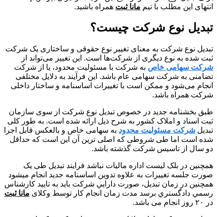
انتهای این مطلب با تیم
مانا ثبت
همراه باشید.
تبدیل نوع شرکت چیست؟
تبدیل نوع شرکت به معنای تغییر نوع حقوقی و ساختاری یک شرکت
ثبت شده به نوع دیگری از شرکت‌ها است. این تغییر می‌تواند از
شرکت سهامی خاص
به شرکت با مسئولیت محدود، یا از شرکت
تضامنی به شرکت سهامی عام باشد. این فرآیند به دلایل مختلفی
انجام می‌شود و ممکن است با تغییرات اساسنامه و ساختار داخلی
شرکت همراه باشد.
طبق بخشنامه جدید در خصوص تبدیل نوع شرکت از سوی سازمان
ثبت اسناد و املاک کشور به شرح ذیل ارائه شده است. به طور کلی
تبدیل
شرکت مسئولیت محدود
به سهامی خاص و بالعکس قابل اجرا
شده است اما طی شروطی که اصلی ترین آن این است که حداقل
دو سال از تاسیس شرکت گذشته باشد.
همچنین در بلک لیست اداره مالیات نباشد فرایند تبدیل طی یک
صورت جلسه تغییرات به علاوه تدوین اساسنامه جدید انجام میشود
همچنین در زمان تبديل، صورت دارايي شرکت بايد به تاييد کارشناس
رسمي دادگستري برسد مدت زمان انجام کار توسط وکلای
مانا ثبت
در ۲۰ روز انجام می باشد.