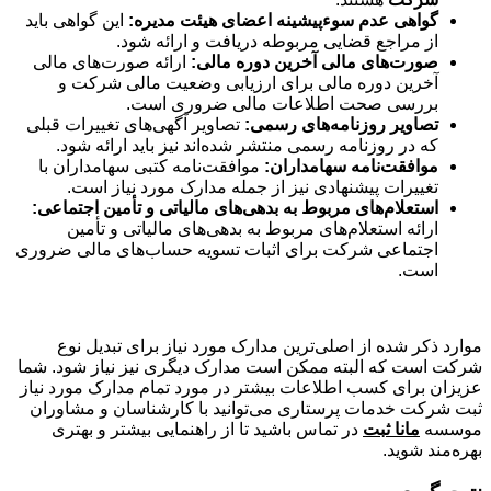
گواهی
عدم
سوءپیشینه
اعضای
هیئت
مدیره:
این گواهی باید
از مراجع قضایی مربوطه دریافت و ارائه شود.
صورت
های
مالی
آخرین
دوره
مالی:
ارائه صورت‌های مالی
آخرین دوره مالی برای ارزیابی وضعیت مالی شرکت و
بررسی صحت اطلاعات مالی ضروری است.
تصاویر
روزنامه
های
رسمی:
تصاویر آگهی‌های تغییرات قبلی
که در روزنامه رسمی منتشر شده‌اند نیز باید ارائه شود.
موافقت
نامه
سهامداران:
موافقت‌نامه کتبی سهامداران با
تغییرات پیشنهادی نیز از جمله مدارک مورد نیاز است.
استعلام
های
مربوط
به
بدهی
های
مالیاتی
و
تأمین
اجتماعی:
ارائه استعلام‌های مربوط به بدهی‌های مالیاتی و تأمین
اجتماعی شرکت برای اثبات تسویه حساب‌های مالی ضروری
است.
موارد ذکر شده از اصلی‌ترین مدارک مورد نیاز برای تبدیل نوع
شرکت است که البته ممکن است مدارک دیگری نیز نیاز شود. شما
عزیزان برای کسب اطلاعات بیشتر در مورد تمام مدارک مورد نیاز
ثبت شرکت خدمات پرستاری می‌توانید با کارشناسان و مشاوران
موسسه
مانا ثبت
در تماس باشید تا از راهنمایی بیشتر و بهتری
بهره‌مند شوید.