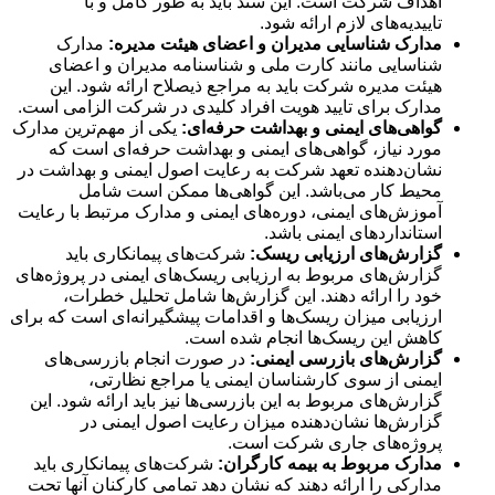
اهداف شرکت است. این سند باید به طور کامل و با
تاییدیه‌های لازم ارائه شود.
مدارک شناسایی مدیران و اعضای هیئت مدیره:
مدارک
شناسایی مانند کارت ملی و شناسنامه مدیران و اعضای
هیئت مدیره شرکت باید به مراجع ذیصلاح ارائه شود. این
مدارک برای تایید هویت افراد کلیدی در شرکت الزامی است.
گواهی‌های ایمنی و بهداشت حرفه‌ای:
یکی از مهم‌ترین مدارک
مورد نیاز، گواهی‌های ایمنی و بهداشت حرفه‌ای است که
نشان‌دهنده تعهد شرکت به رعایت اصول ایمنی و بهداشت در
محیط کار می‌باشد. این گواهی‌ها ممکن است شامل
آموزش‌های ایمنی، دوره‌های ایمنی و مدارک مرتبط با رعایت
استانداردهای ایمنی باشد.
گزارش‌های ارزیابی ریسک:
شرکت‌های پیمانکاری باید
گزارش‌های مربوط به ارزیابی ریسک‌های ایمنی در پروژه‌های
خود را ارائه دهند. این گزارش‌ها شامل تحلیل خطرات،
ارزیابی میزان ریسک‌ها و اقدامات پیشگیرانه‌ای است که برای
کاهش این ریسک‌ها انجام شده است.
گزارش‌های بازرسی ایمنی:
در صورت انجام بازرسی‌های
ایمنی از سوی کارشناسان ایمنی یا مراجع نظارتی،
گزارش‌های مربوط به این بازرسی‌ها نیز باید ارائه شود. این
گزارش‌ها نشان‌دهنده میزان رعایت اصول ایمنی در
پروژه‌های جاری شرکت است.
مدارک مربوط به بیمه کارگران:
شرکت‌های پیمانکاری باید
مدارکی را ارائه دهند که نشان دهد تمامی کارکنان آنها تحت