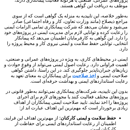
پروژه‌های عمرانی، صنعتی یا هرگونه فعالیت پیمانکاری دارند،
موظف به دریافت این گواهی هستند.
به‌طور خلاصه، این تاییدیه به منزله یک گواهی است که از سوی
مراجع ذیصلاح (مانند وزارت تعاون، کار و رفاه اجتماعی) صادر
می‌شود و نشان می‌دهد که شرکت پیمانکاری تمامی الزامات ایمنی
را رعایت کرده و توانایی لازم برای مدیریت ایمنی در پروژه‌های خود
را دارد. این گواهی به کارفرمایان اطمینان می‌دهد که پیمانکار
انتخابی، توانایی حفظ سلامت و ایمنی نیروی کار و محیط پروژه را
دارد.
ایمنی در محیط‌های کاری، به ویژه در پروژه‌های عمرانی و صنعتی،
اهمیت فراوانی دارد. رعایت اصول ایمنی می‌تواند از وقوع حوادث و
زیان‌های جبران‌ناپذیر جلوگیری کند. در این راستا، داشتن گواهی
صلاحیت ایمنی و
اخذ صلاحیت
برای پیمانکاران به معنای تعهد به
رعایت استانداردهای ایمنی و بهداشت حرفه‌ای است.
بدون این تاییدیه، شرکت‌های پیمانکاری نمی‌توانند به‌طور قانونی در
پروژه‌های مختلف فعالیت کنند یا مجوزهای لازم برای اجرای
پروژه‌ها را اخذ نمایند. تایید صلاحیت ایمنی پیمانکاران از اهداف
زیادی برخوردار است که مهم‌ترین این اهداف عبارت اند از:
حفظ سلامت و ایمنی کارکنان:
از مهم‌ترین اهداف این فرایند،
اطمینان از رعایت استانداردهای ایمنی برای حفاظت از
کارکنان است.