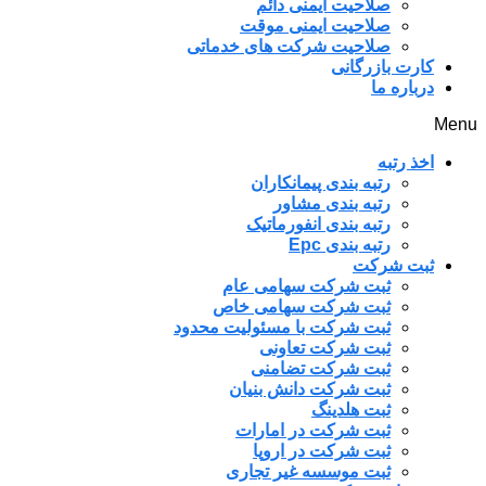
صلاحیت ایمنی دائم
صلاحیت ایمنی موقت
صلاحیت شرکت های خدماتی
کارت بازرگانی
درباره ما
Menu
اخذ رتبه
رتبه بندی پیمانکاران
رتبه بندی مشاور
رتبه بندی انفورماتیک
رتبه بندی Epc
ثبت شرکت
ثبت شرکت سهامی عام
ثبت شرکت سهامی خاص
ثبت شرکت با مسئولیت محدود
ثبت شرکت تعاونی
ثبت شرکت تضامنی
ثبت شرکت دانش بنیان
ثبت هلدینگ
ثبت شرکت در امارات
ثبت شرکت در اروپا
ثبت موسسه غیر تجاری