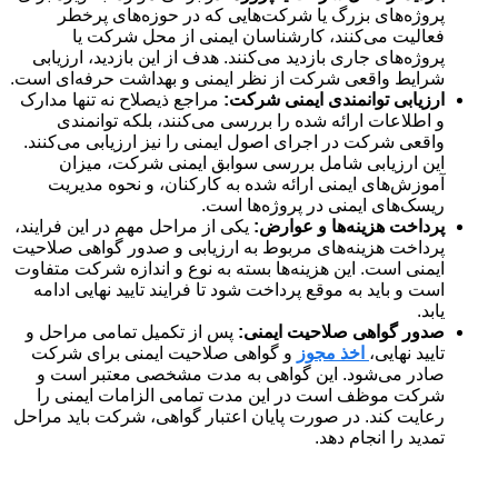
پروژه‌های بزرگ یا شرکت‌هایی که در حوزه‌های پرخطر
فعالیت می‌کنند، کارشناسان ایمنی از محل شرکت یا
پروژه‌های جاری بازدید می‌کنند. هدف از این بازدید، ارزیابی
شرایط واقعی شرکت از نظر ایمنی و بهداشت حرفه‌ای است.
ارزیابی توانمندی ایمنی شرکت:
مراجع ذیصلاح نه تنها مدارک
و اطلاعات ارائه شده را بررسی می‌کنند، بلکه توانمندی
واقعی شرکت در اجرای اصول ایمنی را نیز ارزیابی می‌کنند.
این ارزیابی شامل بررسی سوابق ایمنی شرکت، میزان
آموزش‌های ایمنی ارائه شده به کارکنان، و نحوه مدیریت
ریسک‌های ایمنی در پروژه‌ها است.
پرداخت هزینه‌ها و عوارض:
یکی از مراحل مهم در این فرایند،
پرداخت هزینه‌های مربوط به ارزیابی و صدور گواهی صلاحیت
ایمنی است. این هزینه‌ها بسته به نوع و اندازه شرکت متفاوت
است و باید به موقع پرداخت شود تا فرایند تایید نهایی ادامه
یابد.
صدور گواهی صلاحیت ایمنی:
پس از تکمیل تمامی مراحل و
تایید نهایی،
اخذ مجوز
و گواهی صلاحیت ایمنی برای شرکت
صادر می‌شود. این گواهی به مدت مشخصی معتبر است و
شرکت موظف است در این مدت تمامی الزامات ایمنی را
رعایت کند. در صورت پایان اعتبار گواهی، شرکت باید مراحل
تمدید را انجام دهد.