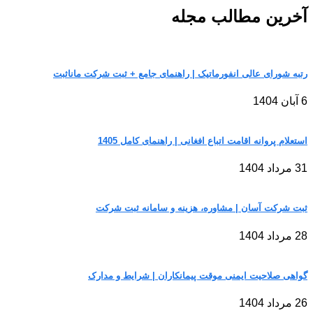
آخرین مطالب مجله
رتبه شورای عالی انفورماتیک | راهنمای جامع + ثبت شرکت مانا‌ثبت
6 آبان 1404
استعلام پروانه اقامت اتباع افغانی | راهنمای کامل 1405
31 مرداد 1404
ثبت شرکت آسان | مشاوره، هزینه و سامانه ثبت شرکت
28 مرداد 1404
گواهی صلاحیت ایمنی موقت پیمانکاران | شرایط و مدارک
26 مرداد 1404