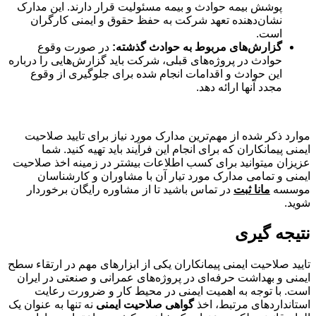
پوشش بیمه حوادث و بیمه مسئولیت قرار دارند. این مدارک
نشان‌دهنده تعهد شرکت به حفظ حقوق و ایمنی کارگران
است.
گزارش‌های مربوط به حوادث گذشته:
در صورت وقوع
حوادث در پروژه‌های قبلی، شرکت باید گزارش‌هایی را درباره
این حوادث و اقدامات انجام شده برای جلوگیری از وقوع
مجدد آنها ارائه دهد.
موارد ذکر شده از مهم‌ترین مدارک مورد نیاز برای تایید صلاحیت
ایمنی پیمانکاران که برای انجام این فرآیند باید تهیه کنید. شما
عزیزان می‎توانید برای کسب اطلاعات بیشتر در زمینه اخذ صلاحیت
ایمنی و تمامی مدارک مورد تیار آن با مشاوران و کارشناسان
موسسه
مانا ثبت
در تماس باشید تا از مشاوره رایگان برخوردار
شوید.
نتیجه گیری
تایید صلاحیت ایمنی پیمانکاران یکی از ابزارهای مهم در ارتقاء سطح
ایمنی و بهداشت حرفه‌ای در پروژه‌های عمرانی و صنعتی در ایران
است. با توجه به اهمیت ایمنی در محیط کار و ضرورت رعایت
استانداردهای مرتبط، اخذ
گواهی صلاحیت ایمنی
نه تنها به عنوان یک