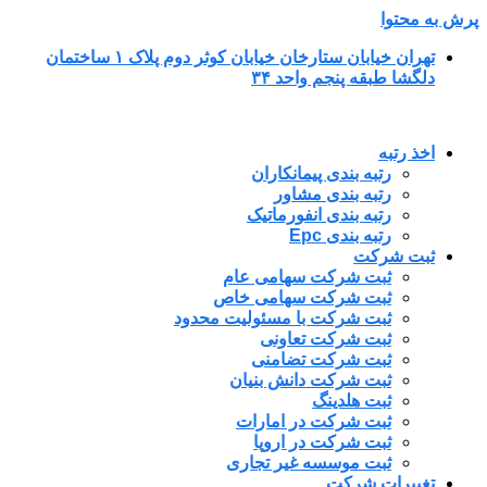
پرش به محتوا
تهران خیابان ستارخان خیابان کوثر دوم پلاک ۱ ساختمان
دلگشا طبقه پنجم واحد ۳۴
اخذ رتبه
رتبه بندی پیمانکاران
رتبه بندی مشاور
رتبه بندی انفورماتیک
رتبه بندی Epc
ثبت شرکت
ثبت شرکت سهامی عام
ثبت شرکت سهامی خاص
ثبت شرکت با مسئولیت محدود
ثبت شرکت تعاونی
ثبت شرکت تضامنی
ثبت شرکت دانش بنیان
ثبت هلدینگ
ثبت شرکت در امارات
ثبت شرکت در اروپا
ثبت موسسه غیر تجاری
تغییرات شرکت