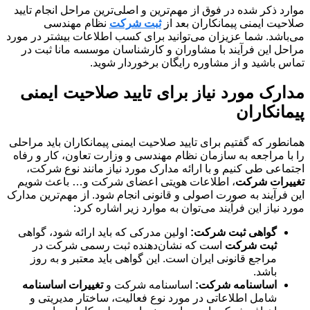
موارد ذکر شده در فوق از مهم‌ترین و اصلی‌ترین مراحل انجام تایید
صلاحیت ایمنی پیمانکاران بعد از
ثبت شرکت
نظام مهندسی
می‌باشد. شما عزیزان می‌توانید برای کسب اطلاعات بیشتر در مورد
مراحل این فرآیند با مشاوران و کارشناسان موسسه مانا ثبت در
تماس باشید و از مشاوره رایگان برخوردار شوید.
مدارک مورد نیاز برای تایید صلاحیت ایمنی
پیمانکاران
همانطور که گفتیم برای تایید صلاحیت ایمنی پیمانکاران باید مراحلی
را با مراجعه به سازمان نظام مهندسی و وزارت تعاون، کار و رفاه
اجتماعی طی کنیم و با ارائه مدارک مورد نیاز مانند نوع شرکت،
تغییرات شرکت
، اطلاعات هویتی اعضای شرکت و… باعث شویم
این فرآیند به صورت اصولی و قانونی انجام شود. از مهم‌ترین مدارک
مورد نیاز این فرآیند می‌توان به موارد زیر اشاره کرد:
گواهی ثبت شرکت:
اولین مدرکی که باید ارائه شود، گواهی
ثبت شرکت
است که نشان‌دهنده ثبت رسمی شرکت در
مراجع قانونی ایران است. این گواهی باید معتبر و به روز
باشد.
اساسنامه شرکت:
اساسنامه شرکت و
تغییرات اساسنامه
شامل اطلاعاتی در مورد نوع فعالیت، ساختار مدیریتی و