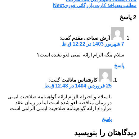
مطلب بعدی
اخذ کارت بازرگانی فوری
Next
2 پاسخ
آرش صباحی مقدم
گفت:
7 شهریور 1403 در 12:22 ق.ظ
سلام مگه الزام ارائه ایمنی لغو نشده است؟
پاسخ
کارشناس ماناثبت
گفت:
25 فروردین 1404 در 12:48 ق.ظ
با سلام و احترام الزام ارائه گواهینامه صلاحیت ایمنی
در زمان مناقصه لغو شده است اما در زمان عقد
قرارداد ارائه گواهینامه صلاحیت ایمنی الزامی است
پاسخ
دیدگاهتان را بنویسید