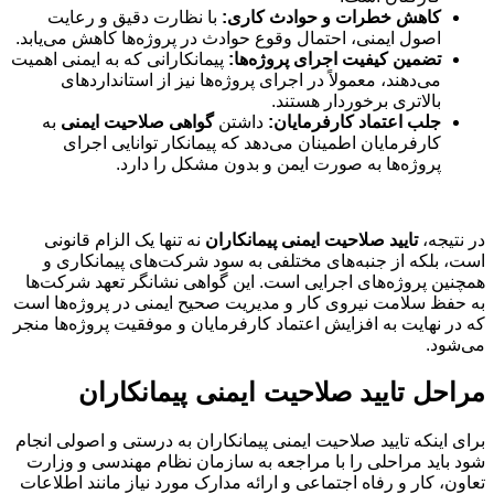
کاهش خطرات و حوادث کاری:
با نظارت دقیق و رعایت
اصول ایمنی، احتمال وقوع حوادث در پروژه‌ها کاهش می‌یابد.
تضمین کیفیت اجرای پروژه‌ها:
پیمانکارانی که به ایمنی اهمیت
می‌دهند، معمولاً در اجرای پروژه‌ها نیز از استانداردهای
بالاتری برخوردار هستند.
جلب اعتماد کارفرمایان:
داشتن
گواهی صلاحیت ایمنی
به
کارفرمایان اطمینان می‌دهد که پیمانکار توانایی اجرای
پروژه‌ها به صورت ایمن و بدون مشکل را دارد.
در نتیجه،
تایید صلاحیت ایمنی پیمانکاران
نه تنها یک الزام قانونی
است، بلکه از جنبه‌های مختلفی به سود شرکت‌های پیمانکاری و
همچنین پروژه‌های اجرایی است. این گواهی نشانگر تعهد شرکت‌ها
به حفظ سلامت نیروی کار و مدیریت صحیح ایمنی در پروژه‌ها است
که در نهایت به افزایش اعتماد کارفرمایان و موفقیت پروژه‌ها منجر
می‌شود.
مراحل تایید صلاحیت ایمنی پیمانکاران
برای اینکه تایید صلاحیت ایمنی پیمانکاران به درستی و اصولی انجام
شود باید مراحلی را با مراجعه به سازمان نظام مهندسی و وزارت
تعاون، کار و رفاه اجتماعی و ارائه مدارک مورد نیاز مانند اطلاعات