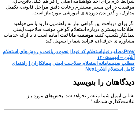
شرایط لازم برای اخذ گواهینامه اصلی را فراهم کنند. بااین‌حال،
موفقیت در این مسیر مستلزم رعایت دقیق مراحل قانونی، تکمیل
مدارک، و گذراندن دوره‌های آموزشی موردنیاز است.
اگر برای دریافت این گواهی نیاز به راهنمایی دارید یا می‌خواهید
اطلاعات بیشتری درباره استعلام گواهی موقت صلاحیت ایمنی
پیمانکارانکسب کنید،
موسسه مانا ثبت
آماده است تا با ارائه خدمات
مشاوره‌ای حرفه‌ای، فرآیند شما را تسهیل کند.
Prev
مطلب قبلی
استعلام کد فیدا | نحوه دریافت و روش‌های استعلام
آنلاین – اپدیت۱۴۰۵
مطلب بعدی
سامانه استعلام صلاحیت ایمنی پیمانکاران | راهنمای
کامل استعلام آنلاین
Next
دیدگاهتان را بنویسید
نشانی ایمیل شما منتشر نخواهد شد.
بخش‌های موردنیاز
علامت‌گذاری شده‌اند
*