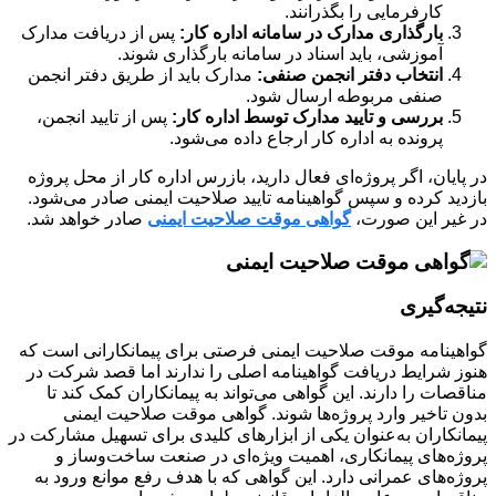
کارفرمایی را بگذرانند.
بارگذاری مدارک در سامانه اداره کار:
پس از دریافت مدارک
آموزشی، باید اسناد در سامانه بارگذاری شوند.
انتخاب دفتر انجمن صنفی:
مدارک باید از طریق دفتر انجمن
صنفی مربوطه ارسال شود.
بررسی و تایید مدارک توسط اداره کار:
پس از تایید انجمن،
پرونده به اداره کار ارجاع داده می‌شود.
در پایان، اگر پروژه‌ای فعال دارید، بازرس اداره کار از محل پروژه
بازدید کرده و سپس گواهینامه تایید صلاحیت ایمنی صادر می‌شود.
در غیر این صورت،
گواهی موقت صلاحیت ایمنی
صادر خواهد شد.
نتیجه‌گیری
گواهینامه موقت صلاحیت ایمنی فرصتی برای پیمانکارانی است که
هنوز شرایط دریافت گواهینامه اصلی را ندارند اما قصد شرکت در
مناقصات را دارند. این گواهی می‌تواند به پیمانکاران کمک کند تا
بدون تاخیر وارد پروژه‌ها شوند. گواهی موقت صلاحیت ایمنی
پیمانکاران به‌عنوان یکی از ابزارهای کلیدی برای تسهیل مشارکت در
پروژه‌های پیمانکاری، اهمیت ویژه‌ای در صنعت ساخت‌وساز و
پروژه‌های عمرانی دارد. این گواهی که با هدف رفع موانع ورود به