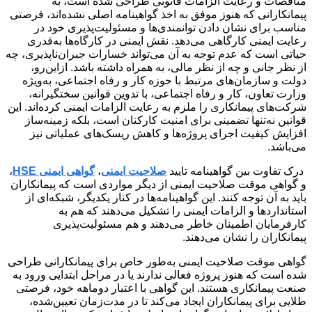
مناقصات و رعایت الزامات قانونی طراحی شده است، به
پیمانکارانی که هنوز موفق به اخذ گواهینامه اصلی نشده‌اند، فرصتی
مناسب برای نشان دادن توانمندی‌ها و مسئولیت‌پذیری خود در
رعایت ایمنی کارگاهی می‌دهد. نقش ایمنی در کارگاه‌ها به‌قدری
حیاتی است که عدم توجه به آن می‌تواند خسارات جبران‌ناپذیری، چه
از نظر جانی و چه از نظر مالی، به همراه داشته باشد. ازاین‌رو،
دولت و سازمان‌های مرتبط با حوزه کار و رفاه اجتماعی، به‌ویژه
وزارت تعاون، کار و رفاه اجتماعی، با تدوین قوانین سختگیرانه،
شرکت‌های پیمانکاری را ملزم به رعایت الزامات ایمنی کرده‌اند. این
قوانین نه‌تنها تضمینی برای امنیت کارکنان است، بلکه زمینه‌ساز
افزایش کیفیت اجرای پروژه‌ها و کاهش ریسک‌های عملیاتی نیز
می‌باشد.
درک تفاوت بین گواهینامه تایید
صلاحیت ایمنی
،
گواهی ایمنی HSE
،
و گواهی موقت صلاحیت ایمنی از دیگر مواردی است که پیمانکاران
باید به آن توجه کنند. این گواهینامه‌ها در کنار یکدیگر، شبکه‌ای از
استانداردها و الزامات ایمنی را تشکیل می‌دهند که هم به
کارفرمایان اطمینان خاطر می‌دهند و هم مسئولیت‌پذیری
پیمانکاران را نشان می‌دهند.
گواهی موقت صلاحیت ایمنی به‌طور خاص برای پیمانکارانی طراحی
شده است که هنوز پروژه فعالی ندارند یا در مراحل ابتدایی ورود به
صنعت پیمانکاری هستند. این گواهی با اعتبار دوماهه خود، فرصتی
طلایی برای پیمانکاران ایجاد می‌کند تا در مدت‌زمان تعیین‌شده،