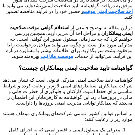
موفق به دریافت گواهینامه تایید صلاحیت ایمنی نشده‌اید، می‌توانید با
اخذ صلاحیت ایمنی
موقت
،
حضور خود را در فرآیند مناقصه تضمین
کنید.
در این مقاله به توضیح جامعی از
استعلام گواهی موقت صلاحیت
ایمنی پیمانکاران
و مراحل اخذ آن می‌پردازیم. همچنین بررسی
خواهیم کرد که چه سازمانی مسئول صدور این گواهی است، چه
مدارکی مورد نیاز است، و چگونه می‌توانید مراحل درخواست را با
موفقیت پشت سر بگذارید. برای اطلاعات بیشتر یا مشاوره درباره
این فرآیند، می‌توانید از خدمات
موسسه مانا ثبت
بهره‌مند شوید.
گواهینامه تایید صلاحیت ایمنی پیمانکاران چیست؟
گواهینامه تایید صلاحیت ایمنی مدرکی قانونی است که نشان می‌دهد
شرکت پیمانکاری استانداردهای ایمنی لازم را رعایت کرده و شرایط
مناسبی برای حفظ امنیت کارکنان و جلوگیری از خطرات جانی و
مالی در پروژه‌ها دارد. این گواهینامه به کارفرمایان این اطمینان را
می‌دهد که پیمانکار توانایی مدیریت ایمنی پروژه‌ها را داراست.
بر اساس قوانین کشور، تمامی شرکت‌های پیمانکاری موظف هستند
موارد زیر را رعایت کنند:
معرفی یک مسئول ایمنی یا افسر ایمنی که به اجرای کامل