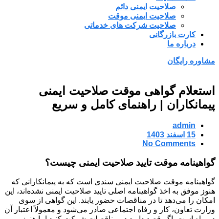
صلاحیت ایمنی دائم
صلاحیت ایمنی موقت
صلاحیت شرکت های خدماتی
کارت بازرگانی
درباره ما
مشاوره رایگان
استعلام گواهی موقت صلاحیت ایمنی
پیمانکاران | راهنمای کامل و سریع
admin
15 اسفند 1403
No Comments
گواهینامه موقت تایید صلاحیت ایمنی چیست؟
گواهینامه موقت صلاحیت ایمنی سندی است که به پیمانکارانی که
هنوز موفق به اخذ گواهینامه اصلی تایید صلاحیت ایمنی نشده‌اند، این
امکان را می‌دهد تا در مناقصات حضور یابند. این گواهی از سوی
وزارت تعاون، کار و رفاه اجتماعی صادر می‌شود و معمولاً اعتبار آن
دو ماه است. اگر قصد دارید در مناقصات شرکت کنید اما هنوز