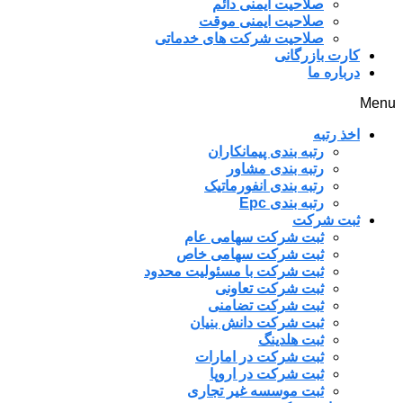
صلاحیت ایمنی دائم
صلاحیت ایمنی موقت
صلاحیت شرکت های خدماتی
کارت بازرگانی
درباره ما
Menu
اخذ رتبه
رتبه بندی پیمانکاران
رتبه بندی مشاور
رتبه بندی انفورماتیک
رتبه بندی Epc
ثبت شرکت
ثبت شرکت سهامی عام
ثبت شرکت سهامی خاص
ثبت شرکت با مسئولیت محدود
ثبت شرکت تعاونی
ثبت شرکت تضامنی
ثبت شرکت دانش بنیان
ثبت هلدینگ
ثبت شرکت در امارات
ثبت شرکت در اروپا
ثبت موسسه غیر تجاری