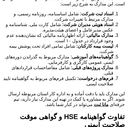
است. این مدارک به شرح زیر است:
اسناد ثبت شرکت:
شامل اساسنامه، روزنامه رسمی، و
مدارک مرتبط با تغییرات شرکت.
اسناد هویتی مدیران شرکت:
شامل کارت ملی، شناسنامه و
عکس مدیرعامل و اعضای هیئت‌مدیره.
مدارک مالیاتی:
ارائه اظهارنامه مالیاتی که نشان‌دهنده عدم
وجود قرارداد در جدول ۱۰ است.
لیست بیمه کارکنان:
شامل تمامی افراد تحت پوشش بیمه
شرکت.
گواهینامه‌های آموزشی:
مدارک مربوط به گذراندن دوره‌های
ایمنی عمومی کارگری و کارفرمایی.
مدارک پروژه‌های قبلی:
شامل مفاصاحساب قراردادهای
قبلی.
فرم‌های درخواست:
تکمیل فرم‌های مربوط به گواهینامه تایید
صلاحیت ایمنی.
این مدارک باید با دقت آماده و به اداره کار استان مربوطه ارسال
شوند. اگر به مشاوره یا کمک در تهیه این مدارک نیاز دارید، تیم
حرفه‌ای
مانا ثبت
می‌تواند در کنار شما باشد.
تفاوت گواهینامه HSE و گواهی موقت
صلاحیت ایمنی