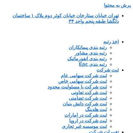
پرش به محتوا
تهران خیابان ستارخان خیابان کوثر دوم پلاک ۱ ساختمان
دلگشا طبقه پنجم واحد ۳۴
اخذ رتبه
رتبه بندی پیمانکاران
رتبه بندی مشاور
رتبه بندی انفورماتیک
رتبه بندی Epc
ثبت شرکت
ثبت شرکت سهامی عام
ثبت شرکت سهامی خاص
ثبت شرکت با مسئولیت محدود
ثبت شرکت تعاونی
ثبت شرکت تضامنی
ثبت شرکت دانش بنیان
ثبت هلدینگ
ثبت شرکت در امارات
ثبت شرکت در اروپا
ثبت موسسه غیر تجاری
تغییرات شرکت