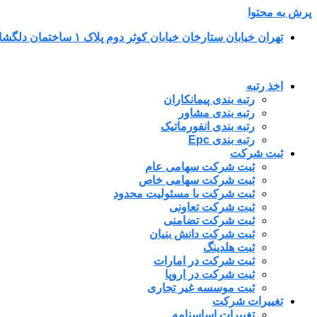
پرش به محتوا
تهران خیابان ستارخان خیابان کوثر دوم پلاک ۱ ساختمان دلگشا طبقه پنجم واحد ۳۴
اخذ رتبه
رتبه بندی پیمانکاران
رتبه بندی مشاور
رتبه بندی انفورماتیک
رتبه بندی Epc
ثبت شرکت
ثبت شرکت سهامی عام
ثبت شرکت سهامی خاص
ثبت شرکت با مسئولیت محدود
ثبت شرکت تعاونی
ثبت شرکت تضامنی
ثبت شرکت دانش بنیان
ثبت هلدینگ
ثبت شرکت در امارات
ثبت شرکت در اروپا
ثبت موسسه غیر تجاری
تغییرات شرکت
تغییرات اساسنامه