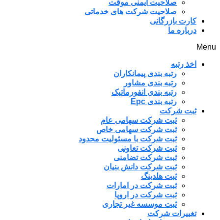
صلاحیت ایمنی موقت
صلاحیت شرکت های خدماتی
کارت بازرگانی
درباره ما
Menu
اخذ رتبه
رتبه بندی پیمانکاران
رتبه بندی مشاور
رتبه بندی انفورماتیک
رتبه بندی Epc
ثبت شرکت
ثبت شرکت سهامی عام
ثبت شرکت سهامی خاص
ثبت شرکت با مسئولیت محدود
ثبت شرکت تعاونی
ثبت شرکت تضامنی
ثبت شرکت دانش بنیان
ثبت هلدینگ
ثبت شرکت در امارات
ثبت شرکت در اروپا
ثبت موسسه غیر تجاری
تغییرات شرکت