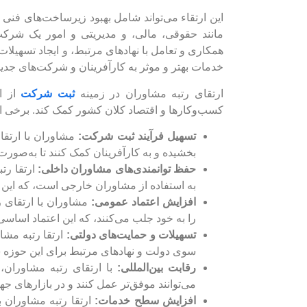
این ارتقاء می‌تواند شامل بهبود زیرساخت‌های فن
مانند حقوقی، مالی، و مدیریتی و امور یک شرک
همکاری و تعامل با نهادهای مرتبط، و ایجاد تسهیلا
خدمات بهتر و موثر به کارآفرینان و شرکت‌های جدی
ارتقای رتبه مشاوران در زمینه
ثبت شرکت
از ا
کسب‌وکارها و اقتصاد کلان کشور کمک کند. برخی از 
تسهیل فرآیند ثبت شرکت:
مشاوران با ارتقا
بخشیده و به کارآفرینان کمک کنند تا به‌صورت
حفظ توانمندی‌های مشاوران داخلی:
ارتقا رتب
به استفاده از مشاوران خارجی است، که این 
افزایش اعتماد عمومی:
مشاوران با ارتقای رت
را به خود جلب می‌کنند، که این اعتماد اس
تسهیلات و حمایت‌های دولتی:
ارتقا رتبه مشا
سوی دولت و نهادهای مرتبط برای این حوزه ش
رقابت بین‌المللی:
با ارتقای رتبه مشاوران، 
می‌توانند موفق‌تر عمل کنند و در بازارهای ج
افزایش سطح خدمات:
ارتقا رتبه مشاوران 