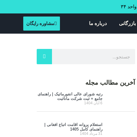
بازرگانی
درباره ما
مشاوره رایگان
آخرین مطالب مجله
رتبه شورای عالی انفورماتیک | راهنمای
جامع + ثبت شرکت مانا‌ثبت
6 آبان 1404
استعلام پروانه اقامت اتباع افغانی |
راهنمای کامل 1405
31 مرداد 1404