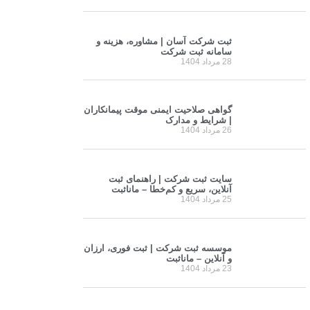
ثبت شرکت آسان | مشاوره، هزینه و
سامانه ثبت شرکت
28 مرداد 1404
گواهی صلاحیت ایمنی موقت پیمانکاران
| شرایط و مدارک
26 مرداد 1404
سایت ثبت شرکت | راهنمای ثبت
آنلاین، سریع و کم‌خطا – مانا‌ثبت
25 مرداد 1404
موسسه ثبت شرکت | ثبت فوری، ارزان
و آنلاین – مانا‌ثبت
23 مرداد 1404