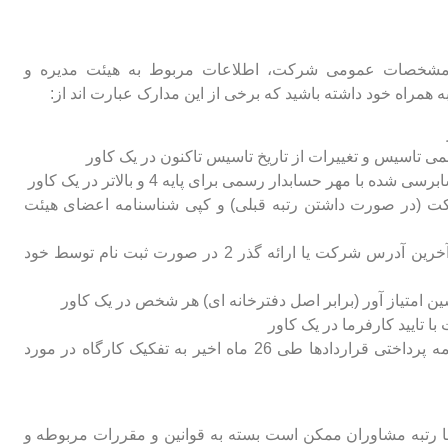
ل مشخصات عمومی شرکت، اطلاعات مربوط به هیئت مدیره و
ه همراه خود داشته باشید که برخی از این مدارک عبارت اند از:
ی تاسیس و تغییرات از تاریخ تاسیس تاکنون در یک کاور
مهر حسابدار رسمی برای پایه 4 و بالاتر در یک کاور
کت (در صورت داشتن رتبه قبلی) و کپی شناسنامه اعضای هیئت
ارائه کد اقتصادی، شناسه ملی، و کد پستی آخرین آدرس شرکت یا ارائه گذر 2 در صورت ثبت نام توسط خود
امتیاز آور (برابر اصل دفترخانه ای) هر شخص در یک کاور
تایید کارفرما در یک کاور
کپی برابر اصل شرکتی تصویر گواهی حق بیمه پرداختی قراردادها طی 26 ماه اخیر به تفکیک کارگاه در مورد
قا رتبه مشاوران ممکن است بسته به قوانین و مقررات مربوطه و