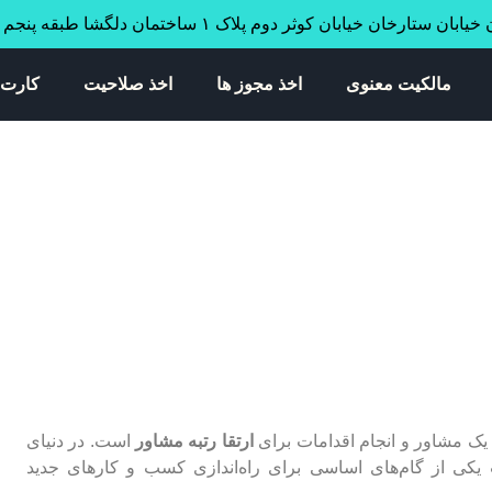
ابان ستارخان خیابان کوثر دوم پلاک ۱ ساختمان دلگشا طبقه پنجم واحد ۳۴
مالکیت معنوی
اخذ مجوز ها
اخذ صلاحیت
کارت 
یک مشاور و انجام اقدامات برای
ارتقا رتبه مشاور
است. در دنیای
 یکی از گام‌های اساسی برای راه‌اندازی کسب و کارهای جدید