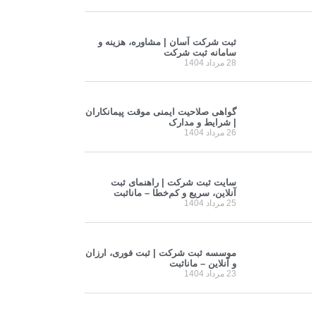
ثبت شرکت آسان | مشاوره، هزینه و
سامانه ثبت شرکت
28 مرداد 1404
گواهی صلاحیت ایمنی موقت پیمانکاران
| شرایط و مدارک
26 مرداد 1404
سایت ثبت شرکت | راهنمای ثبت
آنلاین، سریع و کم‌خطا – مانا‌ثبت
25 مرداد 1404
موسسه ثبت شرکت | ثبت فوری، ارزان
و آنلاین – مانا‌ثبت
23 مرداد 1404