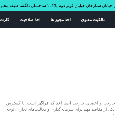
ابان ستارخان خیابان کوثر دوم پلاک ۱ ساختمان دلگشا طبقه پنجم واحد ۳۴
مالکیت معنوی
اخذ مجوز ها
اخذ صلاحیت
کارت 
خارجی و اعضای خارجی آن‌ها
اخذ کد فراگیر
است. با گسترش
ن یکی از مقاصد مهم برای سرمایه‌گذاری و فعالیت‌های تجاری، توجه