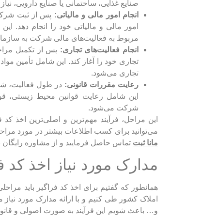
صنایع غذایی، ساختمانی یا صنایع دارویی، نیاز 
انجام امور مالی و مالیاتی:
پس از ثبت شرک
امور مالی و مالیاتی خود را انجام دهد. ای
مربوط به فعالیت‌های مالی شرکت به سازمان
انجام فعالیت‌های تجاری:
پس از تکمیل مراحل
تجاری خود را آغاز کند. این شامل تأمین مواد
تجاری می‌شود.
رعایت مقررات قانونی:
در طول فعالیت، شرک
این شامل رعایت قوانین محیط زیستی، قوانی
شرکت می‌شود.
این مراحل، فرآیند مهم‌ترین و اصلی‌ترین اخذ کد
می‌توانید برای کسب اطلاعات بیشتر در مورد مرا
مانا ثبت
تماس حاصل فرمایید و از مشاوره رایگان ب
مدارک مورد نیاز اخذ کد ف
همانطور که گفتیم برای اخذ کد فراگیر باید مراحل
املاک کشور طی کنیم و با ارائه مدارک مورد نیاز 
و… باعث شویم این فرآیند به صورت اصولی و قانونی 