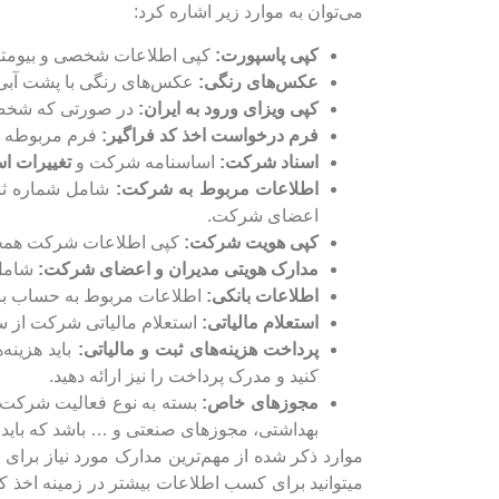
می‌توان به موارد زیر اشاره کرد:
کپی پاسپورت:
کپی اطلاعات شخصی و بیومتریک
عکس‌های رنگی:
عکس‌های رنگی با پشت آبی 
کپی ویزای ورود به ایران:
در صورتی که شخص د
فرم درخواست اخذ کد فراگیر:
فرم مربوطه ک
اسناد شرکت:
اساسنامه شرکت و
تغییرات ا
اطلاعات مربوط به شرکت:
شامل شماره ثبت
اعضای شرکت.
کپی هویت شرکت:
کپی اطلاعات شرکت همچو
مدارک هویتی مدیران و اعضای شرکت:
شامل 
اطلاعات بانکی:
اطلاعات مربوط به حساب بان
استعلام مالیاتی:
استعلام مالیاتی شرکت از سا
پرداخت هزینه‌های ثبت و مالیاتی:
باید هزینه
کنید و مدرک پرداخت را نیز ارائه دهید.
مجوزهای خاص:
بسته به نوع فعالیت شرکت،
بهداشتی، مجوزهای صنعتی و … باشد که باید ا
موارد ذکر شده از مهم‌ترین مدارک مورد نیاز برای اخ
می‎توانید برای کسب اطلاعات بیشتر در زمینه اخذ کد فراگیر برای