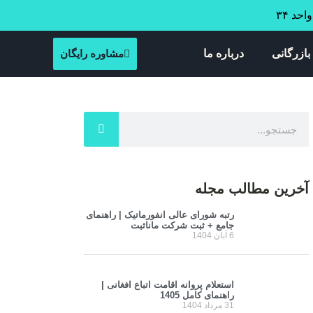
بازرگانی
درباره ما
مشاوره رایگان
آخرین مطالب مجله
رتبه شورای عالی انفورماتیک | راهنمای
جامع + ثبت شرکت مانا‌ثبت
6 آبان 1404
استعلام پروانه اقامت اتباع افغانی |
راهنمای کامل 1405
31 مرداد 1404