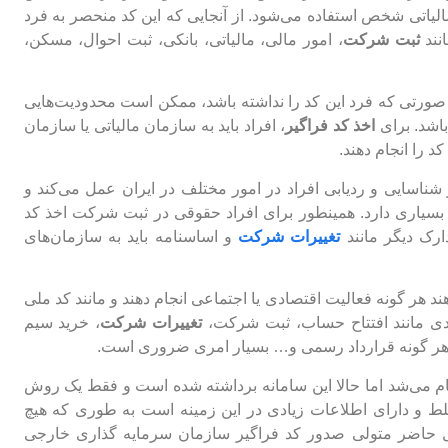
 مالیاتی شخص استفاده می‌شود. از آنجایی که این کد منحصر به فرد
نند
ثبت شرکت
، امور مالی، مالیاتی، بانکی، ثبت احوال، مسکن،
 صورتی که فرد این کد را نداشته باشد، ممکن است محدودیت‌هایی
باشد. برای
اخذ کد فراگیر
، افراد باید به سازمان مالیاتی یا سازمان
د را انجام دهند.
 شناسایی و ردیابی افراد در امور مختلف در ایران عمل می‌کند و
 بسیاری دارد. همینطور برای افراد حقوقی در ثبت شرکت اخذ کد
رک دیگر مانند
تغییرات شرکت
و اساسنامه باید به سازمان‌های
هر گونه فعالیت اقتصادی یا اجتماعی انجام دهند و مانند کد ملی
ردی مانند افتتاح حساب، ثبت شرکت،
تغییرات شرکت
، خرید سیم
قد هر گونه قرارداد رسمی و… بسیار امری ضروری است.
م می‌شد اما حالا این سامانه برداشته شده است و فقط یک روش
ط و دارای اطلاعات زیادی در این زمینه است به طوری که هیچ
ال حاضر متولی صدور کد فراگیر سازمان سرمایه گذاری خارجی