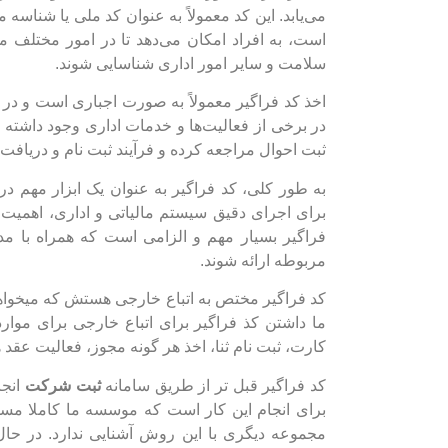
می‌یابد. این کد معمولاً به عنوان کد ملی یا شناسه
است، به افراد امکان می‌دهد تا در امور مختلف ما
سلامت و سایر امور اداری شناسایی شوند.
اخذ کد فراگیر معمولاً به صورت اجباری است و در
در برخی از فعالیت‌ها و خدمات اداری وجود داشته 
ثبت احوال مراجعه کرده و فرآیند ثبت نام و دریافت ک
به طور کلی، کد فراگیر به عنوان یک ابزار مهم در
برای اجرای دقیق سیستم مالیاتی و اداری، اهمیت
فراگیر بسیار مهم و الزامی است که همراه با مدا
مربوطه ارائه شوند.
کد فراگیر مختص به اتباع خارجی هستش که میخواهند 
ما داشتن کذ فراگیر برای اتباع خارجی برای موا
کارت، ثبت نام ثنا، اخذ هر گونه مجوز، فعالیت ع
کد فراگیر قبل تر از طریق سامانه
ثبت شرکت‌
انجا
برای انجام این کار است که موسسه ما کاملا مسل
مجموعه دیگری با این روش آشنایی ندارد. در ح