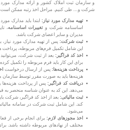
و سازمان ثبت املاک کشور و ارائه مدارک مورد
شرکت و… طی کنیم. مراحل اخذ رتبه ممکن است ب
تهیه مدارک مورد نیاز:
ابتدا باید مدارک مور
اساسنامه شرکت و
تغییرات اساسنامه
، تا
مدیران و سایر اعضای شرکت باشد.
ثبت شرکت:
پس از تهیه مدارک مورد نیاز، 
این شامل تکمیل فرم‌های مربوطه، پرداخت هزی
اخذ کد فراگیر:
بعد از ثبت شرکت، می‌توانید 
برای این کار باید فرم مربوطه را تکمیل کرده و
پرداخت هزینه‌ها:
پس از ارسال درخواست
اخ
هزینه‌ها باید به صورت مقرر توسط سازمان م
دریافت کد فراگیر:
پس از پرداخت هزینه‌ها 
می‌دهد. این کد به عنوان شناسه منحصر به ف
ثبت مالیاتی:
بعد از اخذ کد فراگیر، شرکت باید
کند. این شامل ثبت شرکت در سامانه مالیات
می‌شود.
اخذ مجوزهای لازم:
برای انجام برخی از فع
مختلف از نهادهای مربوطه داشته باشد. برای