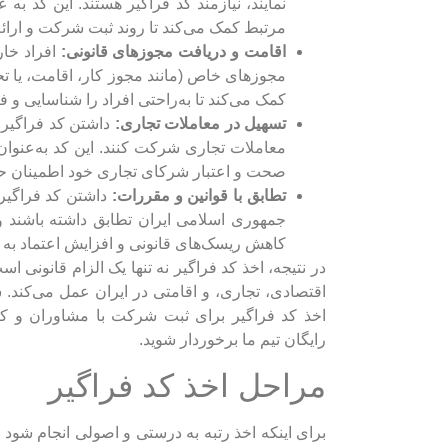
نمایند، نیازمند کد فراگیر هستند. این کد 
مرتبط کمک می‌کند تا روند ثبت شرکت و ارائه
اقامت و دریافت مجوزهای قانونی:
افراد خار
مجوزهای خاص (مانند مجوز کار، اقامت، یا تحص
کمک می‌کند تا به‌راحتی افراد را شناسایی و ف
تسهیل در معاملات تجاری:
داشتن کد فراگیر ب
معاملات تجاری شرکت کنند. این کد به‌عنوان
صحت و اعتبار شرکای تجاری خود اطمینان ح
تطابق با قوانین و مقررات:
داشتن کد فراگیر 
جمهوری اسلامی ایران تطابق داشته باشند و 
کاهش ریسک‌های قانونی و افزایش اعتماد به 
در نتیجه، اخذ کد فراگیر نه تنها یک الزام قانونی 
اقتصادی، تجاری، و اقامتی در ایران عمل می‌کند.
اخذ کد فراگیر برای ثبت شرکت با مشاوران و
رایگان تیم ما برخوردار شوید.
مراحل اخذ کد فراگیر
برای اینکه اخذ رتبه به درستی و اصولی انجام شود ب