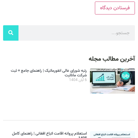
آخرین مطالب مجله
رتبه شورای عالی انفورماتیک | راهنمای جامع + ثبت
شرکت مانا‌ثبت
6 آبان 1404
استعلام پروانه اقامت اتباع افغانی | راهنمای کامل