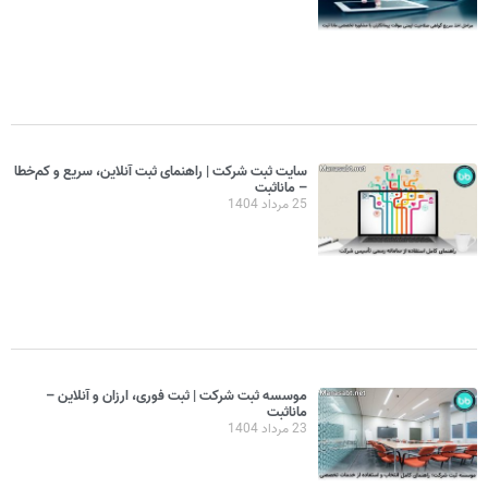
سایت ثبت شرکت | راهنمای ثبت آنلاین، سریع و کم‌خطا
– مانا‌ثبت
25 مرداد 1404
موسسه ثبت شرکت | ثبت فوری، ارزان و آنلاین –
مانا‌ثبت
23 مرداد 1404