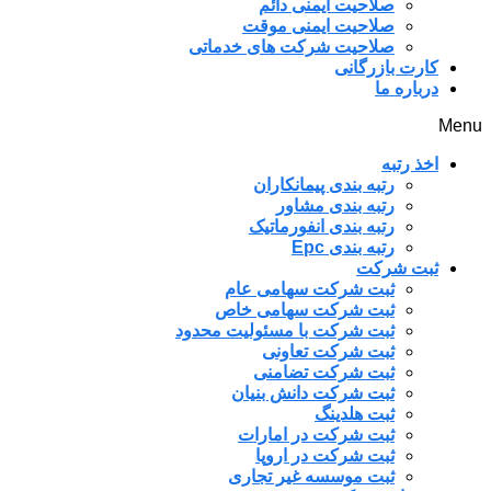
صلاحیت ایمنی دائم
صلاحیت ایمنی موقت
صلاحیت شرکت های خدماتی
کارت بازرگانی
درباره ما
Menu
اخذ رتبه
رتبه بندی پیمانکاران
رتبه بندی مشاور
رتبه بندی انفورماتیک
رتبه بندی Epc
ثبت شرکت
ثبت شرکت سهامی عام
ثبت شرکت سهامی خاص
ثبت شرکت با مسئولیت محدود
ثبت شرکت تعاونی
ثبت شرکت تضامنی
ثبت شرکت دانش بنیان
ثبت هلدینگ
ثبت شرکت در امارات
ثبت شرکت در اروپا
ثبت موسسه غیر تجاری