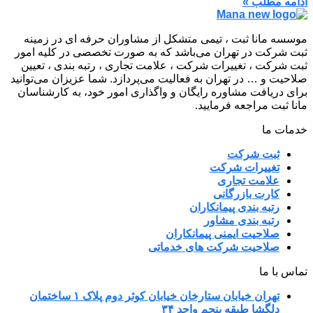
ادامه مطلب »
موسسه مانا ثبت ، تیمی متشکل از مشاوران حرفه ای در زمینه
ثبت شرکت در تهران می‌باشد که به صورت تخصصی در کلیه امور
ثبت شرکت ، تغییرات شرکت ، علامت تجاری ، رتبه بندی ، تعیین
صلاحیت و … در تهران به فعالیت می‌پردازد. شما عزیزان می‌توانید
برای دریافت مشاوره رایگان و واگذاری امور خود، به کارشناسان
مانا ثبت مراجعه فرمایید.
خدمات ما
ثبت شرکت
تغییرات شرکت
علامت تجاری
کارت بازرگانی
رتبه بندی پیمانکاران
رتبه بندی مشاور
صلاحیت ایمنی پیمانکاران
صلاحیت شرکت های خدماتی
تماس با ما
تهران خیابان ستارخان خیابان کوثر دوم پلاک ۱ ساختمان
دلگشا طبقه پنجم واحد ۳۴