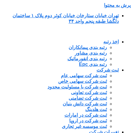
پرش به محتوا
تهران خیابان ستارخان خیابان کوثر دوم پلاک ۱ ساختمان
دلگشا طبقه پنجم واحد ۳۴
اخذ رتبه
رتبه بندی پیمانکاران
رتبه بندی مشاور
رتبه بندی انفورماتیک
رتبه بندی Epc
ثبت شرکت
ثبت شرکت سهامی عام
ثبت شرکت سهامی خاص
ثبت شرکت با مسئولیت محدود
ثبت شرکت تعاونی
ثبت شرکت تضامنی
ثبت شرکت دانش بنیان
ثبت هلدینگ
ثبت شرکت در امارات
ثبت شرکت در اروپا
ثبت موسسه غیر تجاری
تغییرات شرکت