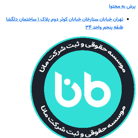
پرش به محتوا
تهران خیابان ستارخان خیابان کوثر دوم پلاک ۱ ساختمان دلگشا
طبقه پنجم واحد ۳۴