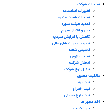
تغییرات شرکت
تغییرات اساسنامه
تغییرات هیئت مدیره
تمدید هیئت مدیره
نقل و انتقال سهام
کاهش یا افزایش سرمایه
تصویب صورت های مالی
تاسیس شعبه
تعیین بازرس
انحلال شرکت
تبدیل نوع شرکت
مالکیت معنوی
ثبت برند
ثبت اختراع
ثبت طرح صنعتی
اخذ مجوز ها
جواز کسب