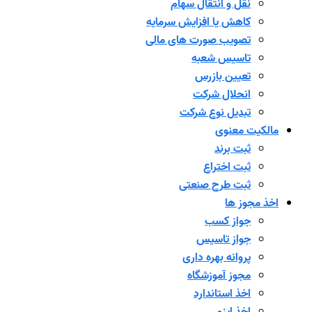
نقل و انتقال سهام
کاهش یا افزایش سرمایه
تصویب صورت های مالی
تاسیس شعبه
تعیین بازرس
انحلال شرکت
تبدیل نوع شرکت
مالکیت معنوی
ثبت برند
ثبت اختراع
ثبت طرح صنعتی
اخذ مجوز ها
جواز کسب
جواز تاسیس
پروانه بهره داری
مجوز آموزشگاه
اخذ استاندارد