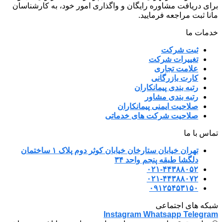
برای دریافت مشاوره رایگان و واگذاری امور خود، به کارشناسان
مانا ثبت مراجعه فرمایید.
خدمات ما
ثبت شرکت
تغییرات شرکت
علامت تجاری
کارت بازرگانی
رتبه بندی پیمانکاران
رتبه بندی مشاور
صلاحیت ایمنی پیمانکاران
صلاحیت شرکت های خدماتی
تماس با ما
تهران خیابان ستارخان خیابان کوثر دوم پلاک ۱ ساختمان
دلگشا طبقه پنجم واحد ۳۴
۰۲۱-۴۴۳۸۸۰۵۲
۰۲۱-۴۴۳۸۸۰۷۲
۰۹۱۲۵۴۵۳۱۵۰
شبکه های اجتماعی
Instagram
Whatsapp
Telegram