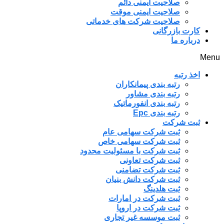
صلاحیت ایمنی دائم
صلاحیت ایمنی موقت
صلاحیت شرکت های خدماتی
کارت بازرگانی
درباره ما
Menu
اخذ رتبه
رتبه بندی پیمانکاران
رتبه بندی مشاور
رتبه بندی انفورماتیک
رتبه بندی Epc
ثبت شرکت
ثبت شرکت سهامی عام
ثبت شرکت سهامی خاص
ثبت شرکت با مسئولیت محدود
ثبت شرکت تعاونی
ثبت شرکت تضامنی
ثبت شرکت دانش بنیان
ثبت هلدینگ
ثبت شرکت در امارات
ثبت شرکت در اروپا
ثبت موسسه غیر تجاری