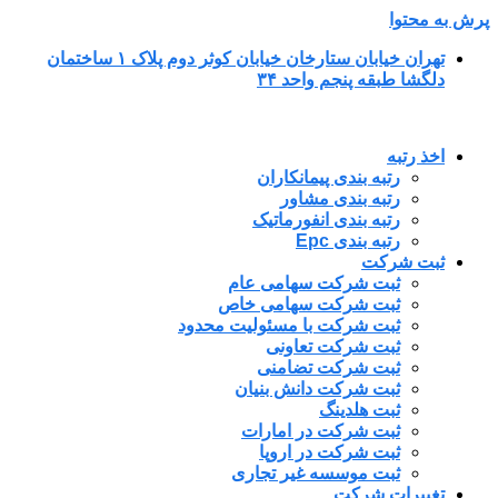
پرش به محتوا
تهران خیابان ستارخان خیابان کوثر دوم پلاک ۱ ساختمان
دلگشا طبقه پنجم واحد ۳۴
اخذ رتبه
رتبه بندی پیمانکاران
رتبه بندی مشاور
رتبه بندی انفورماتیک
رتبه بندی Epc
ثبت شرکت
ثبت شرکت سهامی عام
ثبت شرکت سهامی خاص
ثبت شرکت با مسئولیت محدود
ثبت شرکت تعاونی
ثبت شرکت تضامنی
ثبت شرکت دانش بنیان
ثبت هلدینگ
ثبت شرکت در امارات
ثبت شرکت در اروپا
ثبت موسسه غیر تجاری
تغییرات شرکت