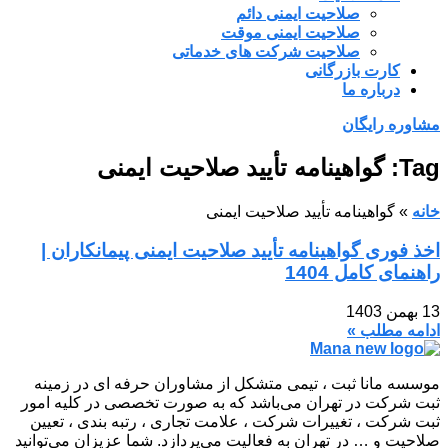
صلاحیت ایمنی دائم
صلاحیت ایمنی موقت
صلاحیت شرکت های خدماتی
کارت بازرگانی
درباره ما
مشاوره رایگان
Tag: گواهینامه تأیید صلاحیت ایمنی
خانه
»
گواهینامه تأیید صلاحیت ایمنی
اخذ فوری گواهینامه تأیید صلاحیت ایمنی پیمانکاران |
راهنمای کامل 1404
13 بهمن 1403
ادامه مطلب »
موسسه مانا ثبت ، تیمی متشکل از مشاوران حرفه ای در زمینه
ثبت شرکت در تهران می‌باشد که به صورت تخصصی در کلیه امور
ثبت شرکت ، تغییرات شرکت ، علامت تجاری ، رتبه بندی ، تعیین
صلاحیت و … در تهران به فعالیت می‌پردازد. شما عزیزان می‌توانید