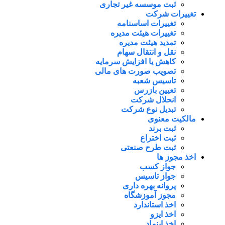
ثبت موسسه غیر تجاری
تغییرات شرکت
تغییرات اساسنامه
تغییرات هیئت مدیره
تمدید هیئت مدیره
نقل و انتقال سهام
کاهش یا افزایش سرمایه
تصویب صورت های مالی
تاسیس شعبه
تعیین بازرس
انحلال شرکت
تبدیل نوع شرکت
مالکیت معنوی
ثبت برند
ثبت اختراع
ثبت طرح صنعتی
اخذ مجوز ها
جواز کسب
جواز تاسیس
پروانه بهره داری
مجوز آموزشگاه
اخذ استاندارد
اخذ ایزو
اخذ اینماد