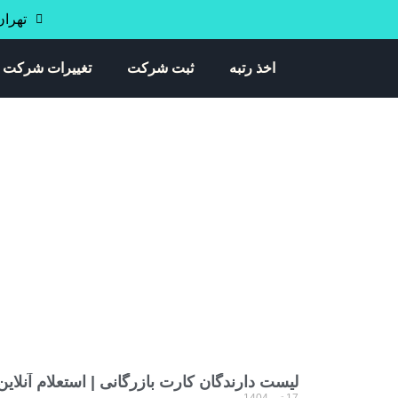
تهران خی
اخذ رتبه
ثبت شرکت
تغییرات شرکت
g
لیست دارندگان کارت بازرگانی | استعلام آنلا