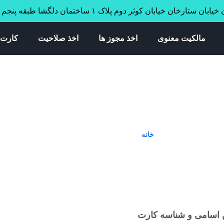
ابان ستارخان خیابان کوثر دوم پلاک ۱ ساختمان دلگشا طبقه پنجم واحد ۳۴
مالکیت معنوی
اخذ مجوز ها
اخذ صلاحیت
کارت 
Ta: کارت بازرگانی چیست
خانه
»
کارت بازرگانی چیست
ین اسامی و شناسه کارت