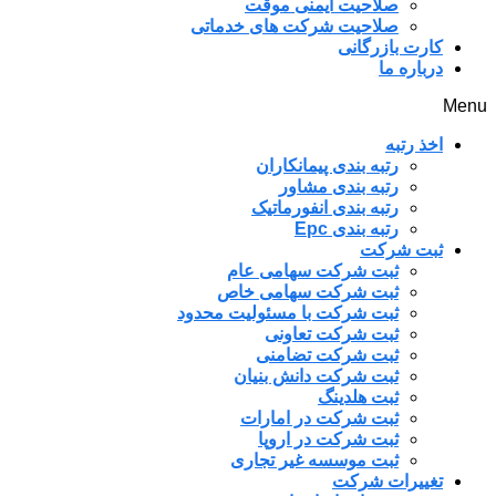
صلاحیت ایمنی موقت
صلاحیت شرکت های خدماتی
کارت بازرگانی
درباره ما
Menu
اخذ رتبه
رتبه بندی پیمانکاران
رتبه بندی مشاور
رتبه بندی انفورماتیک
رتبه بندی Epc
ثبت شرکت
ثبت شرکت سهامی عام
ثبت شرکت سهامی خاص
ثبت شرکت با مسئولیت محدود
ثبت شرکت تعاونی
ثبت شرکت تضامنی
ثبت شرکت دانش بنیان
ثبت هلدینگ
ثبت شرکت در امارات
ثبت شرکت در اروپا
ثبت موسسه غیر تجاری
تغییرات شرکت