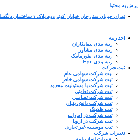
پرش به محتوا
تهران خیابان ستارخان خیابان کوثر دوم پلاک ۱ ساختمان دلگشا طبقه پنجم واحد ۳۴
اخذ رتبه
رتبه بندی پیمانکاران
رتبه بندی مشاور
رتبه بندی انفورماتیک
رتبه بندی Epc
ثبت شرکت
ثبت شرکت سهامی عام
ثبت شرکت سهامی خاص
ثبت شرکت با مسئولیت محدود
ثبت شرکت تعاونی
ثبت شرکت تضامنی
ثبت شرکت دانش بنیان
ثبت هلدینگ
ثبت شرکت در امارات
ثبت شرکت در اروپا
ثبت موسسه غیر تجاری
تغییرات شرکت
تغییرات اساسنامه