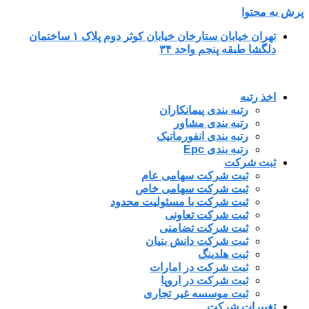
پرش به محتوا
تهران خیابان ستارخان خیابان کوثر دوم پلاک ۱ ساختمان
دلگشا طبقه پنجم واحد ۳۴
اخذ رتبه
رتبه بندی پیمانکاران
رتبه بندی مشاور
رتبه بندی انفورماتیک
رتبه بندی Epc
ثبت شرکت
ثبت شرکت سهامی عام
ثبت شرکت سهامی خاص
ثبت شرکت با مسئولیت محدود
ثبت شرکت تعاونی
ثبت شرکت تضامنی
ثبت شرکت دانش بنیان
ثبت هلدینگ
ثبت شرکت در امارات
ثبت شرکت در اروپا
ثبت موسسه غیر تجاری
تغییرات شرکت