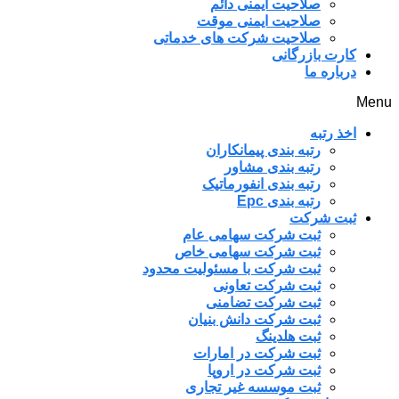
صلاحیت ایمنی دائم
صلاحیت ایمنی موقت
صلاحیت شرکت های خدماتی
کارت بازرگانی
درباره ما
Menu
اخذ رتبه
رتبه بندی پیمانکاران
رتبه بندی مشاور
رتبه بندی انفورماتیک
رتبه بندی Epc
ثبت شرکت
ثبت شرکت سهامی عام
ثبت شرکت سهامی خاص
ثبت شرکت با مسئولیت محدود
ثبت شرکت تعاونی
ثبت شرکت تضامنی
ثبت شرکت دانش بنیان
ثبت هلدینگ
ثبت شرکت در امارات
ثبت شرکت در اروپا
ثبت موسسه غیر تجاری