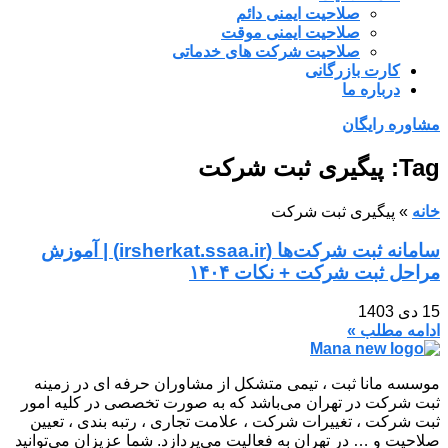
صلاحیت ایمنی دائم
صلاحیت ایمنی موقت
صلاحیت شرکت های خدماتی
کارت بازرگانی
درباره ما
مشاوره رایگان
Tag: پیگیری ثبت شرکت
خانه
»
پیگیری ثبت شرکت
سامانه ثبت شرکت‌ها (irsherkat.ssaa.ir) | آموزش
مراحل ثبت شرکت + نکات ۱۴۰۴
15 دی 1403
ادامه مطلب »
موسسه مانا ثبت ، تیمی متشکل از مشاوران حرفه ای در زمینه
ثبت شرکت در تهران می‌باشد که به صورت تخصصی در کلیه امور
ثبت شرکت ، تغییرات شرکت ، علامت تجاری ، رتبه بندی ، تعیین
صلاحیت و … در تهران به فعالیت می‌پردازد. شما عزیزان می‌توانید