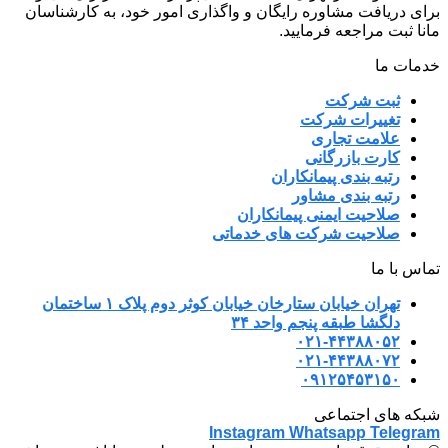
برای دریافت مشاوره رایگان و واگذاری امور خود، به کارشناسان
مانا ثبت مراجعه فرمایید.
خدمات ما
ثبت شرکت
تغییرات شرکت
علامت تجاری
کارت بازرگانی
رتبه بندی پیمانکاران
رتبه بندی مشاور
صلاحیت ایمنی پیمانکاران
صلاحیت شرکت های خدماتی
تماس با ما
تهران خیابان ستارخان خیابان کوثر دوم پلاک ۱ ساختمان
دلگشا طبقه پنجم واحد ۳۴
۰۲۱-۴۴۳۸۸۰۵۲
۰۲۱-۴۴۳۸۸۰۷۲
۰۹۱۲۵۴۵۳۱۵۰
شبکه های اجتماعی
Instagram
Whatsapp
Telegram