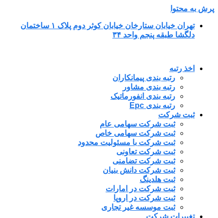
پرش به محتوا
تهران خیابان ستارخان خیابان کوثر دوم پلاک ۱ ساختمان
دلگشا طبقه پنجم واحد ۳۴
اخذ رتبه
رتبه بندی پیمانکاران
رتبه بندی مشاور
رتبه بندی انفورماتیک
رتبه بندی Epc
ثبت شرکت
ثبت شرکت سهامی عام
ثبت شرکت سهامی خاص
ثبت شرکت با مسئولیت محدود
ثبت شرکت تعاونی
ثبت شرکت تضامنی
ثبت شرکت دانش بنیان
ثبت هلدینگ
ثبت شرکت در امارات
ثبت شرکت در اروپا
ثبت موسسه غیر تجاری
تغییرات شرکت