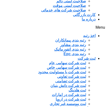
صلاحیت ایمنی دائم
صلاحیت ایمنی موقت
صلاحیت شرکت های خدماتی
کارت بازرگانی
درباره ما
Menu
اخذ رتبه
رتبه بندی پیمانکاران
رتبه بندی مشاور
رتبه بندی انفورماتیک
رتبه بندی Epc
ثبت شرکت
ثبت شرکت سهامی عام
ثبت شرکت سهامی خاص
ثبت شرکت با مسئولیت محدود
ثبت شرکت تعاونی
ثبت شرکت تضامنی
ثبت شرکت دانش بنیان
ثبت هلدینگ
ثبت شرکت در امارات
ثبت شرکت در اروپا
ثبت موسسه غیر تجاری