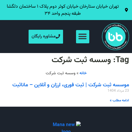
تهران خیابان ستارخان خیابان کوثر دوم پلاک ۱ ساختمان دلگشا
طبقه پنجم واحد ۳۴
مشاوره رایگان
Tag: وسسه ثبت شرکت
خانه
»
وسسه ثبت شرکت
موسسه ثبت شرکت | ثبت فوری، ارزان و آنلاین – مانا‌ثبت
23 مرداد 1404
ادامه مطلب »