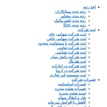
اخذ رتبه
رتبه بندی پیمانکاران
رتبه بندی مشاور
رتبه بندی انفورماتیک
رتبه بندی Epc
ثبت شرکت
ثبت شرکت سهامی عام
ثبت شرکت سهامی خاص
ثبت شرکت با مسئولیت محدود
ثبت شرکت تعاونی
ثبت شرکت تضامنی
ثبت شرکت دانش بنیان
ثبت هلدینگ
ثبت شرکت در امارات
ثبت شرکت در اروپا
ثبت موسسه غیر تجاری
تغییرات شرکت
تغییرات اساسنامه
تغییرات هیئت مدیره
تمدید هیئت مدیره
نقل و انتقال سهام
کاهش یا افزایش سرمایه
تصویب صورت های مالی