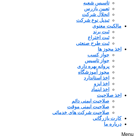
تاسیس شعبه
تعیین بازرس
انحلال شرکت
تبدیل نوع شرکت
مالکیت معنوی
ثبت برند
ثبت اختراع
ثبت طرح صنعتی
اخذ مجوز ها
جواز کسب
جواز تاسیس
پروانه بهره داری
مجوز آموزشگاه
اخذ استاندارد
اخذ ایزو
اخذ اینماد
اخذ صلاحیت
صلاحیت ایمنی دائم
صلاحیت ایمنی موقت
صلاحیت شرکت های خدماتی
کارت بازرگانی
درباره ما
Menu