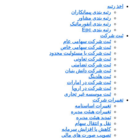
اخذ رتبه
رتبه بندی پیمانکاران
رتبه بندی مشاور
رتبه بندی انفورماتیک
رتبه بندی Epc
ثبت شرکت
ثبت شرکت سهامی عام
ثبت شرکت سهامی خاص
ثبت شرکت با مسئولیت محدود
ثبت شرکت تعاونی
ثبت شرکت تضامنی
ثبت شرکت دانش بنیان
ثبت هلدینگ
ثبت شرکت در امارات
ثبت شرکت در اروپا
ثبت موسسه غیر تجاری
تغییرات شرکت
تغییرات اساسنامه
تغییرات هیئت مدیره
تمدید هیئت مدیره
نقل و انتقال سهام
کاهش یا افزایش سرمایه
تصویب صورت های مالی