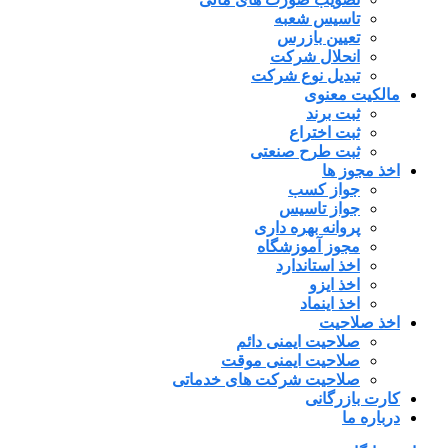
تاسیس شعبه
تعیین بازرس
انحلال شرکت
تبدیل نوع شرکت
مالکیت معنوی
ثبت برند
ثبت اختراع
ثبت طرح صنعتی
اخذ مجوز ها
جواز کسب
جواز تاسیس
پروانه بهره داری
مجوز آموزشگاه
اخذ استاندارد
اخذ ایزو
اخذ اینماد
اخذ صلاحیت
صلاحیت ایمنی دائم
صلاحیت ایمنی موقت
صلاحیت شرکت های خدماتی
کارت بازرگانی
درباره ما