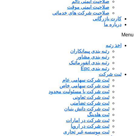
صلاحیت ایمنی دائم
صلاحیت ایمنی موقت
صلاحیت شرکت های خدماتی
کارت بازرگانی
درباره ما
Menu
اخذ رتبه
رتبه بندی پیمانکاران
رتبه بندی مشاور
رتبه بندی انفورماتیک
رتبه بندی Epc
ثبت شرکت
ثبت شرکت سهامی عام
ثبت شرکت سهامی خاص
ثبت شرکت با مسئولیت محدود
ثبت شرکت تعاونی
ثبت شرکت تضامنی
ثبت شرکت دانش بنیان
ثبت هلدینگ
ثبت شرکت در امارات
ثبت شرکت در اروپا
ثبت موسسه غیر تجاری