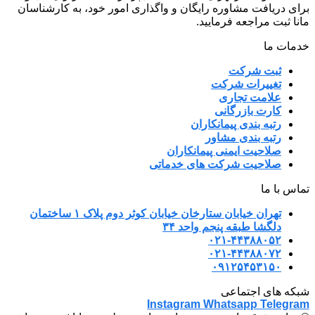
برای دریافت مشاوره رایگان و واگذاری امور خود، به کارشناسان
مانا ثبت مراجعه فرمایید.
خدمات ما
ثبت شرکت
تغییرات شرکت
علامت تجاری
کارت بازرگانی
رتبه بندی پیمانکاران
رتبه بندی مشاور
صلاحیت ایمنی پیمانکاران
صلاحیت شرکت های خدماتی
تماس با ما
تهران خیابان ستارخان خیابان کوثر دوم پلاک ۱ ساختمان
دلگشا طبقه پنجم واحد ۳۴
۰۲۱-۴۴۳۸۸۰۵۲
۰۲۱-۴۴۳۸۸۰۷۲
۰۹۱۲۵۴۵۳۱۵۰
شبکه های اجتماعی
Instagram
Whatsapp
Telegram