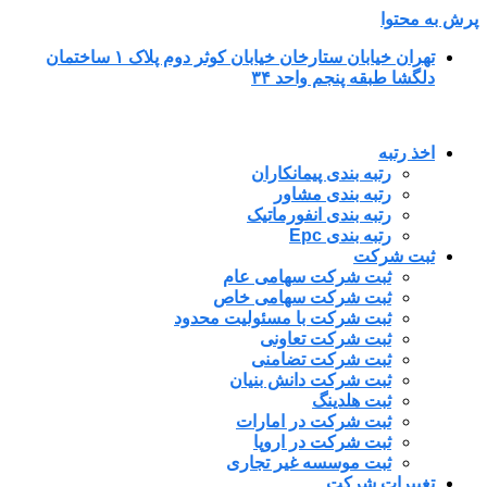
پرش به محتوا
تهران خیابان ستارخان خیابان کوثر دوم پلاک ۱ ساختمان
دلگشا طبقه پنجم واحد ۳۴
اخذ رتبه
رتبه بندی پیمانکاران
رتبه بندی مشاور
رتبه بندی انفورماتیک
رتبه بندی Epc
ثبت شرکت
ثبت شرکت سهامی عام
ثبت شرکت سهامی خاص
ثبت شرکت با مسئولیت محدود
ثبت شرکت تعاونی
ثبت شرکت تضامنی
ثبت شرکت دانش بنیان
ثبت هلدینگ
ثبت شرکت در امارات
ثبت شرکت در اروپا
ثبت موسسه غیر تجاری
تغییرات شرکت