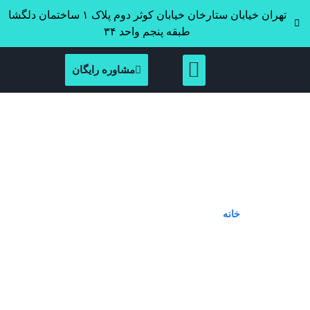
تهران خیابان ستارخان خیابان کوثر دوم پلاک ۱ ساختمان دلگشا
طبقه پنجم واحد ۳۴
مشاوره رایگان
Tag: نیاز به مدرک برای شرکت
آموزشی
خانه
»
نیاز به مدرک برای شرکت آموزشی