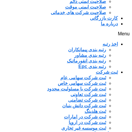
صلاحیت ایمنی دائم
صلاحیت ایمنی موقت
صلاحیت شرکت های خدماتی
کارت بازرگانی
درباره ما
Menu
اخذ رتبه
رتبه بندی پیمانکاران
رتبه بندی مشاور
رتبه بندی انفورماتیک
رتبه بندی Epc
ثبت شرکت
ثبت شرکت سهامی عام
ثبت شرکت سهامی خاص
ثبت شرکت با مسئولیت محدود
ثبت شرکت تعاونی
ثبت شرکت تضامنی
ثبت شرکت دانش بنیان
ثبت هلدینگ
ثبت شرکت در امارات
ثبت شرکت در اروپا
ثبت موسسه غیر تجاری