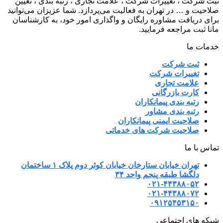
ثبت شرکت ، تغییرات شرکت ، علامت تجاری ، رتبه بندی ، تعیین
صلاحیت و … در تهران به فعالیت می‌پردازد. شما عزیزان می‌توانید
برای دریافت مشاوره رایگان و واگذاری امور خود، به کارشناسان
مانا ثبت مراجعه فرمایید.
خدمات ما
ثبت شرکت
تغییرات شرکت
علامت تجاری
کارت بازرگانی
رتبه بندی پیمانکاران
رتبه بندی مشاور
صلاحیت ایمنی پیمانکاران
صلاحیت شرکت های خدماتی
تماس با ما
تهران خیابان ستارخان خیابان کوثر دوم پلاک ۱ ساختمان
دلگشا طبقه پنجم واحد ۳۴
۰۲۱-۴۴۳۸۸۰۵۲
۰۲۱-۴۴۳۸۸۰۷۲
۰۹۱۲۵۴۵۳۱۵۰
شبکه های اجتماعی