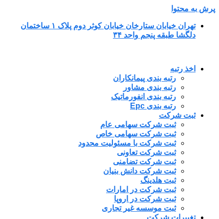
پرش به محتوا
تهران خیابان ستارخان خیابان کوثر دوم پلاک ۱ ساختمان
دلگشا طبقه پنجم واحد ۳۴
اخذ رتبه
رتبه بندی پیمانکاران
رتبه بندی مشاور
رتبه بندی انفورماتیک
رتبه بندی Epc
ثبت شرکت
ثبت شرکت سهامی عام
ثبت شرکت سهامی خاص
ثبت شرکت با مسئولیت محدود
ثبت شرکت تعاونی
ثبت شرکت تضامنی
ثبت شرکت دانش بنیان
ثبت هلدینگ
ثبت شرکت در امارات
ثبت شرکت در اروپا
ثبت موسسه غیر تجاری
تغییرات شرکت