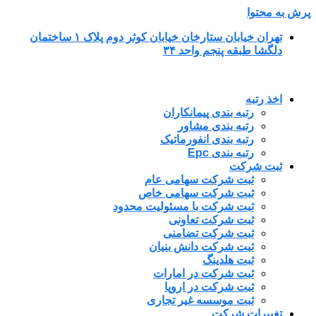
پرش به محتوا
تهران خیابان ستارخان خیابان کوثر دوم پلاک ۱ ساختمان
دلگشا طبقه پنجم واحد ۳۴
اخذ رتبه
رتبه بندی پیمانکاران
رتبه بندی مشاور
رتبه بندی انفورماتیک
رتبه بندی Epc
ثبت شرکت
ثبت شرکت سهامی عام
ثبت شرکت سهامی خاص
ثبت شرکت با مسئولیت محدود
ثبت شرکت تعاونی
ثبت شرکت تضامنی
ثبت شرکت دانش بنیان
ثبت هلدینگ
ثبت شرکت در امارات
ثبت شرکت در اروپا
ثبت موسسه غیر تجاری
تغییرات شرکت