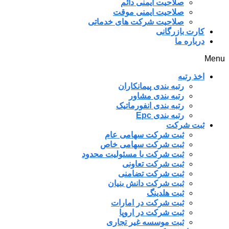
صلاحیت ایمنی دائم
صلاحیت ایمنی موقت
صلاحیت شرکت های خدماتی
کارت بازرگانی
درباره ما
Menu
اخذ رتبه
رتبه بندی پیمانکاران
رتبه بندی مشاور
رتبه بندی انفورماتیک
رتبه بندی Epc
ثبت شرکت
ثبت شرکت سهامی عام
ثبت شرکت سهامی خاص
ثبت شرکت با مسئولیت محدود
ثبت شرکت تعاونی
ثبت شرکت تضامنی
ثبت شرکت دانش بنیان
ثبت هلدینگ
ثبت شرکت در امارات
ثبت شرکت در اروپا
ثبت موسسه غیر تجاری