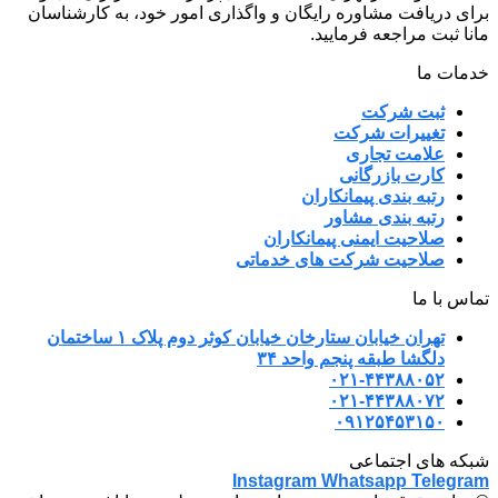
برای دریافت مشاوره رایگان و واگذاری امور خود، به کارشناسان
مانا ثبت مراجعه فرمایید.
خدمات ما
ثبت شرکت
تغییرات شرکت
علامت تجاری
کارت بازرگانی
رتبه بندی پیمانکاران
رتبه بندی مشاور
صلاحیت ایمنی پیمانکاران
صلاحیت شرکت های خدماتی
تماس با ما
تهران خیابان ستارخان خیابان کوثر دوم پلاک ۱ ساختمان
دلگشا طبقه پنجم واحد ۳۴
۰۲۱-۴۴۳۸۸۰۵۲
۰۲۱-۴۴۳۸۸۰۷۲
۰۹۱۲۵۴۵۳۱۵۰
شبکه های اجتماعی
Instagram
Whatsapp
Telegram