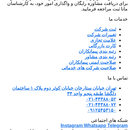
برای دریافت مشاوره رایگان و واگذاری امور خود، به کارشناسان
مانا ثبت مراجعه فرمایید.
خدمات ما
ثبت شرکت
تغییرات شرکت
علامت تجاری
کارت بازرگانی
رتبه بندی پیمانکاران
رتبه بندی مشاور
صلاحیت ایمنی پیمانکاران
صلاحیت شرکت های خدماتی
تماس با ما
تهران خیابان ستارخان خیابان کوثر دوم پلاک ۱ ساختمان
دلگشا طبقه پنجم واحد ۳۴
۰۲۱-۴۴۳۸۸۰۵۲
۰۲۱-۴۴۳۸۸۰۷۲
۰۹۱۲۵۴۵۳۱۵۰
شبکه های اجتماعی
Instagram
Whatsapp
Telegram