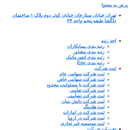
پرش به محتوا
تهران خیابان ستارخان خیابان کوثر دوم پلاک ۱ ساختمان
دلگشا طبقه پنجم واحد ۳۴
اخذ رتبه
رتبه بندی پیمانکاران
رتبه بندی مشاور
رتبه بندی انفورماتیک
رتبه بندی Epc
ثبت شرکت
ثبت شرکت سهامی عام
ثبت شرکت سهامی خاص
ثبت شرکت با مسئولیت محدود
ثبت شرکت تعاونی
ثبت شرکت تضامنی
ثبت شرکت دانش بنیان
ثبت هلدینگ
ثبت شرکت در امارات
ثبت شرکت در اروپا
ثبت موسسه غیر تجاری
تغییرات شرکت