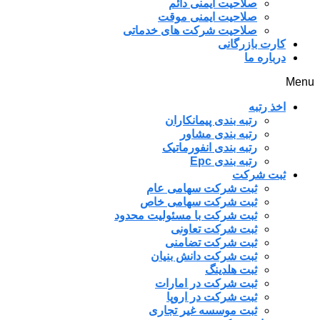
صلاحیت ایمنی دائم
صلاحیت ایمنی موقت
صلاحیت شرکت های خدماتی
کارت بازرگانی
درباره ما
Menu
اخذ رتبه
رتبه بندی پیمانکاران
رتبه بندی مشاور
رتبه بندی انفورماتیک
رتبه بندی Epc
ثبت شرکت
ثبت شرکت سهامی عام
ثبت شرکت سهامی خاص
ثبت شرکت با مسئولیت محدود
ثبت شرکت تعاونی
ثبت شرکت تضامنی
ثبت شرکت دانش بنیان
ثبت هلدینگ
ثبت شرکت در امارات
ثبت شرکت در اروپا
ثبت موسسه غیر تجاری