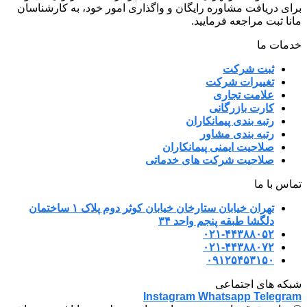
برای دریافت مشاوره رایگان و واگذاری امور خود، به کارشناسان
مانا ثبت مراجعه فرمایید.
خدمات ما
ثبت شرکت
تغییرات شرکت
علامت تجاری
کارت بازرگانی
رتبه بندی پیمانکاران
رتبه بندی مشاور
صلاحیت ایمنی پیمانکاران
صلاحیت شرکت های خدماتی
تماس با ما
تهران خیابان ستارخان خیابان کوثر دوم پلاک ۱ ساختمان
دلگشا طبقه پنجم واحد ۳۴
۰۲۱-۴۴۳۸۸۰۵۲
۰۲۱-۴۴۳۸۸۰۷۲
۰۹۱۲۵۴۵۳۱۵۰
شبکه های اجتماعی
Instagram
Whatsapp
Telegram