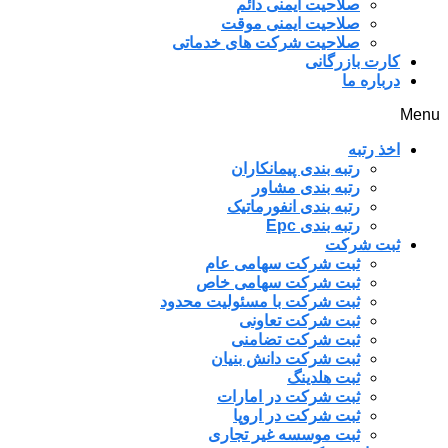
صلاحیت ایمنی دائم
صلاحیت ایمنی موقت
صلاحیت شرکت های خدماتی
کارت بازرگانی
درباره ما
Menu
اخذ رتبه
رتبه بندی پیمانکاران
رتبه بندی مشاور
رتبه بندی انفورماتیک
رتبه بندی Epc
ثبت شرکت
ثبت شرکت سهامی عام
ثبت شرکت سهامی خاص
ثبت شرکت با مسئولیت محدود
ثبت شرکت تعاونی
ثبت شرکت تضامنی
ثبت شرکت دانش بنیان
ثبت هلدینگ
ثبت شرکت در امارات
ثبت شرکت در اروپا
ثبت موسسه غیر تجاری