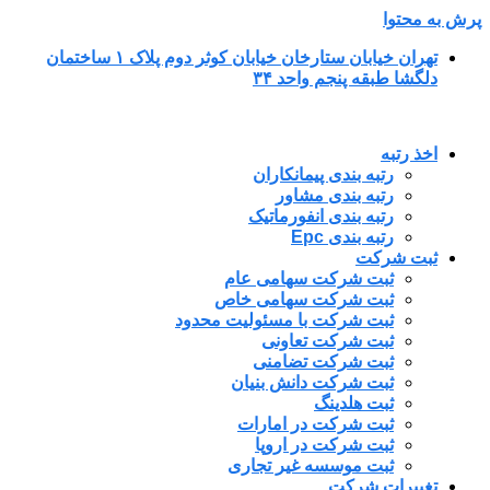
پرش به محتوا
تهران خیابان ستارخان خیابان کوثر دوم پلاک ۱ ساختمان
دلگشا طبقه پنجم واحد ۳۴
اخذ رتبه
رتبه بندی پیمانکاران
رتبه بندی مشاور
رتبه بندی انفورماتیک
رتبه بندی Epc
ثبت شرکت
ثبت شرکت سهامی عام
ثبت شرکت سهامی خاص
ثبت شرکت با مسئولیت محدود
ثبت شرکت تعاونی
ثبت شرکت تضامنی
ثبت شرکت دانش بنیان
ثبت هلدینگ
ثبت شرکت در امارات
ثبت شرکت در اروپا
ثبت موسسه غیر تجاری
تغییرات شرکت