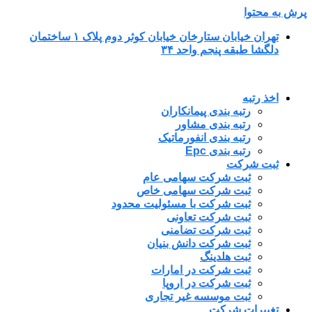
پرش به محتوا
تهران خیابان ستارخان خیابان کوثر دوم پلاک ۱ ساختمان
دلگشا طبقه پنجم واحد ۳۴
اخذ رتبه
رتبه بندی پیمانکاران
رتبه بندی مشاور
رتبه بندی انفورماتیک
رتبه بندی Epc
ثبت شرکت
ثبت شرکت سهامی عام
ثبت شرکت سهامی خاص
ثبت شرکت با مسئولیت محدود
ثبت شرکت تعاونی
ثبت شرکت تضامنی
ثبت شرکت دانش بنیان
ثبت هلدینگ
ثبت شرکت در امارات
ثبت شرکت در اروپا
ثبت موسسه غیر تجاری
تغییرات شرکت