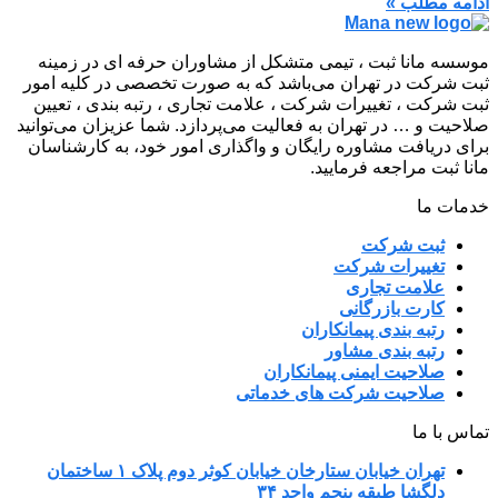
ادامه مطلب »
موسسه مانا ثبت ، تیمی متشکل از مشاوران حرفه ای در زمینه
ثبت شرکت در تهران می‌باشد که به صورت تخصصی در کلیه امور
ثبت شرکت ، تغییرات شرکت ، علامت تجاری ، رتبه بندی ، تعیین
صلاحیت و … در تهران به فعالیت می‌پردازد. شما عزیزان می‌توانید
برای دریافت مشاوره رایگان و واگذاری امور خود، به کارشناسان
مانا ثبت مراجعه فرمایید.
خدمات ما
ثبت شرکت
تغییرات شرکت
علامت تجاری
کارت بازرگانی
رتبه بندی پیمانکاران
رتبه بندی مشاور
صلاحیت ایمنی پیمانکاران
صلاحیت شرکت های خدماتی
تماس با ما
تهران خیابان ستارخان خیابان کوثر دوم پلاک ۱ ساختمان
دلگشا طبقه پنجم واحد ۳۴