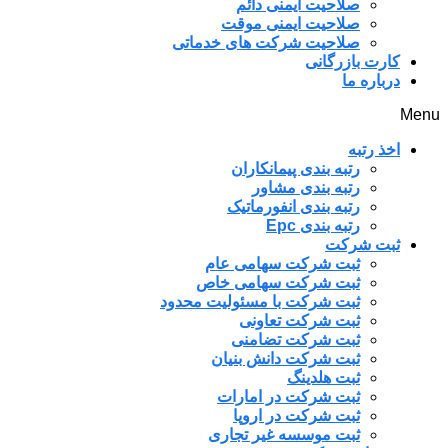
صلاحیت ایمنی دائم
صلاحیت ایمنی موقت
صلاحیت شرکت های خدماتی
کارت بازرگانی
درباره ما
Menu
اخذ رتبه
رتبه بندی پیمانکاران
رتبه بندی مشاور
رتبه بندی انفورماتیک
رتبه بندی Epc
ثبت شرکت
ثبت شرکت سهامی عام
ثبت شرکت سهامی خاص
ثبت شرکت با مسئولیت محدود
ثبت شرکت تعاونی
ثبت شرکت تضامنی
ثبت شرکت دانش بنیان
ثبت هلدینگ
ثبت شرکت در امارات
ثبت شرکت در اروپا
ثبت موسسه غیر تجاری