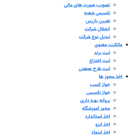
تصویب صورت های مالی
تاسیس شعبه
تعیین بازرس
انحلال شرکت
تبدیل نوع شرکت
مالکیت معنوی
ثبت برند
ثبت اختراع
ثبت طرح صنعتی
اخذ مجوز ها
جواز کسب
جواز تاسیس
پروانه بهره داری
مجوز آموزشگاه
اخذ استاندارد
اخذ ایزو
اخذ اینماد