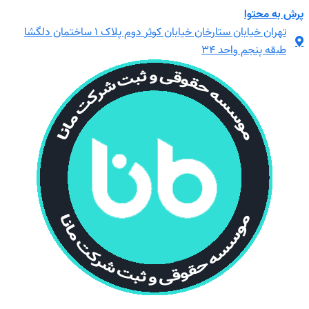
پرش به محتوا
تهران خیابان ستارخان خیابان کوثر دوم پلاک ۱ ساختمان دلگشا
طبقه پنجم واحد ۳۴