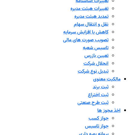
تغییرات اساسنامه
تغییرات هیئت مدیره
تمدید هیئت مدیره
نقل و انتقال سهام
کاهش یا افزایش سرمایه
تصویب صورت های مالی
تاسیس شعبه
تعیین بازرس
انحلال شرکت
تبدیل نوع شرکت
مالکیت معنوی
ثبت برند
ثبت اختراع
ثبت طرح صنعتی
اخذ مجوز ها
جواز کسب
جواز تاسیس
پروانه بهره داری