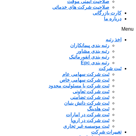
صلاحیت ایمنی موقت
صلاحیت شرکت های خدماتی
کارت بازرگانی
درباره ما
Menu
اخذ رتبه
رتبه بندی پیمانکاران
رتبه بندی مشاور
رتبه بندی انفورماتیک
رتبه بندی Epc
ثبت شرکت
ثبت شرکت سهامی عام
ثبت شرکت سهامی خاص
ثبت شرکت با مسئولیت محدود
ثبت شرکت تعاونی
ثبت شرکت تضامنی
ثبت شرکت دانش بنیان
ثبت هلدینگ
ثبت شرکت در امارات
ثبت شرکت در اروپا
ثبت موسسه غیر تجاری
تغییرات شرکت