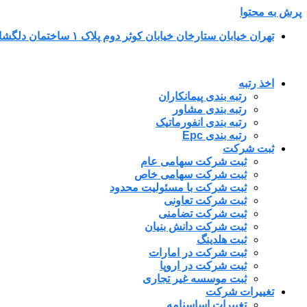
پرش به محتوا
تهران خیابان ستارخان خیابان کوثر دوم پلاک ۱ ساختمان دلگشا طبقه پنجم واحد ۳۴
اخذ رتبه
رتبه بندی پیمانکاران
رتبه بندی مشاور
رتبه بندی انفورماتیک
رتبه بندی Epc
ثبت شرکت
ثبت شرکت سهامی عام
ثبت شرکت سهامی خاص
ثبت شرکت با مسئولیت محدود
ثبت شرکت تعاونی
ثبت شرکت تضامنی
ثبت شرکت دانش بنیان
ثبت هلدینگ
ثبت شرکت در امارات
ثبت شرکت در اروپا
ثبت موسسه غیر تجاری
تغییرات شرکت
تغییرات اساسنامه