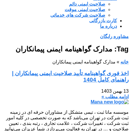
صلاحیت ایمنی دائم
صلاحیت ایمنی موقت
صلاحیت شرکت های خدماتی
کارت بازرگانی
درباره ما
مشاوره رایگان
Tag: مدارک گواهینامه ایمنی پیمانکاران
خانه
»
مدارک گواهینامه ایمنی پیمانکاران
اخذ فوری گواهینامه تأیید صلاحیت ایمنی پیمانکاران |
راهنمای کامل 1404
13 بهمن 1403
ادامه مطلب »
موسسه مانا ثبت ، تیمی متشکل از مشاوران حرفه ای در زمینه
ثبت شرکت در تهران می‌باشد که به صورت تخصصی در کلیه امور
ثبت شرکت ، تغییرات شرکت ، علامت تجاری ، رتبه بندی ، تعیین
صلاحیت و … در تهران به فعالیت می‌پردازد. شما عزیزان می‌توانید