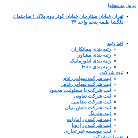
پرش به محتوا
تهران خیابان ستارخان خیابان کوثر دوم پلاک ۱ ساختمان
دلگشا طبقه پنجم واحد ۳۴
اخذ رتبه
رتبه بندی پیمانکاران
رتبه بندی مشاور
رتبه بندی انفورماتیک
رتبه بندی Epc
ثبت شرکت
ثبت شرکت سهامی عام
ثبت شرکت سهامی خاص
ثبت شرکت با مسئولیت محدود
ثبت شرکت تعاونی
ثبت شرکت تضامنی
ثبت شرکت دانش بنیان
ثبت هلدینگ
ثبت شرکت در امارات
ثبت شرکت در اروپا
ثبت موسسه غیر تجاری
تغییرات شرکت