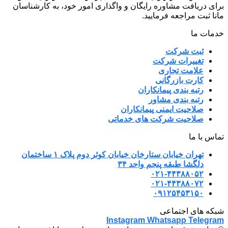
برای دریافت مشاوره رایگان و واگذاری امور خود، به کارشناسان
مانا ثبت مراجعه فرمایید.
خدمات ما
ثبت شرکت
تغییرات شرکت
علامت تجاری
کارت بازرگانی
رتبه بندی پیمانکاران
رتبه بندی مشاور
صلاحیت ایمنی پیمانکاران
صلاحیت شرکت های خدماتی
تماس با ما
تهران خیابان ستارخان خیابان کوثر دوم پلاک ۱ ساختمان
دلگشا طبقه پنجم واحد ۳۴
۰۲۱-۴۴۳۸۸۰۵۲
۰۲۱-۴۴۳۸۸۰۷۲
۰۹۱۲۵۴۵۳۱۵۰
شبکه های اجتماعی
Instagram
Whatsapp
Telegram