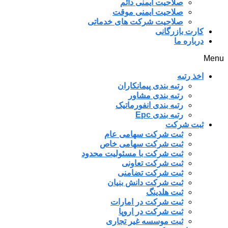
صلاحیت ایمنی دائم
صلاحیت ایمنی موقت
صلاحیت شرکت های خدماتی
کارت بازرگانی
درباره ما
Menu
اخذ رتبه
رتبه بندی پیمانکاران
رتبه بندی مشاور
رتبه بندی انفورماتیک
رتبه بندی Epc
ثبت شرکت
ثبت شرکت سهامی عام
ثبت شرکت سهامی خاص
ثبت شرکت با مسئولیت محدود
ثبت شرکت تعاونی
ثبت شرکت تضامنی
ثبت شرکت دانش بنیان
ثبت هلدینگ
ثبت شرکت در امارات
ثبت شرکت در اروپا
ثبت موسسه غیر تجاری