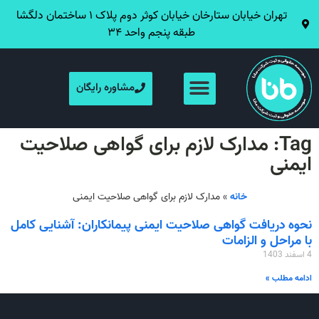
تهران خیابان ستارخان خیابان کوثر دوم پلاک ۱ ساختمان دلگشا
طبقه پنجم واحد ۳۴
مشاوره رایگان
Tag: مدارک لازم برای گواهی صلاحیت
ایمنی
خانه
»
مدارک لازم برای گواهی صلاحیت ایمنی
نحوه دریافت گواهی صلاحیت ایمنی پیمانکاران: آشنایی کامل
با مراحل و الزامات
4 اسفند 1403
ادامه مطلب »