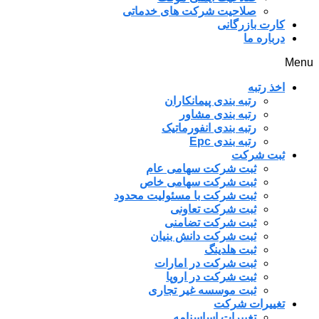
صلاحیت شرکت های خدماتی
کارت بازرگانی
درباره ما
Menu
اخذ رتبه
رتبه بندی پیمانکاران
رتبه بندی مشاور
رتبه بندی انفورماتیک
رتبه بندی Epc
ثبت شرکت
ثبت شرکت سهامی عام
ثبت شرکت سهامی خاص
ثبت شرکت با مسئولیت محدود
ثبت شرکت تعاونی
ثبت شرکت تضامنی
ثبت شرکت دانش بنیان
ثبت هلدینگ
ثبت شرکت در امارات
ثبت شرکت در اروپا
ثبت موسسه غیر تجاری
تغییرات شرکت
تغییرات اساسنامه