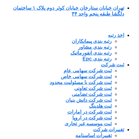
پرش
تهران خیابان ستارخان خیابان کوثر دوم پلاک ۱ ساختمان
به
دلگشا طبقه پنجم واحد ۳۴
محتوا
اخذ رتبه
رتبه بندی پیمانکاران
رتبه بندی مشاور
رتبه بندی انفورماتیک
رتبه بندی Epc
ثبت شرکت
ثبت شرکت سهامی عام
ثبت شرکت سهامی خاص
ثبت شرکت با مسئولیت محدود
ثبت شرکت تعاونی
ثبت شرکت تضامنی
ثبت شرکت دانش بنیان
ثبت هلدینگ
ثبت شرکت در امارات
ثبت شرکت در اروپا
ثبت موسسه غیر تجاری
تغییرات شرکت
تغییرات اساسنامه