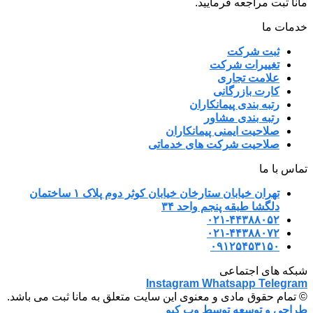
مانا ثبت مراجعه فرمایید.
خدمات ما
ثبت شرکت
تغییرات شرکت
علامت تجاری
کارت بازرگانی
رتبه بندی پیمانکاران
رتبه بندی مشاور
صلاحیت ایمنی پیمانکاران
صلاحیت شرکت های خدماتی
تماس با ما
تهران خیابان ستارخان خیابان کوثر دوم پلاک ۱ ساختمان
دلگشا طبقه پنجم واحد ۳۴
۰۲۱-۴۴۳۸۸۰۵۲
۰۲۱-۴۴۳۸۸۰۷۲
۰۹۱۲۵۴۵۳۱۵۰
شبکه های اجتماعی
Instagram
Whatsapp
Telegram
© تمام حقوق مادی و معنوی این سایت متعلق به مانا ثبت می باشد.
طراحی و توسعه توسط وب کیو