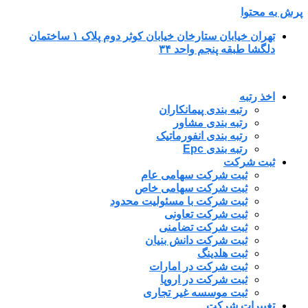
پرش به محتوا
تهران خیابان ستارخان خیابان کوثر دوم پلاک ۱ ساختمان
دلگشا طبقه پنجم واحد ۳۴
اخذ رتبه
رتبه بندی پیمانکاران
رتبه بندی مشاور
رتبه بندی انفورماتیک
رتبه بندی Epc
ثبت شرکت
ثبت شرکت سهامی عام
ثبت شرکت سهامی خاص
ثبت شرکت با مسئولیت محدود
ثبت شرکت تعاونی
ثبت شرکت تضامنی
ثبت شرکت دانش بنیان
ثبت هلدینگ
ثبت شرکت در امارات
ثبت شرکت در اروپا
ثبت موسسه غیر تجاری
تغییرات شرکت