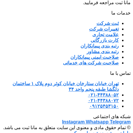
مانا ثبت مراجعه فرمایید.
خدمات ما
ثبت شرکت
تغییرات شرکت
علامت تجاری
کارت بازرگانی
رتبه بندی پیمانکاران
رتبه بندی مشاور
صلاحیت ایمنی پیمانکاران
صلاحیت شرکت های خدماتی
تماس با ما
تهران خیابان ستارخان خیابان کوثر دوم پلاک ۱ ساختمان
دلگشا طبقه پنجم واحد ۳۴
۰۲۱-۴۴۳۸۸۰۵۲
۰۲۱-۴۴۳۸۸۰۷۲
۰۹۱۲۵۴۵۳۱۵۰
شبکه های اجتماعی
Instagram
Whatsapp
Telegram
© تمام حقوق مادی و معنوی این سایت متعلق به مانا ثبت می باشد.