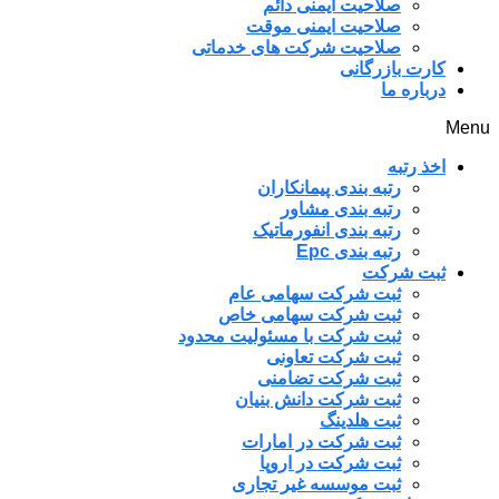
صلاحیت ایمنی دائم
صلاحیت ایمنی موقت
صلاحیت شرکت های خدماتی
کارت بازرگانی
درباره ما
Menu
اخذ رتبه
رتبه بندی پیمانکاران
رتبه بندی مشاور
رتبه بندی انفورماتیک
رتبه بندی Epc
ثبت شرکت
ثبت شرکت سهامی عام
ثبت شرکت سهامی خاص
ثبت شرکت با مسئولیت محدود
ثبت شرکت تعاونی
ثبت شرکت تضامنی
ثبت شرکت دانش بنیان
ثبت هلدینگ
ثبت شرکت در امارات
ثبت شرکت در اروپا
ثبت موسسه غیر تجاری