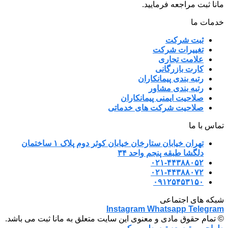
مانا ثبت مراجعه فرمایید.
خدمات ما
ثبت شرکت
تغییرات شرکت
علامت تجاری
کارت بازرگانی
رتبه بندی پیمانکاران
رتبه بندی مشاور
صلاحیت ایمنی پیمانکاران
صلاحیت شرکت های خدماتی
تماس با ما
تهران خیابان ستارخان خیابان کوثر دوم پلاک ۱ ساختمان
دلگشا طبقه پنجم واحد ۳۴
۰۲۱-۴۴۳۸۸۰۵۲
۰۲۱-۴۴۳۸۸۰۷۲
۰۹۱۲۵۴۵۳۱۵۰
شبکه های اجتماعی
Instagram
Whatsapp
Telegram
© تمام حقوق مادی و معنوی این سایت متعلق به مانا ثبت می باشد.