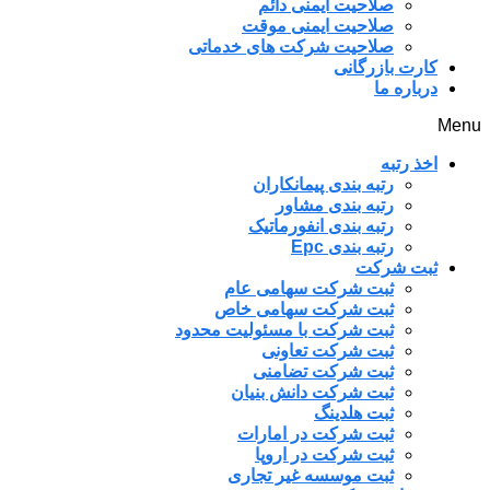
صلاحیت ایمنی دائم
صلاحیت ایمنی موقت
صلاحیت شرکت های خدماتی
کارت بازرگانی
درباره ما
Menu
اخذ رتبه
رتبه بندی پیمانکاران
رتبه بندی مشاور
رتبه بندی انفورماتیک
رتبه بندی Epc
ثبت شرکت
ثبت شرکت سهامی عام
ثبت شرکت سهامی خاص
ثبت شرکت با مسئولیت محدود
ثبت شرکت تعاونی
ثبت شرکت تضامنی
ثبت شرکت دانش بنیان
ثبت هلدینگ
ثبت شرکت در امارات
ثبت شرکت در اروپا
ثبت موسسه غیر تجاری