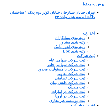
پرش به محتوا
تهران خیابان ستارخان خیابان کوثر دوم پلاک ۱ ساختمان
دلگشا طبقه پنجم واحد ۳۴
اخذ رتبه
رتبه بندی پیمانکاران
رتبه بندی مشاور
رتبه بندی انفورماتیک
رتبه بندی Epc
ثبت شرکت
ثبت شرکت سهامی عام
ثبت شرکت سهامی خاص
ثبت شرکت با مسئولیت محدود
ثبت شرکت تعاونی
ثبت شرکت تضامنی
ثبت شرکت دانش بنیان
ثبت هلدینگ
ثبت شرکت در امارات
ثبت شرکت در اروپا
ثبت موسسه غیر تجاری
تغییرات شرکت