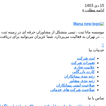
15 دی 1403
ادامه مطلب »
موسسه مانا ثبت ، تیمی متشکل از مشاوران حرفه ای در زمینه ثبت 
… در تهران به فعالیت می‌پردازد. شما عزیزان می‌توانید برای دریافت
خدمات ما
ثبت شرکت
تغییرات شرکت
علامت تجاری
کارت بازرگانی
رتبه بندی پیمانکاران
رتبه بندی مشاور
صلاحیت ایمنی پیمانکاران
صلاحیت شرکت های خدماتی
تماس با ما