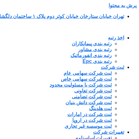
پرش به محتوا
تهران خیابان ستارخان خیابان کوثر دوم پلاک ۱ ساختمان دلگشا طبقه پنجم واحد ۳۴
اخذ رتبه
رتبه بندی پیمانکاران
رتبه بندی مشاور
رتبه بندی انفورماتیک
رتبه بندی Epc
ثبت شرکت
ثبت شرکت سهامی عام
ثبت شرکت سهامی خاص
ثبت شرکت با مسئولیت محدود
ثبت شرکت تعاونی
ثبت شرکت تضامنی
ثبت شرکت دانش بنیان
ثبت هلدینگ
ثبت شرکت در امارات
ثبت شرکت در اروپا
ثبت موسسه غیر تجاری
تغییرات شرکت
تغییرات اساسنامه