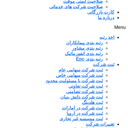
صلاحیت ایمنی موقت
صلاحیت شرکت های خدماتی
کارت بازرگانی
درباره ما
Menu
اخذ رتبه
رتبه بندی پیمانکاران
رتبه بندی مشاور
رتبه بندی انفورماتیک
رتبه بندی Epc
ثبت شرکت
ثبت شرکت سهامی عام
ثبت شرکت سهامی خاص
ثبت شرکت با مسئولیت محدود
ثبت شرکت تعاونی
ثبت شرکت تضامنی
ثبت شرکت دانش بنیان
ثبت هلدینگ
ثبت شرکت در امارات
ثبت شرکت در اروپا
ثبت موسسه غیر تجاری
تغییرات شرکت