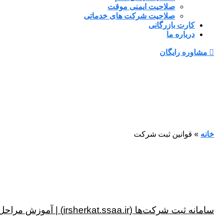
صلاحیت ایمنی موقت
صلاحیت شرکت های خدماتی
کارت بازرگانی
درباره ما
مشاوره رایگان
خانه
»
قوانین ثبت شرکت
سامانه ثبت شرکت‌ها (irsherkat.ssaa.ir) | آموزش مراحل ثبت شرکت + نکات ۱۴۰۴