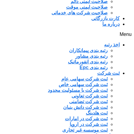
صلاحیت ایمنی دائم
صلاحیت ایمنی موقت
صلاحیت شرکت های خدماتی
کارت بازرگانی
درباره ما
Menu
اخذ رتبه
رتبه بندی پیمانکاران
رتبه بندی مشاور
رتبه بندی انفورماتیک
رتبه بندی Epc
ثبت شرکت
ثبت شرکت سهامی عام
ثبت شرکت سهامی خاص
ثبت شرکت با مسئولیت محدود
ثبت شرکت تعاونی
ثبت شرکت تضامنی
ثبت شرکت دانش بنیان
ثبت هلدینگ
ثبت شرکت در امارات
ثبت شرکت در اروپا
ثبت موسسه غیر تجاری