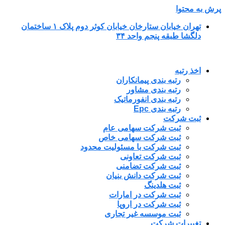
پرش به محتوا
تهران خیابان ستارخان خیابان کوثر دوم پلاک ۱ ساختمان
دلگشا طبقه پنجم واحد ۳۴
اخذ رتبه
رتبه بندی پیمانکاران
رتبه بندی مشاور
رتبه بندی انفورماتیک
رتبه بندی Epc
ثبت شرکت
ثبت شرکت سهامی عام
ثبت شرکت سهامی خاص
ثبت شرکت با مسئولیت محدود
ثبت شرکت تعاونی
ثبت شرکت تضامنی
ثبت شرکت دانش بنیان
ثبت هلدینگ
ثبت شرکت در امارات
ثبت شرکت در اروپا
ثبت موسسه غیر تجاری
تغییرات شرکت