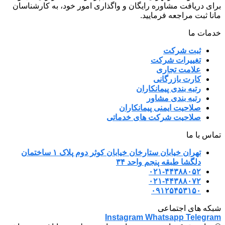
برای دریافت مشاوره رایگان و واگذاری امور خود، به کارشناسان
مانا ثبت مراجعه فرمایید.
خدمات ما
ثبت شرکت
تغییرات شرکت
علامت تجاری
کارت بازرگانی
رتبه بندی پیمانکاران
رتبه بندی مشاور
صلاحیت ایمنی پیمانکاران
صلاحیت شرکت های خدماتی
تماس با ما
تهران خیابان ستارخان خیابان کوثر دوم پلاک ۱ ساختمان
دلگشا طبقه پنجم واحد ۳۴
۰۲۱-۴۴۳۸۸۰۵۲
۰۲۱-۴۴۳۸۸۰۷۲
۰۹۱۲۵۴۵۳۱۵۰
شبکه های اجتماعی
Instagram
Whatsapp
Telegram