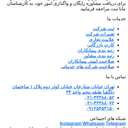
برای دریافت مشاوره رایگان و واگذاری امور خود، به کارشناسان
مانا ثبت مراجعه فرمایید.
خدمات ما
ثبت شرکت
تغییرات شرکت
علامت تجاری
کارت بازرگانی
رتبه بندی پیمانکاران
رتبه بندی مشاور
صلاحیت ایمنی پیمانکاران
صلاحیت شرکت های خدماتی
تماس با ما
تهران خیابان ستارخان خیابان کوثر دوم پلاک ۱ ساختمان
دلگشا طبقه پنجم واحد ۳۴
۰۲۱-۴۴۳۸۸۰۵۲
۰۲۱-۴۴۳۸۸۰۷۲
۰۹۱۲۵۴۵۳۱۵۰
شبکه های اجتماعی
Instagram
Whatsapp
Telegram