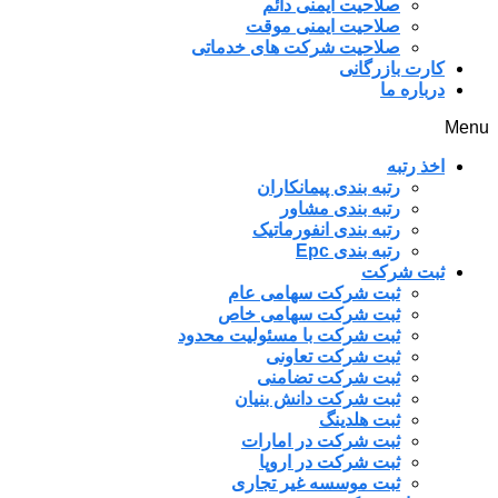
صلاحیت ایمنی دائم
صلاحیت ایمنی موقت
صلاحیت شرکت های خدماتی
کارت بازرگانی
درباره ما
Menu
اخذ رتبه
رتبه بندی پیمانکاران
رتبه بندی مشاور
رتبه بندی انفورماتیک
رتبه بندی Epc
ثبت شرکت
ثبت شرکت سهامی عام
ثبت شرکت سهامی خاص
ثبت شرکت با مسئولیت محدود
ثبت شرکت تعاونی
ثبت شرکت تضامنی
ثبت شرکت دانش بنیان
ثبت هلدینگ
ثبت شرکت در امارات
ثبت شرکت در اروپا
ثبت موسسه غیر تجاری