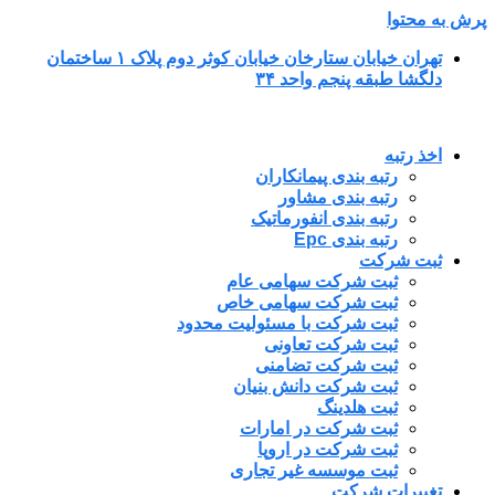
پرش به محتوا
تهران خیابان ستارخان خیابان کوثر دوم پلاک ۱ ساختمان
دلگشا طبقه پنجم واحد ۳۴
اخذ رتبه
رتبه بندی پیمانکاران
رتبه بندی مشاور
رتبه بندی انفورماتیک
رتبه بندی Epc
ثبت شرکت
ثبت شرکت سهامی عام
ثبت شرکت سهامی خاص
ثبت شرکت با مسئولیت محدود
ثبت شرکت تعاونی
ثبت شرکت تضامنی
ثبت شرکت دانش بنیان
ثبت هلدینگ
ثبت شرکت در امارات
ثبت شرکت در اروپا
ثبت موسسه غیر تجاری
تغییرات شرکت