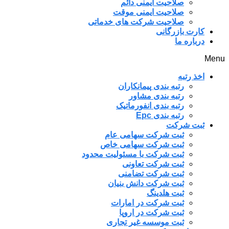
صلاحیت ایمنی دائم
صلاحیت ایمنی موقت
صلاحیت شرکت های خدماتی
کارت بازرگانی
درباره ما
Menu
اخذ رتبه
رتبه بندی پیمانکاران
رتبه بندی مشاور
رتبه بندی انفورماتیک
رتبه بندی Epc
ثبت شرکت
ثبت شرکت سهامی عام
ثبت شرکت سهامی خاص
ثبت شرکت با مسئولیت محدود
ثبت شرکت تعاونی
ثبت شرکت تضامنی
ثبت شرکت دانش بنیان
ثبت هلدینگ
ثبت شرکت در امارات
ثبت شرکت در اروپا
ثبت موسسه غیر تجاری