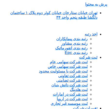
پرش به محتوا
تهران خیابان ستارخان خیابان کوثر دوم پلاک ۱ ساختمان
دلگشا طبقه پنجم واحد ۳۴
اخذ رتبه
رتبه بندی پیمانکاران
رتبه بندی مشاور
رتبه بندی انفورماتیک
رتبه بندی Epc
ثبت شرکت
ثبت شرکت سهامی عام
ثبت شرکت سهامی خاص
ثبت شرکت با مسئولیت محدود
ثبت شرکت تعاونی
ثبت شرکت تضامنی
ثبت شرکت دانش بنیان
ثبت هلدینگ
ثبت شرکت در امارات
ثبت شرکت در اروپا
ثبت موسسه غیر تجاری
تغییرات شرکت