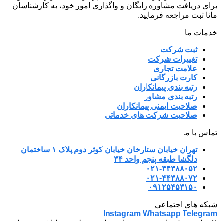
برای دریافت مشاوره رایگان و واگذاری امور خود، به کارشناسان
مانا ثبت مراجعه فرمایید.
خدمات ما
ثبت شرکت
تغییرات شرکت
علامت تجاری
کارت بازرگانی
رتبه بندی پیمانکاران
رتبه بندی مشاور
صلاحیت ایمنی پیمانکاران
صلاحیت شرکت های خدماتی
تماس با ما
تهران خیابان ستارخان خیابان کوثر دوم پلاک ۱ ساختمان
دلگشا طبقه پنجم واحد ۳۴
۰۲۱-۴۴۳۸۸۰۵۲
۰۲۱-۴۴۳۸۸۰۷۲
۰۹۱۲۵۴۵۳۱۵۰
شبکه های اجتماعی
Instagram
Whatsapp
Telegram